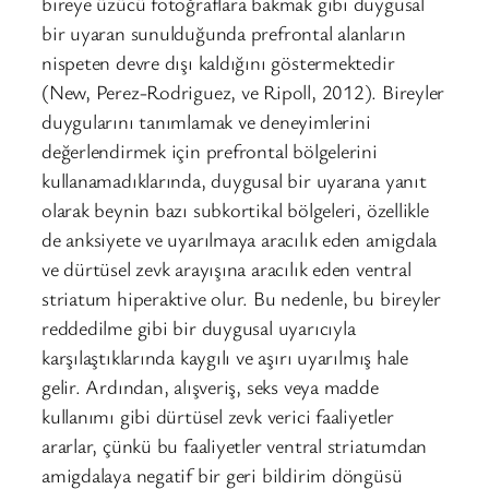
bireye üzücü fotoğraflara bakmak gibi duygusal
bir uyaran sunulduğunda prefrontal alanların
nispeten devre dışı kaldığını göstermektedir
(New, Perez-Rodriguez, ve Ripoll, 2012). Bireyler
duygularını tanımlamak ve deneyimlerini
değerlendirmek için prefrontal bölgelerini
kullanamadıklarında, duygusal bir uyarana yanıt
olarak beynin bazı subkortikal bölgeleri, özellikle
de anksiyete ve uyarılmaya aracılık eden amigdala
ve dürtüsel zevk arayışına aracılık eden ventral
striatum hiperaktive olur. Bu nedenle, bu bireyler
reddedilme gibi bir duygusal uyarıcıyla
karşılaştıklarında kaygılı ve aşırı uyarılmış hale
gelir. Ardından, alışveriş, seks veya madde
kullanımı gibi dürtüsel zevk verici faaliyetler
ararlar, çünkü bu faaliyetler ventral striatumdan
amigdalaya negatif bir geri bildirim döngüsü