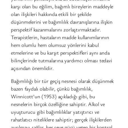
karşı olan bu eğilim, bağımlı bireylerin maddeyle
olan ilişkileri hakkında etkili bir şekilde
düşünmelerini ve bağımlılık davranışlarına ilişkin
perspektif kazanmalarını zorlaştırmaktadır.
Terapistlerin, hastaların madde kullanımlarının
hem olumlu hem olumsuz yönlerini kabul
etmelerine ve bu karşıt perspektifleri aynı anda
bilinçlerinde tutmalarına yardımcı olması tedavi
açısından önemlidir.
Bağımlılığı bir tür geçiş nesnesi olarak düşünmek
bazen faydalı olabilir, çünkü bağımlılık,
Winnicott’un (1953) açıkladığı gibi, bu
nesnelerin birçok özelliğine sahiptir. Alkol ve
uyuşturucu gibi bağımlılıklar yatıştırıcı ve
rahatlatıcı niteliklere sahiptir; gerçek ilişkilerden
ayrılmayı sağlar, her şeye gücü yeten bir kontrol