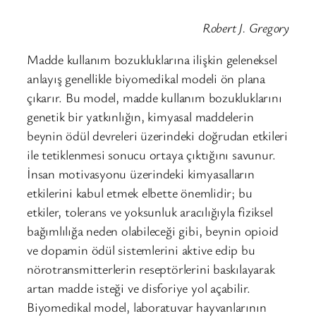
Robert J. Gregory
Madde kullanım bozukluklarına ilişkin geleneksel
anlayış genellikle biyomedikal modeli ön plana
çıkarır. Bu model, madde kullanım bozukluklarını
genetik bir yatkınlığın, kimyasal maddelerin
beynin ödül devreleri üzerindeki doğrudan etkileri
ile tetiklenmesi sonucu ortaya çıktığını savunur.
İnsan motivasyonu üzerindeki kimyasalların
etkilerini kabul etmek elbette önemlidir; bu
etkiler, tolerans ve yoksunluk aracılığıyla fiziksel
bağımlılığa neden olabileceği gibi, beynin opioid
ve dopamin ödül sistemlerini aktive edip bu
nörotransmitterlerin reseptörlerini baskılayarak
artan madde isteği ve disforiye yol açabilir.
Biyomedikal model, laboratuvar hayvanlarının