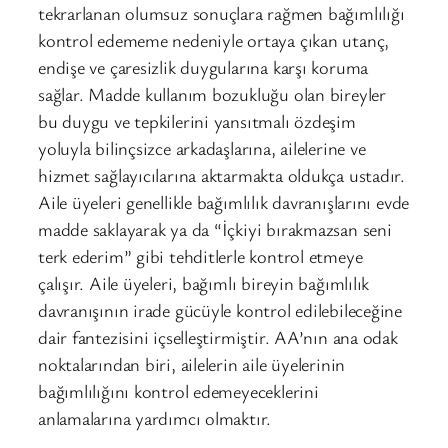
tekrarlanan olumsuz sonuçlara rağmen bağımlılığı
kontrol edememe nedeniyle ortaya çıkan utanç,
endişe ve çaresizlik duygularına karşı koruma
sağlar. Madde kullanım bozukluğu olan bireyler
bu duygu ve tepkilerini yansıtmalı özdeşim
yoluyla bilinçsizce arkadaşlarına, ailelerine ve
hizmet sağlayıcılarına aktarmakta oldukça ustadır.
Aile üyeleri genellikle bağımlılık davranışlarını evde
madde saklayarak ya da “İçkiyi bırakmazsan seni
terk ederim” gibi tehditlerle kontrol etmeye
çalışır. Aile üyeleri, bağımlı bireyin bağımlılık
davranışının irade gücüyle kontrol edilebileceğine
dair fantezisini içselleştirmiştir. AA’nın ana odak
noktalarından biri, ailelerin aile üyelerinin
bağımlılığını kontrol edemeyeceklerini
anlamalarına yardımcı olmaktır.