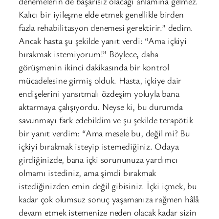
denemelerin de başarısız olacağı anlamına gelmez.
Kalıcı bir iyileşme elde etmek genellikle birden
fazla rehabilitasyon denemesi gerektirir.” dedim.
Ancak hasta şu şekilde yanıt verdi: “Ama içkiyi
bırakmak istemiyorum!” Böylece, daha
görüşmenin ikinci dakikasında bir kontrol
mücadelesine girmiş olduk. Hasta, içkiye dair
endişelerini yansıtmalı özdeşim yoluyla bana
aktarmaya çalışıyordu. Neyse ki, bu durumda
savunmayı fark edebildim ve şu şekilde terapötik
bir yanıt verdim: “Ama mesele bu, değil mi? Bu
içkiyi bırakmak isteyip istemediğiniz. Odaya
girdiğinizde, bana içki sorununuza yardımcı
olmamı istediniz, ama şimdi bırakmak
istediğinizden emin değil gibisiniz. İçki içmek, bu
kadar çok olumsuz sonuç yaşamanıza rağmen hâlâ
devam etmek istemenize neden olacak kadar sizin