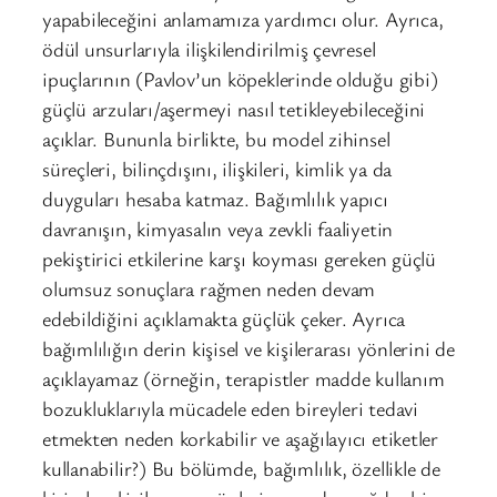
yapabileceğini anlamamıza yardımcı olur. Ayrıca,
ödül unsurlarıyla ilişkilendirilmiş çevresel
ipuçlarının (Pavlov’un köpeklerinde olduğu gibi)
güçlü arzuları/aşermeyi nasıl tetikleyebileceğini
açıklar. Bununla birlikte, bu model zihinsel
süreçleri, bilinçdışını, ilişkileri, kimlik ya da
duyguları hesaba katmaz. Bağımlılık yapıcı
davranışın, kimyasalın veya zevkli faaliyetin
pekiştirici etkilerine karşı koyması gereken güçlü
olumsuz sonuçlara rağmen neden devam
edebildiğini açıklamakta güçlük çeker. Ayrıca
bağımlılığın derin kişisel ve kişilerarası yönlerini de
açıklayamaz (örneğin, terapistler madde kullanım
bozukluklarıyla mücadele eden bireyleri tedavi
etmekten neden korkabilir ve aşağılayıcı etiketler
kullanabilir?) Bu bölümde, bağımlılık, özellikle de