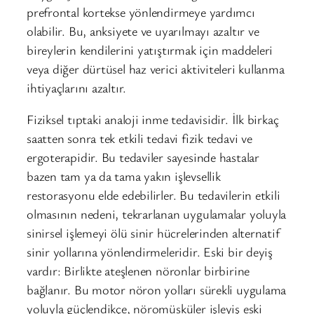
prefrontal kortekse yönlendirmeye yardımcı
olabilir. Bu, anksiyete ve uyarılmayı azaltır ve
bireylerin kendilerini yatıştırmak için maddeleri
veya diğer dürtüsel haz verici aktiviteleri kullanma
ihtiyaçlarını azaltır.
Fiziksel tıptaki analoji inme tedavisidir. İlk birkaç
saatten sonra tek etkili tedavi fizik tedavi ve
ergoterapidir. Bu tedaviler sayesinde hastalar
bazen tam ya da tama yakın işlevsellik
restorasyonu elde edebilirler. Bu tedavilerin etkili
olmasının nedeni, tekrarlanan uygulamalar yoluyla
sinirsel işlemeyi ölü sinir hücrelerinden alternatif
sinir yollarına yönlendirmeleridir. Eski bir deyiş
vardır: Birlikte ateşlenen nöronlar birbirine
bağlanır. Bu motor nöron yolları sürekli uygulama
yoluyla güçlendikçe, nöromüsküler işleyiş eski