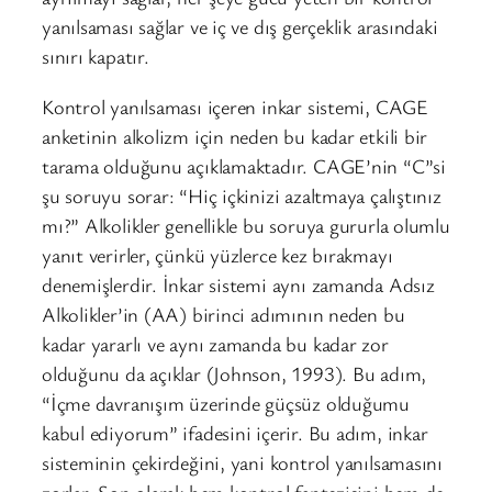
yanılsaması sağlar ve iç ve dış gerçeklik arasındaki
sınırı kapatır.
Kontrol yanılsaması içeren inkar sistemi, CAGE
anketinin alkolizm için neden bu kadar etkili bir
tarama olduğunu açıklamaktadır. CAGE’nin “C”si
şu soruyu sorar: “Hiç içkinizi azaltmaya çalıştınız
mı?” Alkolikler genellikle bu soruya gururla olumlu
yanıt verirler, çünkü yüzlerce kez bırakmayı
denemişlerdir. İnkar sistemi aynı zamanda Adsız
Alkolikler’in (AA) birinci adımının neden bu
kadar yararlı ve aynı zamanda bu kadar zor
olduğunu da açıklar (Johnson, 1993). Bu adım,
“İçme davranışım üzerinde güçsüz olduğumu
kabul ediyorum” ifadesini içerir. Bu adım, inkar
sisteminin çekirdeğini, yani kontrol yanılsamasını
zorlar. Son olarak hem kontrol fantezisini hem de