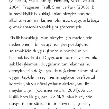
(Zanarini, Frankenburg, Hennen, Reich, ve Silk,
2004). Tragesser, Trull, Sher, ve Park (2008), B
kümesi kişilik bozukluğu olan bireyler arasında
alkol tüketiminin kısmen olumsuz duygularla başa
çıkmak amacıyla yapıldığını göstermiştir.
Kişilik bozukluğu olan bireyler için maddelerin
neden önemli bir yatıştırıcı işlev gördüğünü
anlamak için duygu işlemenin nörobilimine
bakmak faydalıdır. Duyguların normal ve uyumlu
şekilde işlenmesi, duyguların tanımlanmasını,
deneyimlerin doğru şekilde değerlendirilmesini ve
uygun tepkilerin seçilmesini sağlayan prefrontal
korteks yoluyla nöral yolların aktivasyonu ile
meydana gelir (Ochsner ve ark., 2004). Ancak,
kişilik bozukluğu, özellikle BKB, olan bireylerin
duygu işleme süreçlerini inceleyen çalışmalar,