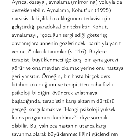
Ayrıca, özsaygı, aynalama (mirroring) yoluyla da
desteklenebilir. Aynalama, Kohut’un (1995)
narsisistik kişilik bozukluğunun tedavisi için
geliştirdiği paradoksal bir tekniktir. Kohut,
aynalamayı, “çocuğun sergilediği gösterişçi
davranışlara annenin gözlerindeki parıltıyla yanıt
vermesi” olarak tanımlar (s. 116). Böylece
terapist, büyüklenmeciliğe karşı bir ayna görevi
görür ve ona meydan okumak yerine onu hastaya
geri yansıtır. Örneğin, bir hasta birçok ders
kitabını okuduğunu ve terapistten daha fazla
psikoloji bildiğini övünerek anlatmaya
başladığında, terapistin karşı aktarım dürtüsü
gerçeği sorgulamak ve “Hangi psikoloji yüksek
lisans programına katıldınız?” diye sormak
olabilir. Bu, yalnızca hastanın utanca karşı
savunma olarak büyüklenmeciliğini güçlendiren