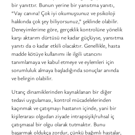
bir yanıttır. Bunun yerine bir yansıtma yanıtı,
“Vay canına! Çok iyi okumuşsunuz ve psikoloji
hakkında çok şey biliyorsunuz,” şeklinde olabilir.
Deneyimlerime göre, gerçeklik kontrolüne yönelik
karşı aktarım dürtüsü ne kadar güçlüyse, yansıtma
yanıtı da o kadar etkili olacaktır. Genellikle, hasta
madde kötüye kullanımı ile ilgili utancını
tanımlamaya ve kabul etmeye ve eylemleri için
sorumluluk almaya başladığında sonuçlar anında
ve belirgin olabilir.
Utanç dinamiklerinden kaynaklanan bir diğer
tedavi uygulaması, kontrol mücadelelerinden
kaçınmak ve çatışmayı hastanın içinde, yani bir
kişilerarası olgudan ziyade intrapsişik/ruhsal iç
çatışmasal bir olgu olarak tutmaktır. Bunu
başarmak oldukça zordur, çünkü bağımlı hastalar,