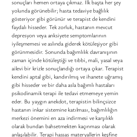
sonuçları hemen ortaya çıkmaz. İlk başta her şey
yolunda görünebilir; hasta tedaviye bağlılık
gösteriyor gibi görünür ve terapist de kendini
faydalı hisseder. Tek zorluk, hastanın mevcut
depresyon veya anksiyete semptomlarının
iyileşmemesi ve aslında giderek kötüleşiyor gibi
görünmesidir. Sonunda bağımlılık davranışının
zaman içinde kötüleştiği ve tıbbi, mali, yasal veya
ailevi bir krizle sonuçlandığı ortaya çıkar. Terapist
kendini aptal gibi, kandırılmış ve ihanete uğramış
gibi hisseder ve bir daha asla bağımlı hastaları
psikodinamik terapi ile tedavi etmemeye yemin
eder. Bu yaygın anekdot, terapistin bilinçsizce
hastanın inkar sistemine katılması, bağımlılığın
merkezi önemini en aza indirmesi ve karşılıklı
olarak bundan bahsetmekten kaçınması olarak
anlaşılabilir. Terapi hassas materyallerin keşfine