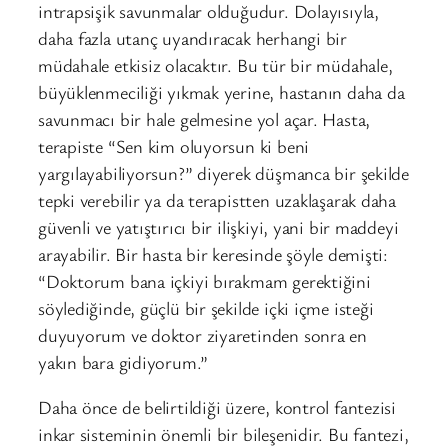
intrapsişik savunmalar olduğudur. Dolayısıyla,
daha fazla utanç uyandıracak herhangi bir
müdahale etkisiz olacaktır. Bu tür bir müdahale,
büyüklenmeciliği yıkmak yerine, hastanın daha da
savunmacı bir hale gelmesine yol açar. Hasta,
terapiste “Sen kim oluyorsun ki beni
yargılayabiliyorsun?” diyerek düşmanca bir şekilde
tepki verebilir ya da terapistten uzaklaşarak daha
güvenli ve yatıştırıcı bir ilişkiyi, yani bir maddeyi
arayabilir. Bir hasta bir keresinde şöyle demişti:
“Doktorum bana içkiyi bırakmam gerektiğini
söylediğinde, güçlü bir şekilde içki içme isteği
duyuyorum ve doktor ziyaretinden sonra en
yakın bara gidiyorum.”
Daha önce de belirtildiği üzere, kontrol fantezisi
inkar sisteminin önemli bir bileşenidir. Bu fantezi,