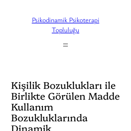
İçeriğe
geç
Psikodinamik Psikoterapi
Topluluğu
Kişilik Bozuklukları ile
Birlikte Görülen Madde
Kullanım
Bozukluklarında
Dinamik