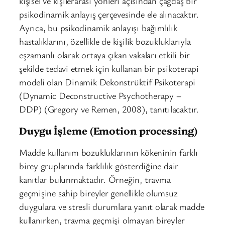
kişisel ve kişilerarası yönleri açısından çağdaş bir
psikodinamik anlayış çerçevesinde ele alınacaktır.
Ayrıca, bu psikodinamik anlayışı bağımlılık
hastalıklarını, özellikle de kişilik bozukluklarıyla
eşzamanlı olarak ortaya çıkan vakaları etkili bir
şekilde tedavi etmek için kullanan bir psikoterapi
modeli olan Dinamik Dekonstrüktif Psikoterapi
(Dynamic Deconstructive Psychotherapy –
DDP) (Gregory ve Remen, 2008), tanıtılacaktır.
Duygu İşleme (Emotion processing)
Madde kullanım bozukluklarının kökeninin farklı
birey gruplarında farklılık gösterdiğine dair
kanıtlar bulunmaktadır. Örneğin, travma
geçmişine sahip bireyler genellikle olumsuz
duygulara ve stresli durumlara yanıt olarak madde
kullanırken, travma geçmişi olmayan bireyler