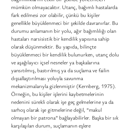
mümkün olmayacaktır. Utanç, bağımlı hastalarda
fark edilmesi zor olabilir, çünkü bu kişiler
genellikle büyüklenmeci bir şekilde davranırlar. Bu
durumu anlamanın bir yolu, ağır bağımlılığı olan
hastaları narsisistik bir kendilik yapısına sahip
olarak düşünmektir. Bu yapıda, bilinçte
büyüklenmeci bir kendilik bulunurken, utanç dolu
ve aşağılayıcı içsel nesneler ya başkalarına
yansıtılmış, bastırılmış ya da suçlama ve failin
dışsallaştırılması yoluyla savunma
mekanizmalarıyla gizlenmiştir (Kernberg, 1975).
Örneğin, bu kişiler işlerini kaybetmelerinin
nedenini sürekli olarak işe geç gelmelerine ya da
sarhoş olarak işe gitmelerine değil, “makul
olmayan bir patrona” bağlayabilirler. Başka bir sık
karşılaşılan durum, suçlamanın eşlere