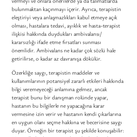
vermeyi ve onlara önerilerde ya da talimatlarda
bulunmaktan kaçınmayı içerir. Ayrıca, terapistin
eleştiriyi veya anlaşmazlıkları kabul etmeye açık
olması, hastalara tedavi, ayıklık ve hasta-terapist
ilişkisi hakkında duydukları ambivalansı/
kararsızlığı ifade etme fırsatları sunması
önemlidir. Ambivalans ne kadar çok sözlü hale
getirilirse, o kadar az davranışa dökülür.
Özerkliğe saygı, terapistin maddeler ve
kullanımlarının potansiyel zararlı etkileri hakkında
bilgi veremeyeceği anlamına gelmez, ancak
terapist bunu bir danışman rolünde yapar,
hastanın bu bilgilerle ne yapacağına karar
vermesine izin verir ve hastanın kendi çıkarlarına
en uygun olanı seçme hakkına ve becerisine saygı
duyar. Örneğin bir terapist şu şekilde konuşabilir: