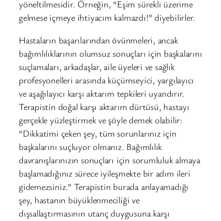
yöneltilmesidir. Örneğin, “Eşim sürekli üzerime
gelmese içmeye ihtiyacım kalmazdı!” diyebilirler.
Hastaların başarılarından övünmeleri, ancak
bağımlılıklarının olumsuz sonuçları için başkalarını
suçlamaları, arkadaşlar, aile üyeleri ve sağlık
profesyonelleri arasında küçümseyici, yargılayıcı
ve aşağılayıcı karşı aktarım tepkileri uyandırır.
Terapistin doğal karşı aktarım dürtüsü, hastayı
gerçekle yüzleştirmek ve şöyle demek olabilir:
“Dikkatimi çeken şey, tüm sorunlarınız için
başkalarını suçluyor olmanız. Bağımlılık
davranışlarınızın sonuçları için sorumluluk almaya
başlamadığınız sürece iyileşmekte bir adım ileri
gidemezsiniz.” Terapistin burada anlayamadığı
şey, hastanın büyüklenmeciliği ve
dışsallaştırmasının utanç duygusuna karşı