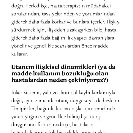
doğru ilerledikçe, hasta terapistin müdahaleci
sorularından, tavsiyelerinden ve yorumlarından
giderek daha fazla korkar ve bunlara içerler. İlişkiyi
sürdürmek için, ilişkiden uzaklaşırken bile, hasta
giderek daha fazla bağımlılık yapıcı davranışlara
yönelir ve genellikle seanslardan önce madde
kullanır.
Utancın ilişkisel dinamikleri (ya da
madde kullanım bozukluğu olan
hastalardan neden çekiniyoruz?)
İnkar sistemi, yalnızca kontrol kaybı korkusuyla
değil, aynı zamanda utanç duygusuyla da beslenir.
Terapistler, bağımlılık davranışlarının temelinde
yatan yoğun ve genellikle bilinçdışı utanç
duygusunu fark etmedikçe, hastaların
bağımlılıklarını etkili bir şekilde yönetmeleri