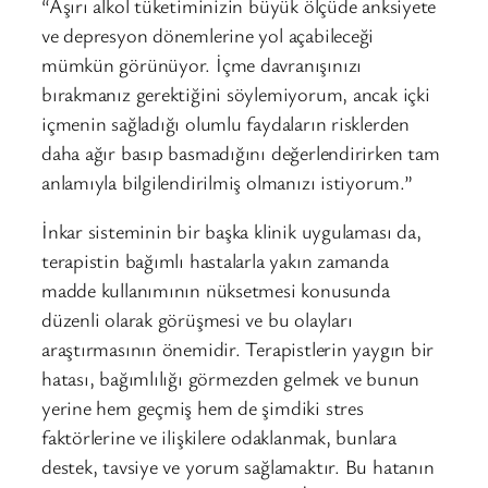
“Aşırı alkol tüketiminizin büyük ölçüde anksiyete
ve depresyon dönemlerine yol açabileceği
mümkün görünüyor. İçme davranışınızı
bırakmanız gerektiğini söylemiyorum, ancak içki
içmenin sağladığı olumlu faydaların risklerden
daha ağır basıp basmadığını değerlendirirken tam
anlamıyla bilgilendirilmiş olmanızı istiyorum.”
İnkar sisteminin bir başka klinik uygulaması da,
terapistin bağımlı hastalarla yakın zamanda
madde kullanımının nüksetmesi konusunda
düzenli olarak görüşmesi ve bu olayları
araştırmasının önemidir. Terapistlerin yaygın bir
hatası, bağımlılığı görmezden gelmek ve bunun
yerine hem geçmiş hem de şimdiki stres
faktörlerine ve ilişkilere odaklanmak, bunlara
destek, tavsiye ve yorum sağlamaktır. Bu hatanın