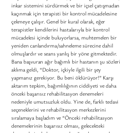
inkar sistemini sürdürmek ve bir içsel çatışmadan
kaçınmak için terapisti bir kontrol mücadelesine
çekmeye çalışır. Genel bir kural olarak, eğer
terapistler kendilerini hastalarıyla bir kontrol
mücadelesi içinde buluyorlarsa, muhtemelen bir
yeniden canlandırma/sahneleme sürecine dahil
olmuşlardır ve seans yanlış bir yöne gitmektedir.
Bana başvuran ağır bağımlı bir hastanın şu sözleri
aklıma geldi, “Doktor, içkiyle ilgili bir şey
yapmanız gerekiyor. Bu beni öldürüyor!” Karşı
aktarım tepkim, bağımlılığının ciddiyeti ve daha
önceki başarısız rehabilitasyon denemeleri
nedeniyle umutsuzluk oldu. Yine de, farklı tedavi
seçeneklerini ve rehabilitasyon merkezlerini
sıralamaya başladım ve “Önceki rehabilitasyon
denemelerinin başarısız olması, gelecekteki