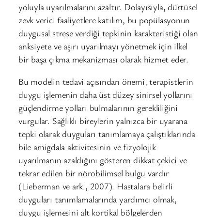
yoluyla uyarılmalarını azaltır. Dolayısıyla, dürtüsel
zevk verici faaliyetlere katılım, bu popülasyonun
duygusal strese verdiği tepkinin karakteristiği olan
anksiyete ve aşırı uyarılmayı yönetmek için ilkel
bir başa çıkma mekanizması olarak hizmet eder.
Bu modelin tedavi açısından önemi, terapistlerin
duygu işlemenin daha üst düzey sinirsel yollarını
güçlendirme yolları bulmalarının gerekliliğini
vurgular. Sağlıklı bireylerin yalnızca bir uyarana
tepki olarak duyguları tanımlamaya çalıştıklarında
bile amigdala aktivitesinin ve fizyolojik
uyarılmanın azaldığını gösteren dikkat çekici ve
tekrar edilen bir nörobilimsel bulgu vardır
(Lieberman ve ark., 2007). Hastalara belirli
duyguları tanımlamalarında yardımcı olmak,
duygu işlemesini alt kortikal bölgelerden