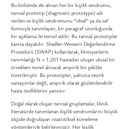
Bu bölümde ele alınan her bir kişilik sendromu,
tanısal prototip (diagnostic prototype) adı
verilen ve kişilik sendromunu “ideal” ya da saf
formuyla tanımlayan, bir paragraf uzunluğunda
bir açıklama ile temsil edilir. Bu tanısal prototipler
kanıta dayalıdır. Shedler-Western Değerlendirme
Prosedürü (SWAP) kullanılarak, klinisyenlerin
tanımladığı N = 1,201 hastadan oluşan ulusal bir
örneklem temel alınarak ampirik bir şekilde
türetilmiştir. Bu prototipler, yalnızca teorik
varsayımlar değil, ampirik olarak gözlemlenebilir
hasta özelliklerini yansıtır.
Doğal olarak oluşan tanısal gruplamalar, klinik
literatürde tanımlanan kişilik sendromlarını büyük
ölçüde doğrulayan istatistiksel kümeleme
yöntemleriyle belirlenmiştir. Her kişilik