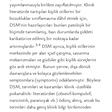
yayımlanmasıyla birlikte zayıflatılmıştır. Klinik
literatürde tartışılan kişilik stillerini bir
bozukluklar sınıflamasına dâhil etmek için,
DSM’nin hazırlayıcıları bunları patolojik bir
biçimde tanımlamış, bazı durumlarda şiddeti
karikatürize edilmiş bir noktaya kadar
3-4
artırmışlardır.
DSM ayrıca, kişilik stillerinin
merkezinde yer alan içsel çatışma, savunma
mekanizmaları ve güdüler gibi kişilik süreçlerini
göz ardı etmiştir. Bunun yerine, dışa dönük
davranışlara ve kolayca gözlemlenebilen
semptomlara (symptoms) odaklanmıştır. Böylece
DSM, terimleri ve kavramları klinik -özellikle
psikanalitik- literatürden (obsesif-kompulsif,
narsisistik, paranoyak vb.) ödünç almış, ancak bu
terimleri daha geniş klinik bilgi birikiminden