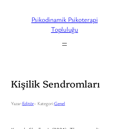
İçeriğe
geç
Psikodinamik Psikoterapi
Topluluğu
Kişilik Sendromları
Yazar:
Editör
– Kategori:
Genel