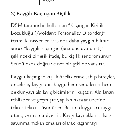
2) Kaygılı-Kaçıngan Kişilik
DSM tarafından kullanılan “Kaçıngan Kişilik
Bozukluğu (Avoidant Personality Disorder)”
terimi klinisyenler arasında daha yaygın bilinir;
ancak “kaygılı-kaçıngan (anxious-avoidant)”
şeklindeki birleşik ifade, bu kişilik sendromunun
özünü daha doğru ve net bir şekilde yansıtır.
Kaygılı-kaçıngan kişilik özelliklerine sahip bireyler,
öncelikle, kaygılıdır. Kaygı, hem kendilerini hem
de dünyayı algılayış biçimlerini kuşatır. Algılanan
tehlikeler ve geçmişte yapılan hatalar üzerine
tekrar tekrar düşünürler. Baskın duyguları kaygı,
utanç ve mahcubiyettir. Kaygı kaynaklarına karşı
savunma mekanizmaları olarak kaçınmayı