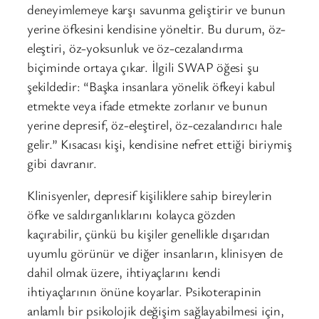
deneyimlemeye karşı savunma geliştirir ve bunun
yerine öfkesini kendisine yöneltir. Bu durum, öz-
eleştiri, öz-yoksunluk ve öz-cezalandırma
biçiminde ortaya çıkar. İlgili SWAP öğesi şu
şekildedir: “Başka insanlara yönelik öfkeyi kabul
etmekte veya ifade etmekte zorlanır ve bunun
yerine depresif, öz-eleştirel, öz-cezalandırıcı hale
gelir.” Kısacası kişi, kendisine nefret ettiği biriymiş
gibi davranır.
Klinisyenler, depresif kişiliklere sahip bireylerin
öfke ve saldırganlıklarını kolayca gözden
kaçırabilir, çünkü bu kişiler genellikle dışarıdan
uyumlu görünür ve diğer insanların, klinisyen de
dahil olmak üzere, ihtiyaçlarını kendi
ihtiyaçlarının önüne koyarlar. Psikoterapinin
anlamlı bir psikolojik değişim sağlayabilmesi için,