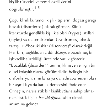
kişilik türlerini ve temel özelliklerini
1–5
doğrulamıştır.
Çoğu klinik kuramcı, kişilik tiplerini doğası gereği
bozuk (disordered) olarak görmez. Klinik
literatürde genellikle kişilik tipleri (types), stilleri
(styles) ya da sendromları (syndromes) olarak
tartışılır -“bozukluklar (disorders)” olarak değil.
Her biri, sağlıklıdan ciddi düzeyde bozulmuş bir
işlevsellik sürekliliği üzerinde varlık gösterir.
“Bozukluk (disorder)” terimi, klinisyenler için bir
dilsel kolaylık olarak görülmelidir; belirgin bir
disfonksiyon, sınırlama ya da ızdıraba neden olan
bir aşırılık ya da katılık derecesini ifade eder.
Örneğin, narsisistik bir kişilik
stiline
sahip olmak,
narsisistik kişilik
bozukluğuna
sahip olmak
anlamına gelmez.