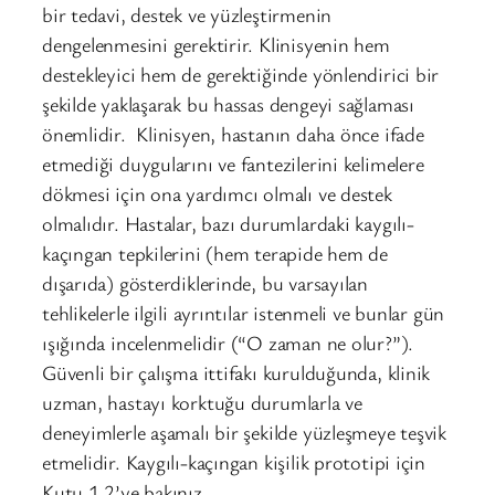
bir tedavi, destek ve yüzleştirmenin
dengelenmesini gerektirir. Klinisyenin hem
destekleyici hem de gerektiğinde yönlendirici bir
şekilde yaklaşarak bu hassas dengeyi sağlaması
önemlidir. Klinisyen, hastanın daha önce ifade
etmediği duygularını ve fantezilerini kelimelere
dökmesi için ona yardımcı olmalı ve destek
olmalıdır. Hastalar, bazı durumlardaki kaygılı-
kaçıngan tepkilerini (hem terapide hem de
dışarıda) gösterdiklerinde, bu varsayılan
tehlikelerle ilgili ayrıntılar istenmeli ve bunlar gün
ışığında incelenmelidir (“O zaman ne olur?”).
Güvenli bir çalışma ittifakı kurulduğunda, klinik
uzman, hastayı korktuğu durumlarla ve
deneyimlerle aşamalı bir şekilde yüzleşmeye teşvik
etmelidir. Kaygılı-kaçıngan kişilik prototipi için
Kutu 1.2’ye bakınız.