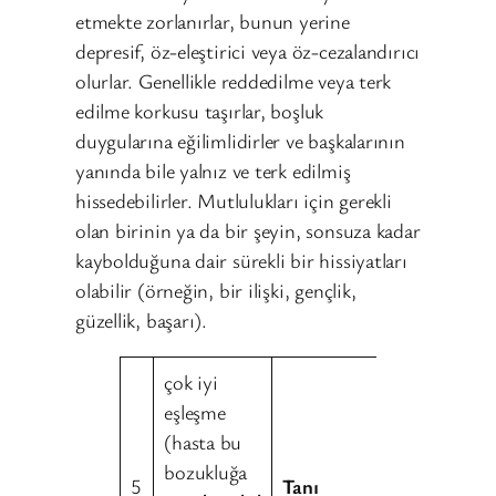
etmekte zorlanırlar, bunun yerine
depresif, öz-eleştirici veya öz-cezalandırıcı
olurlar. Genellikle reddedilme veya terk
edilme korkusu taşırlar, boşluk
duygularına eğilimlidirler ve başkalarının
yanında bile yalnız ve terk edilmiş
hissedebilirler. Mutlulukları için gerekli
olan birinin ya da bir şeyin, sonsuza kadar
kaybolduğuna dair sürekli bir hissiyatları
olabilir (örneğin, bir ilişki, gençlik,
güzellik, başarı).
çok iyi
eşleşme
(hasta bu
bozukluğa
5
Tanı