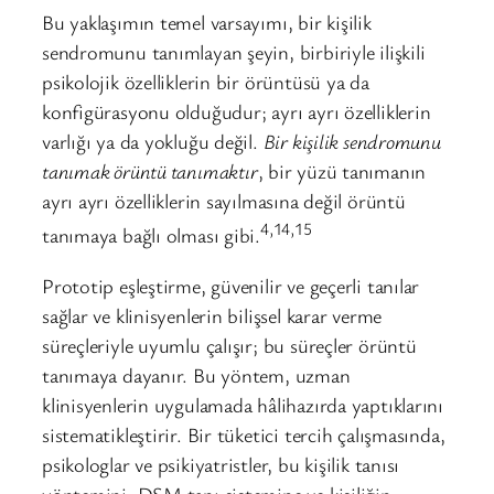
Bu yaklaşımın temel varsayımı, bir kişilik
sendromunu tanımlayan şeyin, birbiriyle ilişkili
psikolojik özelliklerin bir örüntüsü ya da
konfigürasyonu olduğudur; ayrı ayrı özelliklerin
varlığı ya da yokluğu değil.
Bir kişilik sendromunu
tanımak örüntü tanımaktır
, bir yüzü tanımanın
ayrı ayrı özelliklerin sayılmasına değil örüntü
4,14,15
tanımaya bağlı olması gibi.
Prototip eşleştirme, güvenilir ve geçerli tanılar
sağlar ve klinisyenlerin bilişsel karar verme
süreçleriyle uyumlu çalışır; bu süreçler örüntü
tanımaya dayanır. Bu yöntem, uzman
klinisyenlerin uygulamada hâlihazırda yaptıklarını
sistematikleştirir. Bir tüketici tercih çalışmasında,
psikologlar ve psikiyatristler, bu kişilik tanısı
yöntemini, DSM tanı sistemine ve kişiliğin