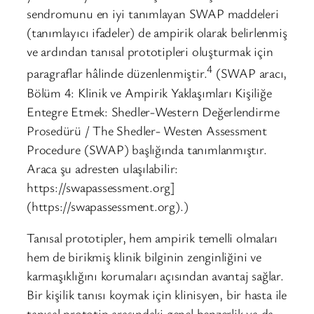
sendromunu en iyi tanımlayan SWAP maddeleri
(tanımlayıcı ifadeler) de ampirik olarak belirlenmiş
ve ardından tanısal prototipleri oluşturmak için
4
paragraflar hâlinde düzenlenmiştir.
(SWAP aracı,
Bölüm 4: Klinik ve Ampirik Yaklaşımları Kişiliğe
Entegre Etmek: Shedler-Western Değerlendirme
Prosedürü / The Shedler- Westen Assessment
Procedure (SWAP) başlığında tanımlanmıştır.
Araca şu adresten ulaşılabilir:
https://swapassessment.org]
(https://swapassessment.org).)
Tanısal prototipler, hem ampirik temelli olmaları
hem de birikmiş klinik bilginin zenginliğini ve
karmaşıklığını korumaları açısından avantaj sağlar.
Bir kişilik tanısı koymak için klinisyen, bir hasta ile
tanısal prototip arasındaki genel benzerlik ya da