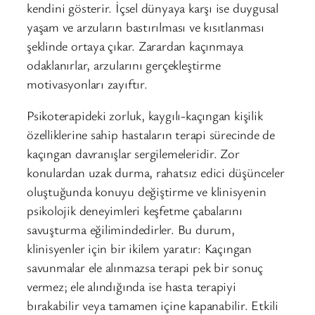
kendini gösterir. İçsel dünyaya karşı ise duygusal
yaşam ve arzuların bastırılması ve kısıtlanması
şeklinde ortaya çıkar. Zarardan kaçınmaya
odaklanırlar, arzularını gerçekleştirme
motivasyonları zayıftır.
Psikoterapideki zorluk, kaygılı-kaçıngan kişilik
özelliklerine sahip hastaların terapi sürecinde de
kaçıngan davranışlar sergilemeleridir. Zor
konulardan uzak durma, rahatsız edici düşünceler
oluştuğunda konuyu değiştirme ve klinisyenin
psikolojik deneyimleri keşfetme çabalarını
savuşturma eğilimindedirler. Bu durum,
klinisyenler için bir ikilem yaratır: Kaçıngan
savunmalar ele alınmazsa terapi pek bir sonuç
vermez; ele alındığında ise hasta terapiyi
bırakabilir veya tamamen içine kapanabilir. Etkili