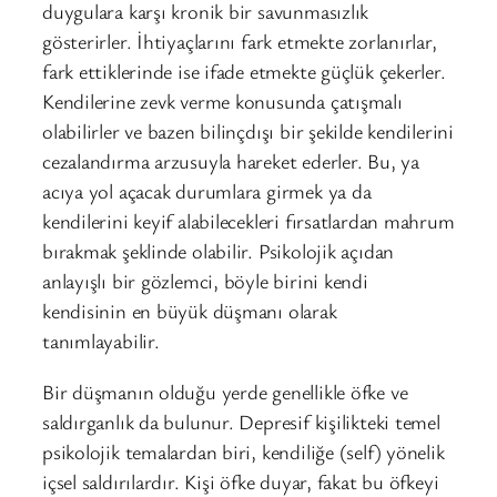
duygulara karşı kronik bir savunmasızlık
gösterirler. İhtiyaçlarını fark etmekte zorlanırlar,
fark ettiklerinde ise ifade etmekte güçlük çekerler.
Kendilerine zevk verme konusunda çatışmalı
olabilirler ve bazen bilinçdışı bir şekilde kendilerini
cezalandırma arzusuyla hareket ederler. Bu, ya
acıya yol açacak durumlara girmek ya da
kendilerini keyif alabilecekleri fırsatlardan mahrum
bırakmak şeklinde olabilir. Psikolojik açıdan
anlayışlı bir gözlemci, böyle birini kendi
kendisinin en büyük düşmanı olarak
tanımlayabilir.
Bir düşmanın olduğu yerde genellikle öfke ve
saldırganlık da bulunur. Depresif kişilikteki temel
psikolojik temalardan biri, kendiliğe (self) yönelik
içsel saldırılardır. Kişi öfke duyar, fakat bu öfkeyi