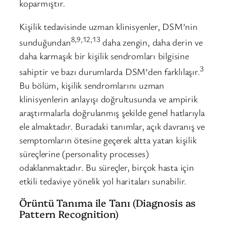
koparmıştır.
Kişilik tedavisinde uzman klinisyenler, DSM’nin
8,9,12,13
sunduğundan
daha zengin, daha derin ve
daha karmaşık bir kişilik sendromları bilgisine
3
sahiptir ve bazı durumlarda DSM’den farklılaşır.
Bu bölüm, kişilik sendromlarını uzman
klinisyenlerin anlayışı doğrultusunda ve ampirik
araştırmalarla doğrulanmış şekilde genel hatlarıyla
ele almaktadır. Buradaki tanımlar, açık davranış ve
semptomların ötesine geçerek altta yatan kişilik
süreçlerine (personality processes)
odaklanmaktadır. Bu süreçler, birçok hasta için
etkili tedaviye yönelik yol haritaları sunabilir.
Örüntü Tanıma ile Tanı (Diagnosis as
Pattern Recognition)