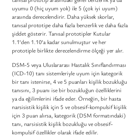
uyumu 0 (hiç uyum yok) ile 5 (çok iyi uyum)
arasında derecelendirir. Daha yüksek skorlar,
tanısal prototipe daha fazla benzerlik ve daha fazla
şiddet gösterir. Tanısal prototipler Kutular
1.1’den 1.10’a kadar sunulmuştur ve her
prototiple birlikte derecelendirme ölçeği yer alır.
DSM-5 veya Uluslararası Hastalık Sınıflandırması
(ICD-10) tanı sistemleriyle uyum için kategorik
bir tanı istenirse, 4 ve 5 puanları kişilik bozukluğu
tanısını, 3 puanı ise bir bozukluğun özelliklerini
ya da eğilimlerini ifade eder. Örneğin, bir hasta
narsisistik kişilik için 5 ve obsesif-kompulsif kişilik
için 3 puan alırsa, kategorik (DSM formatındaki)
tanı, narsisistik kişilik bozukluğu ve obsesif-
kompulsif özellikler olarak ifade edilir.