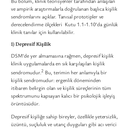
Bu bölüm, klinik teorisyenler tarafından anlaşılan
ve ampirik araştırmalarla doğrulanan başlıca kişilik
sendromlarını açıklar. Tanısal prototipler ve
derecelendirme ölçekleri Kutu 1.1-1.10’da günlük
klinik tanılar için kullanılabilir.
1) Depresif Kişilik
DSM’de yer almamasına rağmen, depresif kişilik
klinik uygulamalarda en sık karşılaşılan kişilik
2
sendromudur.
Bu, terimin her anlamıyla bir
kişilik sendromudur: ergenlik döneminden
itibaren belirgin olan ve kişilik süreçlerinin tüm
spektrumunu kapsayan kalıcı bir psikolojik işleyiş
örüntüsüdür.
Depresif kişiliğe sahip bireyler, özellikle yetersizlik,
üzüntü, suçluluk ve utanç duyguları gibi acı verici