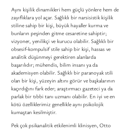
Aynı kişilik dinamikleri hem güçlü yönlere hem de
zayıflıklara yol açar. Sağlıklı bir narsisistik kişilik
stiline sahip bir kişi, büyük hayaller kurma ve
bunların peşinden gitme cesaretine sahiptir;
vizyoner, yenilikçi ve kurucu olabilir. Sağlıklı bir
obsesif-kompulsif stile sahip bir kişi, hassas ve
analitik düşünmeyi gerektiren alanlarda
başarılıdır; mühendis, bilim insanı ya da
akademisyen olabilir. Sağlıklı bir paranoyak stili
olan bir kişi, yüzeyin altını görür ve başkalarının
kaçırdığını fark eder; araştırmacı gazeteci ya da
parlak bir tıbbi tanı uzmanı olabilir. En iyi ve en
kötü özelliklerimiz genellikle aynı psikolojik
kumaştan kesilmiştir.
Pek çok psikanalitik etkilenimli klinisyen, Otto