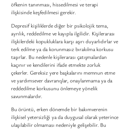
öfkenin tanınması, hissedilmesi ve terapi
ilişkisinde keşfedilmesi gerekir.
Depresif kişiliklerde diğer bir psikolojik tema,
ayrılık, reddedilme ve kayıpla ilgilidir. Kişilerarası
ilişkilerdeki kopukluklara karşı aşırı duyarlıdırlar ve
terk edilme ya da korunmasız bırakılma korkusu
taşırlar. Bu nedenle kişilerarası çatışmalardan
kaçınır ve kendilerini ifade etmekte zorluk
çekerler. Gereksiz yere başkalarını memnun etme
ve yardımsever davranışlar, onaylanmama ya da
reddedilme korkusunu önlemeye yönelik
savunmalardır.
Bu örüntü, erken dönemde bir bakımverenin
ilişkisel yetersizliği ya da duygusal olarak yeterince
ulaşılabilir olmaması nedeniyle gelişebilir. Bu