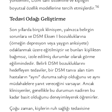
16
boyutsal özellik modellerine tercih etmişlerdir.
Tedavi Odağı Geliştirme
Son yıllarda birçok klinisyen, yalnızca belirgin
sorunlara ve DSM Eksen I bozukluklarına
(örneğin depresyon veya yaygın anksiyete)
odaklanmak üzere eğitilmiştir ve bunları kişilikten
bağımsız, izole edilmiş durumlar olarak görme
eğilimindedir. Belirli DSM bozukluklarını
hedefleyen tedaviler, bir DSM tanısı alan tüm
hastaların “aynı” duruma sahip olduğunu ve aynı
müdahalelere yanıt vereceğini varsayar. Ancak
klinisyenler, genellikle bu durumun nadiren bu
kadar basit olduğunu deneyimleyerek öğrenirler.
Çoğu zaman, kişilerin ruh sağlığı tedavisine