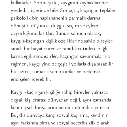
kullanırlar. Sorun şu ki, kaygının kaynakları her
yerdedir, içlerinde bile. Sonuçta, kaçıngan tepkiler
psikolojik bir hapishanenin parmaklıklarına
dönüşür, düşünce, duygu, seçim ve eylem
özgürlüğünü kısıtlar. Bunun sonucu olarak,
kaygılı-kaçıngan kişilik özelliklerine sahip bireyler
sınırlı bir hayat sürer ve tanıdık rutinlere bağlı
kalma eğilimindedirler. Kaçıngan savunmalarına
rağmen, kaygı yine de çeşitli yollarla dışa sızabilir;
bu sızma, somatik semptomlar ve bedensel
endişeleri içerebilir.
Kaygılı-kaçıngan kişiliğe sahip bireyler yalnızca
dışsal, kişilerarası dünyadan değil, aynı zamanda
kendi içsel dünyalarından da korkarak kaçınırlar.
Bu, dış dünyaya karşı sosyal kaçınma, kendinin
aşırı farkında olma ve sosyal beceriksizlik olarak