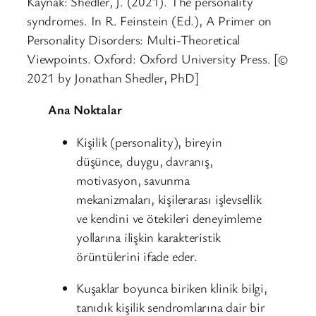
Kaynak: Shedler, J. (2021). The personality
syndromes. In R. Feinstein (Ed.), A Primer on
Personality Disorders: Multi-Theoretical
Viewpoints. Oxford: Oxford University Press. [©
2021 by Jonathan Shedler, PhD]
Ana Noktalar
Kişilik (personality), bireyin
düşünce, duygu, davranış,
motivasyon, savunma
mekanizmaları, kişilerarası işlevsellik
ve kendini ve ötekileri deneyimleme
yollarına ilişkin karakteristik
örüntülerini ifade eder.
Kuşaklar boyunca biriken klinik bilgi,
tanıdık kişilik sendromlarına dair bir