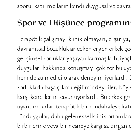
sporu, katılımcıların kendi duygusal ve davran
Spor ve Düşünce programının
Terapötik çalışmayı klinik olmayan, dışarıya,
davranışsal bozukluklar çeken ergen erkek ço
gelişimsel zorluklar yaşayan karmaşık ihtiyaçl
duyguları hakkında konuşmayı çok zor buluyor
hem de zulmedici olarak deneyimliyorlardı. Bu
zorluklarla başa çıkma eğilimindeydiler; böyl
karşı kendilerini savunuyorlardı. Bu erkek 
uyandırmadan terapötik bir müdahaleye katıl
tür duygular, daha geleneksel klinik ortamlar
birbirlerine veya bir nesneye karşı saldırga