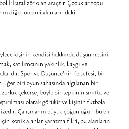
bolik katalizör olan araçtır. Çocuklar topu
ının diğer önemli alanlarındaki
öylece kişinin kendisi hakkında düşünmesini
mak, katılımcının yakınlık, kaygı ve
larıdır. Spor ve Düşünce’nin felsefesi, bir
. Eğer biri oyun sahasında algılanan bir
zorluk çekerse, böyle bir tepkinin sınıfta ve
ştırılması olarak görülür ve kişinin futbola
ronizedir. Çalışmanın büyük çoğunluğu—bu bir
çin konik alanlar yaratma fikri, bu alanların