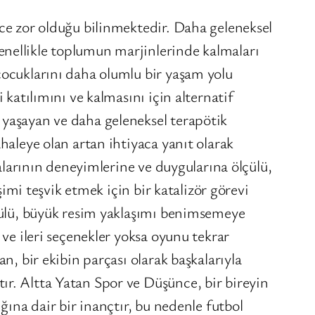
ece zor olduğu bilinmektedir. Daha geleneksel
enellikle toplumun marjinlerinde kalmaları
çocuklarını daha olumlu bir yaşam yolu
 katılımını ve kalmasını için alternatif
 yaşayan ve daha geleneksel terapötik
haleye olan artan ihtiyaca yanıt olarak
kalarının deneyimlerine ve duygularına ölçülü,
şimi teşvik etmek için bir katalizör görevi
lçülü, büyük resim yaklaşımı benimsemeye
 ve ileri seçenekler yoksa oyunu tekrar
n, bir ekibin parçası olarak başkalarıyla
ır. Altta Yatan Spor ve Düşünce, bir bireyin
ğına dair bir inançtır, bu nedenle futbol