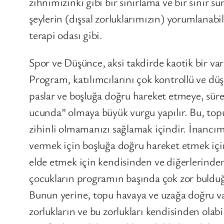
zihnimizinki gibi bir sınırlama ve bir sınır s
şeylerin (dışsal zorluklarımızın) yorumlanabil
terapi odası gibi.
Spor ve Düşünce, aksi takdirde kaotik bir var
Program, katılımcılarını çok kontrollü ve dü
paslar ve boşluğa doğru hareket etmeye, sür
ucunda” olmaya büyük vurgu yapılır. Bu, top
zihinli olmamanızı sağlamak içindir. İnancım
vermek için boşluğa doğru hareket etmek için 
elde etmek için kendisinden ve diğerlerinden
çocukların programın başında çok zor bulduğu
Bunun yerine, topu havaya ve uzağa doğru v
zorlukların ve bu zorlukları kendisinden olabi