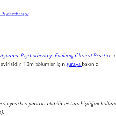
 Psychotherapy
ynamic Psychotherapy: Evolving Clinical Practice
‘n
evirisidir. Tüm bölümler için
şuraya
bakınız.
ca oynarken yaratıcı olabilir ve tüm kişiliğini kullana
3).