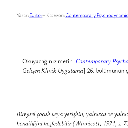
Yazar:
Editör
– Kategori:
Contemporary Psychodynamic
Okuyacağınız metin
Contemporary Psychod
Gelişen Klinik Uygulama
] 26. bölümünün ç
Bireysel çocuk veya yetişkin, yalnızca ve yalnız
kendiliğini keşfedebilir (Winnicott, 1971, s. 7