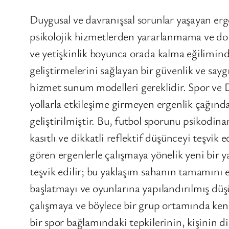
Duygusal ve davranışsal sorunlar yaşayan erg
psikolojik hizmetlerden yararlanmama ve dol
ve yetişkinlik boyunca orada kalma eğilimind
geliştirmelerini sağlayan bir güvenlik ve sayg
hizmet sunum modelleri gereklidir. Spor ve 
yollarla etkileşime girmeyen ergenlik çağında
geliştirilmiştir. Bu, futbol sporunu psikodin
kasıtlı ve dikkatli reflektif düşünceyi teşvik
gören ergenlerle çalışmaya yönelik yeni bir 
teşvik edilir; bu yaklaşım sahanın tamamını e
başlatmayı ve oyunlarına yapılandırılmış düşü
çalışmaya ve böylece bir grup ortamında kend
bir spor bağlamındaki tepkilerinin, kişinin d