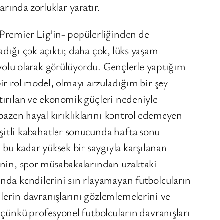
rında zorluklar yaratır.
 Premier Lig’in- popülerliğinden de
adığı çok açıktı; daha çok, lüks yaşam
r yolu olarak görülüyordu. Gençlerle yaptığım
ir rol model, olmayı arzuladığım bir şey
tırılan ve ekonomik güçleri nedeniyle
 bazen hayal kırıklıklarını kontrol edemeyen
şitli kabahatler sonucunda hafta sonu
 bu kadar yüksek bir saygıyla karşılanan
rinin, spor müsabakalarından uzaktaki
ında kendilerini sınırlayamayan futbolcuların
lerin davranışlarını gözlemlemelerini ve
 çünkü profesyonel futbolcuların davranışları