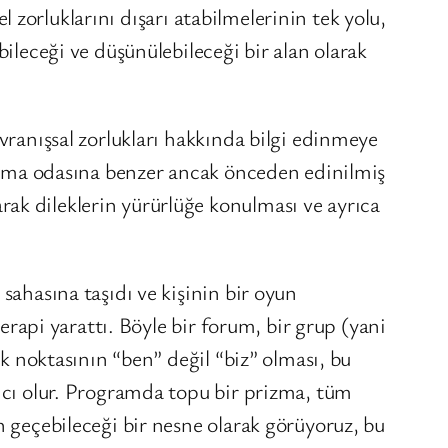
el zorluklarını dışarı atabilmelerinin tek yolu,
ileceği ve düşünülebileceği bir alan olarak
vranışsal zorlukları hakkında bilgi edinmeye
anışma odasına benzer ancak önceden edinilmiş
ak dileklerin yürürlüğe konulması ve ayrıca
sahasına taşıdı ve kişinin bir oyun
terapi yarattı. Böyle bir forum, bir grup (yani
ak noktasının “ben” değil “biz” olması, bu
ımcı olur. Programda topu bir prizma, tüm
n geçebileceği bir nesne olarak görüyoruz, bu