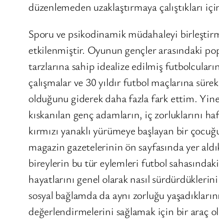
düzenlemeden uzaklaştırmaya çalıştıkları içi
Sporu ve psikodinamik müdahaleyi birleştirme
etkilenmiştir. Oyunun gençler arasındaki popü
tarzlarına sahip idealize edilmiş futbolcular
çalışmalar ve 30 yıldır futbol maçlarına süre
olduğunu giderek daha fazla fark ettim. Yine
kıskanılan genç adamların, iç zorluklarını ha
kırmızı yanaklı yürümeye başlayan bir çocuğ
magazin gazetelerinin ön sayfasında yer aldık
bireylerin bu tür eylemleri futbol sahasında
hayatlarını genel olarak nasıl sürdürdükleri
sosyal bağlamda da aynı zorluğu yaşadıkların
değerlendirmelerini sağlamak için bir araç ol