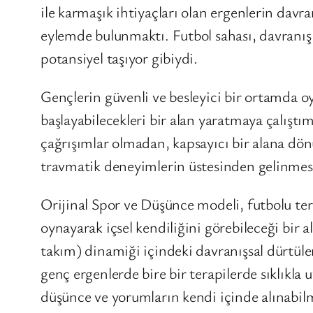
ile karmaşık ihtiyaçları olan ergenlerin davran
eylemde bulunmaktı. Futbol sahası, davranışla
potansiyel taşıyor gibiydi.
Gençlerin güvenli ve besleyici bir ortamda oy
başlayabilecekleri bir alan yaratmaya çalışt
çağrışımlar olmadan, kapsayıcı bir alana dö
travmatik deneyimlerin üstesinden gelinmesi”
Orijinal Spor ve Düşünce modeli, futbolu tera
oynayarak içsel kendiliğini görebileceği bir a
takım) dinamiği içindeki davranışsal dürtüler
genç ergenlerde bire bir terapilerde sıklıkl
düşünce ve yorumların kendi içinde alınabilm