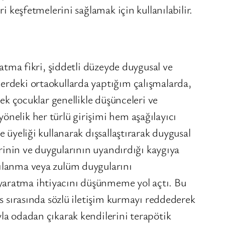
i keşfetmelerini sağlamak için kullanılabilir.
ratma fikri, şiddetli düzeyde duygusal ve
lerdeki ortaokullarda yaptığım çalışmalarda,
kek çocuklar genellikle düşünceleri ve
önelik her türlü girişimi hem aşağılayıcı
 üyeliği kullanarak dışsallaştırarak duygusal
erinin ve duygularının uyandırdığı kaygıya
ğılanma veya zulüm duygularını
 yaratma ihtiyacını düşünmeme yol açtı. Bu
ns sırasında sözlü iletişim kurmayı reddederek
la odadan çıkarak kendilerini terapötik