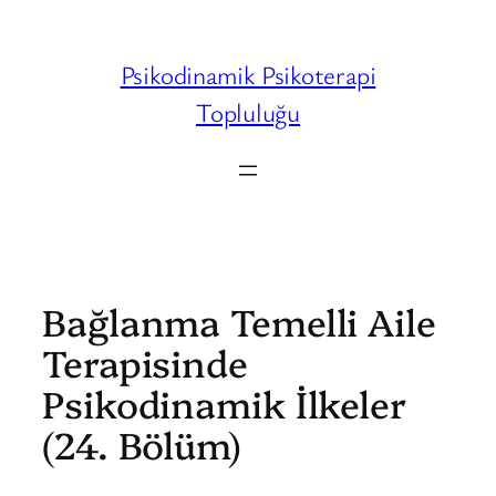
İçeriğe
geç
Psikodinamik Psikoterapi
Topluluğu
Bağlanma Temelli Aile
Terapisinde
Psikodinamik İlkeler
(24. Bölüm)