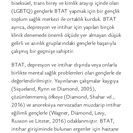
biseksüel, trans birey ve kimlik arayışı içinde olan
(LGBTQ) gençlerle BTAT yapmak için bir gençlik
toplum sağlık merkezi ile ortaklık kurduk. BTAT
ayrıca, depresyon ve intihar için yapılan birçok
klinik denemede önemli ölçüde yer almayan düşük
gelirli ve azınlık gruplarındaki gençlerle başarıyla
çalışmış bir geçmişe sahiptir.
BTAT, depresyon ve intihar dışında veya onlarla
birlikte mental sağlık problemleri olan gençlerle de
değerlendirilmiştir. Yayınlanan çalışmalar kaygıya
(Siqueland, Rynn ve Diamond, 2005),
çözümlenmemiş öfkeye (Diamond, Shahar vd.,
2016) ve anoreksiya nervozadan muzdarip intihar
eğilimli gençlerle (Wagner, Diamond, Levy,
Russon ve Litster, 2016) odaklanmıştır. BTAT,
intihar girişiminde bulunan ergenler için hastane