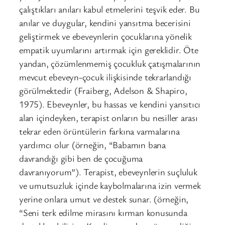
çalıştıkları anıları kabul etmelerini teşvik eder. Bu
anılar ve duygular, kendini yansıtma becerisini
geliştirmek ve ebeveynlerin çocuklarına yönelik
empatik uyumlarını artırmak için gereklidir. Öte
yandan, çözümlenmemiş çocukluk çatışmalarının
mevcut ebeveyn-çocuk ilişkisinde tekrarlandığı
görülmektedir (Fraiberg, Adelson & Shapiro,
1975). Ebeveynler, bu hassas ve kendini yansıtıcı
alan içindeyken, terapist onların bu nesiller arası
tekrar eden örüntülerin farkına varmalarına
yardımcı olur (örneğin, “Babamın bana
davrandığı gibi ben de çocuğuma
davranıyorum”). Terapist, ebeveynlerin suçluluk
ve umutsuzluk içinde kaybolmalarına izin vermek
yerine onlara umut ve destek sunar. (örneğin,
“Seni terk edilme mirasını kırman konusunda