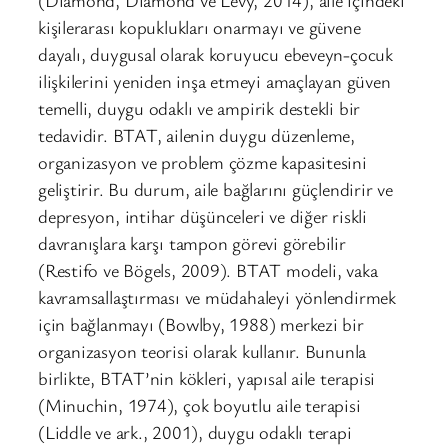
(Diamond, Diamond ve Levy, 2014), aile içindeki
kişilerarası kopuklukları onarmayı ve güvene
dayalı, duygusal olarak koruyucu ebeveyn-çocuk
ilişkilerini yeniden inşa etmeyi amaçlayan güven
temelli, duygu odaklı ve ampirik destekli bir
tedavidir. BTAT, ailenin duygu düzenleme,
organizasyon ve problem çözme kapasitesini
geliştirir. Bu durum, aile bağlarını güçlendirir ve
depresyon, intihar düşünceleri ve diğer riskli
davranışlara karşı tampon görevi görebilir
(Restifo ve Bögels, 2009). BTAT modeli, vaka
kavramsallaştırması ve müdahaleyi yönlendirmek
için bağlanmayı (Bowlby, 1988) merkezi bir
organizasyon teorisi olarak kullanır. Bununla
birlikte, BTAT’nin kökleri, yapısal aile terapisi
(Minuchin, 1974), çok boyutlu aile terapisi
(Liddle ve ark., 2001), duygu odaklı terapi