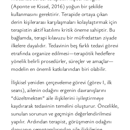
(Aponte ve Kissel, 2016) yoğun bir şekilde
kullanmasını gerektirir. Terapide ortaya çıkan
derin kişilerarası karşılaşmaları kolaylaştırmak için
terapistin aktif katılımı kritik öneme sahiptir. Bu
bağlamda, terapi kılavuzu bir müfredattan ziyade
ilkelere dayalıdır. Tedavinin beş farklı tedavi görevi
etrafında organize edilmesi—terapötik hedeflere
yönelik belirli prosedürler, süreçler ve amaçlar—
modelin en önemli katkılarından biri olabilir.
İlişkisel yeniden çerçeveleme görevi (görev I, ilk
seans), ailenin odağını ergenin davranışlarını
“düzeltmekten” aile ilişkilerini iyileştirmeye
kaydırarak tedavinin temelini oluşturur. Öncelikle,
sunulan sorunun ve geçmişin değerlendirilmesi
yapılır. Ardından terapist, görüşmenin odağını
danışanın semptomlarından aile ilişkilerine