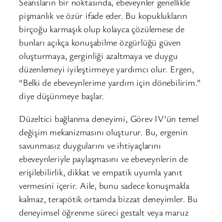
Seansların bir noktasında, ebeveynler genellikle
pişmanlık ve özür ifade eder. Bu kopuklukların
birçoğu karmaşık olup kolayca çözülemese de
bunları açıkça konuşabilme özgürlüğü güven
oluşturmaya, gerginliği azaltmaya ve duygu
düzenlemeyi iyileştirmeye yardımcı olur. Ergen,
“Belki de ebeveynlerime yardım için dönebilirim.”
diye düşünmeye başlar.
Düzeltici bağlanma deneyimi, Görev IV’ün temel
değişim mekanizmasını oluşturur. Bu, ergenin
savunmasız duygularını ve ihtiyaçlarını
ebeveynleriyle paylaşmasını ve ebeveynlerin de
erişilebilirlik, dikkat ve empatik uyumla yanıt
vermesini içerir. Aile, bunu sadece konuşmakla
kalmaz, terapötik ortamda bizzat deneyimler. Bu
deneyimsel öğrenme süreci gestalt veya maruz