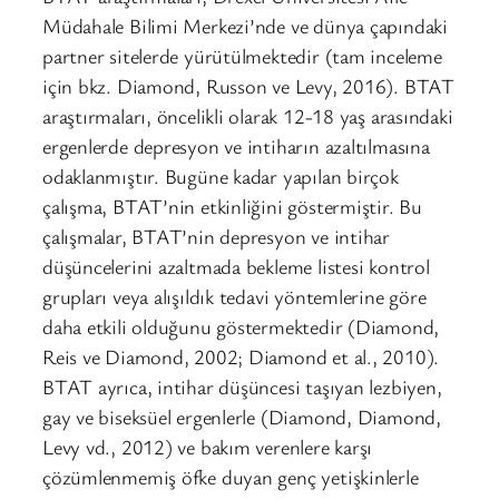
Müdahale Bilimi Merkezi’nde ve dünya çapındaki
partner sitelerde yürütülmektedir (tam inceleme
için bkz. Diamond, Russon ve Levy, 2016). BTAT
araştırmaları, öncelikli olarak 12-18 yaş arasındaki
ergenlerde depresyon ve intiharın azaltılmasına
odaklanmıştır. Bugüne kadar yapılan birçok
çalışma, BTAT’nin etkinliğini göstermiştir. Bu
çalışmalar, BTAT’nin depresyon ve intihar
düşüncelerini azaltmada bekleme listesi kontrol
grupları veya alışıldık tedavi yöntemlerine göre
daha etkili olduğunu göstermektedir (Diamond,
Reis ve Diamond, 2002; Diamond et al., 2010).
BTAT ayrıca, intihar düşüncesi taşıyan lezbiyen,
gay ve biseksüel ergenlerle (Diamond, Diamond,
Levy vd., 2012) ve bakım verenlere karşı
çözümlenmemiş öfke duyan genç yetişkinlerle