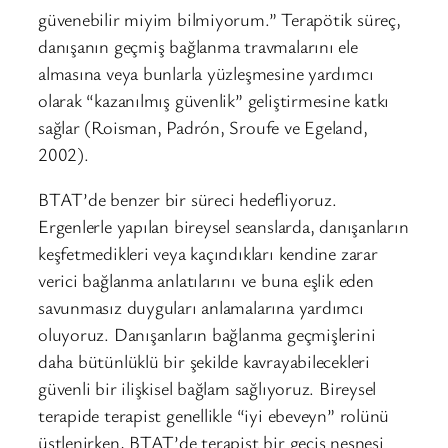
güvenebilir miyim bilmiyorum.” Terapötik süreç,
danışanın geçmiş bağlanma travmalarını ele
almasına veya bunlarla yüzleşmesine yardımcı
olarak “kazanılmış güvenlik” geliştirmesine katkı
sağlar (Roisman, Padrón, Sroufe ve Egeland,
2002).
BTAT’de benzer bir süreci hedefliyoruz.
Ergenlerle yapılan bireysel seanslarda, danışanların
keşfetmedikleri veya kaçındıkları kendine zarar
verici bağlanma anlatılarını ve buna eşlik eden
savunmasız duyguları anlamalarına yardımcı
oluyoruz. Danışanların bağlanma geçmişlerini
daha bütünlüklü bir şekilde kavrayabilecekleri
güvenli bir ilişkisel bağlam sağlıyoruz. Bireysel
terapide terapist genellikle “iyi ebeveyn” rolünü
üstlenirken, BTAT’de terapist bir geçiş nesnesi