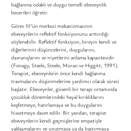
bağlanma odaklı ve duygu temelli ebeveynlik
becerileri öğretir.
Görev III’ün merkezi mekanizmasının
ebeveynlerin reflektif fonksiyonunu arttırdığı
söylenebilir. Reflektif fonksiyon, bireyin kendi ve
diğerlerinin düşüncelerini, duygularını,
davranışlarını ve niyetlerini anlama kapasitesidir
(Fonagy, Steele, Steele, Moran ve Higgitt, 1991).
Terapist, ebeveynlerin önce kendi bağlanma
travmalarını düşünmelerine yardımcı olarak süreci
başlatır. Ebeveynler, güvenli bir terapi ortamında
çocukluk dönemlerindeki hayal kırıklıklarını
keşfetmeye, hatırlamaya ve bu duygularını
hissetmeye davet edilir. Bir yandan, terapist
ebeveynlerin kendi geçmişlerine empatiyle
yaklaşmalarını ve unutmaya ya da bastırmaya