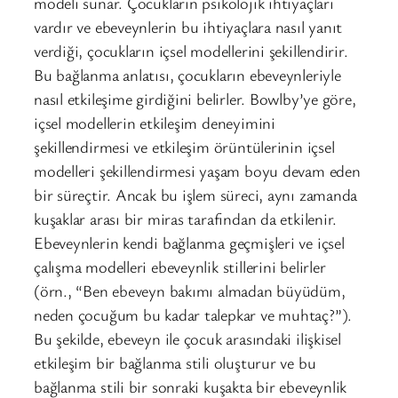
modeli sunar. Çocukların psikolojik ihtiyaçları
vardır ve ebeveynlerin bu ihtiyaçlara nasıl yanıt
verdiği, çocukların içsel modellerini şekillendirir.
Bu bağlanma anlatısı, çocukların ebeveynleriyle
nasıl etkileşime girdiğini belirler. Bowlby’ye göre,
içsel modellerin etkileşim deneyimini
şekillendirmesi ve etkileşim örüntülerinin içsel
modelleri şekillendirmesi yaşam boyu devam eden
bir süreçtir. Ancak bu işlem süreci, aynı zamanda
kuşaklar arası bir miras tarafından da etkilenir.
Ebeveynlerin kendi bağlanma geçmişleri ve içsel
çalışma modelleri ebeveynlik stillerini belirler
(örn., “Ben ebeveyn bakımı almadan büyüdüm,
neden çocuğum bu kadar talepkar ve muhtaç?”).
Bu şekilde, ebeveyn ile çocuk arasındaki ilişkisel
etkileşim bir bağlanma stili oluşturur ve bu
bağlanma stili bir sonraki kuşakta bir ebeveynlik