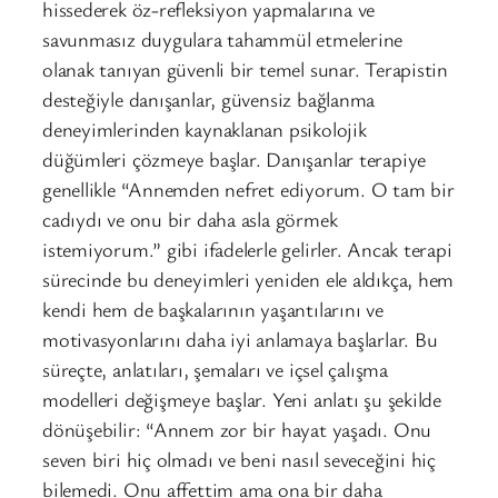
hissederek öz-refleksiyon yapmalarına ve
savunmasız duygulara tahammül etmelerine
olanak tanıyan güvenli bir temel sunar. Terapistin
desteğiyle danışanlar, güvensiz bağlanma
deneyimlerinden kaynaklanan psikolojik
düğümleri çözmeye başlar. Danışanlar terapiye
genellikle “Annemden nefret ediyorum. O tam bir
cadıydı ve onu bir daha asla görmek
istemiyorum.” gibi ifadelerle gelirler. Ancak terapi
sürecinde bu deneyimleri yeniden ele aldıkça, hem
kendi hem de başkalarının yaşantılarını ve
motivasyonlarını daha iyi anlamaya başlarlar. Bu
süreçte, anlatıları, şemaları ve içsel çalışma
modelleri değişmeye başlar. Yeni anlatı şu şekilde
dönüşebilir: “Annem zor bir hayat yaşadı. Onu
seven biri hiç olmadı ve beni nasıl seveceğini hiç
bilemedi. Onu affettim ama ona bir daha