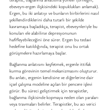
ebeveyn-er­gen ilişkisindeki kopuklukları anlamak).
Ergen, bu iki anlatıyı ve bunların birbirlerini nasıl
şekillendirdiklerini daha tutarlı bir şekilde
kavramaya başladıkça, terapist, ebeveynleriyle bu
konuları ele alabilirse depresyonunun
hafifleyebileceğini öne sürer. Ergen bu tedavi
hedefine katıldığında, terapist onu bu ortak
görüşmelere hazırlamaya başlar.
Bağlanma anlatısını keşfetmek, ergenle ittifak
kurma görevinin temel mekanizmasını oluşturur.
Bu anlatı, ergenin kendisine ve diğerlerine dair
içsel çalışma modeline açılan bir pencere işlevi
görür. Bu süreci geliştirmek için terapistler,
bağlanma ilişkisinde kopmaya neden olan yaraları
veya travmaları belirler. Terapistler, bu acı verici