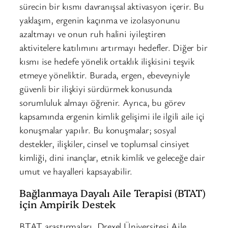
sürecin bir kısmı davranışsal aktivasyon içerir. Bu
yaklaşım, ergenin kaçınma ve izolasyonunu
azaltmayı ve onun ruh halini iyileştiren
aktivitelere katılımını artırmayı hedefler. Diğer bir
kısmı ise hedefe yönelik ortaklık ilişkisini teşvik
etmeye yöneliktir. Burada, ergen, ebeveyniyle
güvenli bir ilişkiyi sürdürmek konusunda
sorumluluk almayı öğrenir. Ayrıca, bu görev
kapsamında ergenin kimlik gelişimi ile ilgili aile içi
konuşmalar yapılır. Bu konuşmalar; sosyal
destekler, ilişkiler, cinsel ve toplumsal cinsiyet
kimliği, dini inançlar, etnik kimlik ve geleceğe dair
umut ve hayalleri kapsayabilir.
Bağlanmaya Dayalı Aile Terapisi (BTAT)
için Ampirik Destek
BTAT araştırmaları, Drexel Üniversitesi Aile