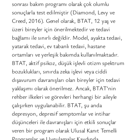
sonrası bakım programı olarak çok olumlu
sonuçlarla test edilmiştir (Diamond, Levy ve
Creed, 2016). Genel olarak, BTAT, 12 yaş ve
üzeri bireyler için önerilmektedir ve tedavi
bağlamı ile sınırlı değildir. Model, ayakta tedavi,
yatarak tedavi, ev tabanlı tedavi, hastane
ortamları ve yerleşik bakımda kullanılmaktadır.
BTAT, aktif psikoz, düşük işlevli otizm spektrum
bozuklukları, sınırda zeka işlevi veya ciddi
dışavurum davranışları olan bireyler için tedavi
yaklaşımı olarak önerilmez. Ancak, BTAT’nin
rehber ilkeleri ve görevleri herhangi bir aileyle
çalışırken uygulanabilir. BTAT, şu anda
depresyon, depresif semptomlar ve intihar
düşünceleri ile davranışları için etkili sonuçlar
veren bir program olarak Ulusal Kanıt Temelli
Programlar ve Uygulamalar Kaydında