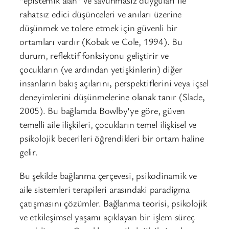
“epistemik alan” ve savunmasız duyguları ile
rahatsız edici düşünceleri ve anıları üzerine
düşünmek ve tolere etmek için güvenli bir
ortamları vardır (Kobak ve Cole, 1994). Bu
durum, reflektif fonksiyonu geliştirir ve
çocukların (ve ardından yetişkinlerin) diğer
insanların bakış açılarını, perspektiflerini veya içsel
deneyimlerini düşünmelerine olanak tanır (Slade,
2005). Bu bağlamda Bowlby’ye göre, güven
temelli aile ilişkileri, çocukların temel ilişkisel ve
psikolojik becerileri öğrendikleri bir ortam haline
gelir.
Bu şekilde bağlanma çerçevesi, psikodinamik ve
aile sistemleri terapileri arasındaki paradigma
çatışmasını çözümler. Bağlanma teorisi, psikolojik
ve etkileşimsel yaşamı açıklayan bir işlem süreç