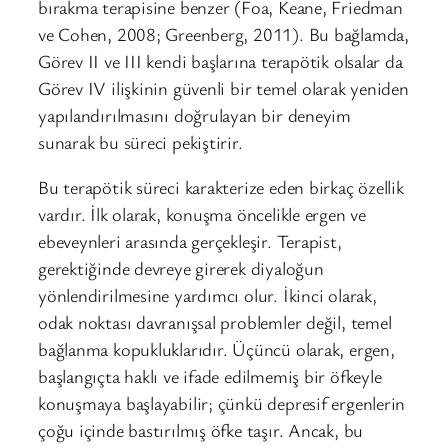
bırakma terapisine benzer (Foa, Keane, Friedman
ve Cohen, 2008; Greenberg, 2011). Bu bağlamda,
Görev II ve III kendi başlarına terapötik olsalar da
Görev IV ilişkinin güvenli bir temel olarak yeniden
yapılandırılmasını doğrulayan bir deneyim
sunarak bu süreci pekiştirir.
Bu terapötik süreci karakterize eden birkaç özellik
vardır. İlk olarak, konuşma öncelikle ergen ve
ebeveynleri arasında gerçekleşir. Terapist,
gerektiğinde devreye girerek diyaloğun
yönlendirilmesine yardımcı olur. İkinci olarak,
odak noktası davranışsal problemler değil, temel
bağlanma kopukluklarıdır. Üçüncü olarak, ergen,
başlangıçta haklı ve ifade edilmemiş bir öfkeyle
konuşmaya başlayabilir; çünkü depresif ergenlerin
çoğu içinde bastırılmış öfke taşır. Ancak, bu