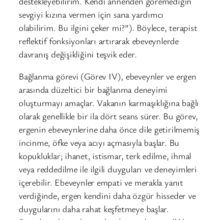
destekleyebilirim. Kendi annenden göremediğin
sevgiyi kızına vermen için sana yardımcı
olabilirim. Bu ilgini çeker mi?”). Böylece, terapist
reflektif fonksiyonları artırarak ebeveynlerde
davranış değişikliğini teşvik eder.
Bağlanma görevi (Görev IV), ebeveynler ve ergen
arasında düzeltici bir bağlanma deneyimi
oluşturmayı amaçlar. Vakanın karmaşıklığına bağlı
olarak genellikle bir ila dört seans sürer. Bu görev,
ergenin ebeveynlerine daha önce dile getirilmemiş
incinme, öfke veya acıyı açmasıyla başlar. Bu
kopukluklar; ihanet, istismar, terk edilme, ihmal
veya reddedilme ile ilgili duyguları ve deneyimleri
içerebilir. Ebeveynler empati ve merakla yanıt
verdiğinde, ergen kendini daha özgür hisseder ve
duygularını daha rahat keşfetmeye başlar.