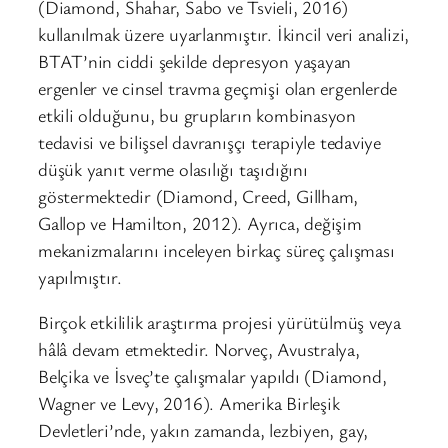
(Diamond, Shahar, Sabo ve Tsvieli, 2016)
kullanılmak üzere uyarlanmıştır. İkincil veri analizi,
BTAT’nin ciddi şekilde depresyon yaşayan
ergenler ve cinsel travma geçmişi olan ergenlerde
etkili olduğunu, bu grupların kombinasyon
tedavisi ve bilişsel davranışçı terapiyle tedaviye
düşük yanıt verme olasılığı taşıdığını
göstermektedir (Diamond, Creed, Gillham,
Gallop ve Hamilton, 2012). Ayrıca, değişim
mekanizmalarını inceleyen birkaç süreç çalışması
yapılmıştır.
Birçok etkililik araştırma projesi yürütülmüş veya
hâlâ devam etmektedir. Norveç, Avustralya,
Belçika ve İsveç’te çalışmalar yapıldı (Diamond,
Wagner ve Levy, 2016). Amerika Birleşik
Devletleri’nde, yakın zamanda, lezbiyen, gay,