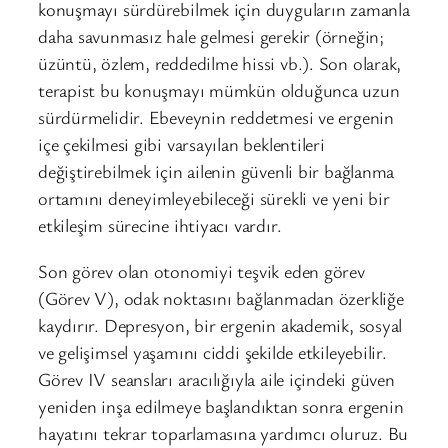
konuşmayı sürdürebilmek için duyguların zamanla
daha savunmasız hale gelmesi gerekir (örneğin;
üzüntü, özlem, reddedilme hissi vb.). Son olarak,
terapist bu konuşmayı mümkün olduğunca uzun
sürdürmelidir. Ebeveynin reddetmesi ve ergenin
içe çekilmesi gibi varsayılan beklentileri
değiştirebilmek için ailenin güvenli bir bağlanma
ortamını deneyimleyebileceği sürekli ve yeni bir
etkileşim sürecine ihtiyacı vardır.
Son görev olan otonomiyi teşvik eden görev
(Görev V), odak noktasını bağlanmadan özerkliğe
kaydırır. Depresyon, bir ergenin akademik, sosyal
ve gelişimsel yaşamını ciddi şekilde etkileyebilir.
Görev IV seansları aracılığıyla aile içindeki güven
yeniden inşa edilmeye başlandıktan sonra ergenin
hayatını tekrar toparlamasına yardımcı oluruz. Bu