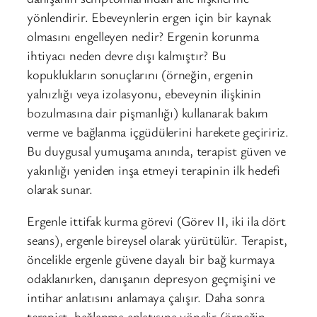
yönlendirir. Ebeveynlerin ergen için bir kaynak
olmasını engelleyen nedir? Ergenin korunma
ihtiyacı neden devre dışı kalmıştır? Bu
kopuklukların sonuçlarını (örneğin, ergenin
yalnızlığı veya izolasyonu, ebeveynin ilişkinin
bozulmasına dair pişmanlığı) kullanarak bakım
verme ve bağlanma içgüdülerini harekete geçiririz.
Bu duygusal yumuşama anında, terapist güven ve
yakınlığı yeniden inşa etmeyi terapinin ilk hedefi
olarak sunar.
Ergenle ittifak kurma görevi (Görev II, iki ila dört
seans), ergenle bireysel olarak yürütülür. Terapist,
öncelikle ergenle güvene dayalı bir bağ kurmaya
odaklanırken, danışanın depresyon geçmişini ve
intihar anlatısını anlamaya çalışır. Daha sonra
terapist, bağlanma anlatısına yönelir (örneğin,