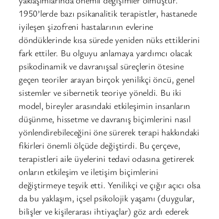
yaklaşımlarında önemli değişimler olmuştur.
1950’lerde bazı psikanalitik terapistler, hastanede
iyileşen şizofreni hastalarının evlerine
döndüklerinde kısa sürede yeniden nüks ettiklerini
fark ettiler. Bu olguyu anlamaya yardımcı olacak
psikodinamik ve davranışsal süreçlerin ötesine
geçen teoriler arayan birçok yenilikçi öncü, genel
sistemler ve sibernetik teoriye yöneldi. Bu iki
model, bireyler arasındaki etkileşimin insanların
düşünme, hissetme ve davranış biçimlerini nasıl
yönlendirebileceğini öne sürerek terapi hakkındaki
fikirleri önemli ölçüde değiştirdi. Bu çerçeve,
terapistleri aile üyelerini tedavi odasına getirerek
onların etkileşim ve iletişim biçimlerini
değiştirmeye teşvik etti. Yenilikçi ve çığır açıcı olsa
da bu yaklaşım, içsel psikolojik yaşamı (duygular,
bilişler ve kişilerarası ihtiyaçlar) göz ardı ederek