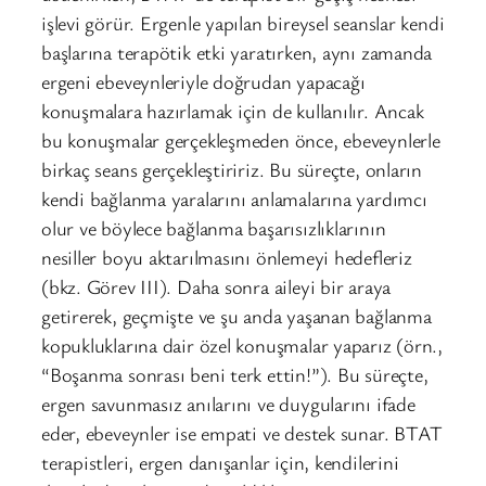
işlevi görür. Ergenle yapılan bireysel seanslar kendi
başlarına terapötik etki yaratırken, aynı zamanda
ergeni ebeveynleriyle doğrudan yapacağı
konuşmalara hazırlamak için de kullanılır. Ancak
bu konuşmalar gerçekleşmeden önce, ebeveynlerle
birkaç seans gerçekleştiririz. Bu süreçte, onların
kendi bağlanma yaralarını anlamalarına yardımcı
olur ve böylece bağlanma başarısızlıklarının
nesiller boyu aktarılmasını önlemeyi hedefleriz
(bkz. Görev III). Daha sonra aileyi bir araya
getirerek, geçmişte ve şu anda yaşanan bağlanma
kopukluklarına dair özel konuşmalar yaparız (örn.,
“Boşanma sonrası beni terk ettin!”). Bu süreçte,
ergen savunmasız anılarını ve duygularını ifade
eder, ebeveynler ise empati ve destek sunar. BTAT
terapistleri, ergen danışanlar için, kendilerini