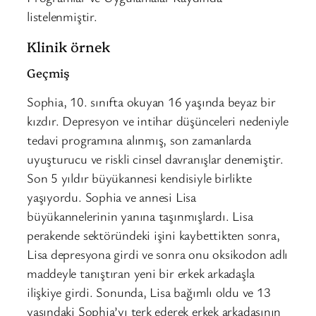
listelenmiştir.
Klinik örnek
Geçmiş
Sophia, 10. sınıfta okuyan 16 yaşında beyaz bir
kızdır. Depresyon ve intihar düşünceleri nedeniyle
tedavi programına alınmış, son zamanlarda
uyuşturucu ve riskli cinsel davranışlar denemiştir.
Son 5 yıldır büyükannesi kendisiyle birlikte
yaşıyordu. Sophia ve annesi Lisa
büyükannelerinin yanına taşınmışlardı. Lisa
perakende sektöründeki işini kaybettikten sonra,
Lisa depresyona girdi ve sonra onu oksikodon adlı
maddeyle tanıştıran yeni bir erkek arkadaşla
ilişkiye girdi. Sonunda, Lisa bağımlı oldu ve 13
yaşındaki Sophia’yı terk ederek erkek arkadaşının