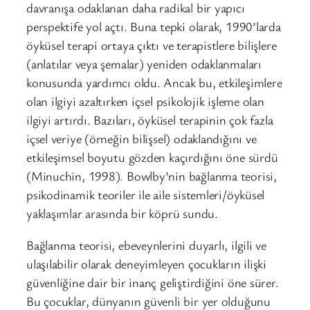
davranışa odaklanan daha radikal bir yapıcı
perspektife yol açtı. Buna tepki olarak, 1990’larda
öyküsel terapi ortaya çıktı ve terapistlere bilişlere
(anlatılar veya şemalar) yeniden odaklanmaları
konusunda yardımcı oldu. Ancak bu, etkileşimlere
olan ilgiyi azaltırken içsel psikolojik işleme olan
ilgiyi artırdı. Bazıları, öyküsel terapinin çok fazla
içsel veriye (örneğin bilişsel) odaklandığını ve
etkileşimsel boyutu gözden kaçırdığını öne sürdü
(Minuchin, 1998). Bowlby’nin bağlanma teorisi,
psikodinamik teoriler ile aile sistemleri/öyküsel
yaklaşımlar arasında bir köprü sundu.
Bağlanma teorisi, ebeveynlerini duyarlı, ilgili ve
ulaşılabilir olarak deneyimleyen çocukların ilişki
güvenliğine dair bir inanç geliştirdiğini öne sürer.
Bu çocuklar, dünyanın güvenli bir yer olduğunu