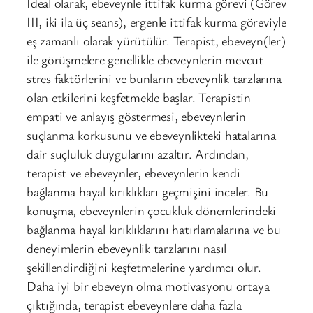
İdeal olarak, ebeveynle ittifak kurma görevi (Görev
III, iki ila üç seans), ergenle ittifak kurma göreviyle
eş zamanlı olarak yürütülür. Terapist, ebeveyn(ler)
ile görüşmelere genellikle ebeveynlerin mevcut
stres faktörlerini ve bunların ebeveynlik tarzlarına
olan etkilerini keşfetmekle başlar. Terapistin
empati ve anlayış göstermesi, ebeveynlerin
suçlanma korkusunu ve ebeveynlikteki hatalarına
dair suçluluk duygularını azaltır. Ardından,
terapist ve ebeveynler, ebeveynlerin kendi
bağlanma hayal kırıklıkları geçmişini inceler. Bu
konuşma, ebeveynlerin çocukluk dönemlerindeki
bağlanma hayal kırıklıklarını hatırlamalarına ve bu
deneyimlerin ebeveynlik tarzlarını nasıl
şekillendirdiğini keşfetmelerine yardımcı olur.
Daha iyi bir ebeveyn olma motivasyonu ortaya
çıktığında, terapist ebeveynlere daha fazla