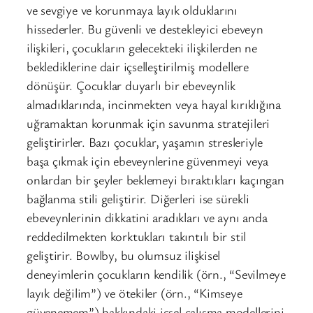
ve sevgiye ve korunmaya layık olduklarını
hissederler. Bu güvenli ve destekleyici ebeveyn
ilişkileri, çocukların gelecekteki ilişkilerden ne
beklediklerine dair içselleştirilmiş modellere
dönüşür. Çocuklar duyarlı bir ebeveynlik
almadıklarında, incinmekten veya hayal kırıklığına
uğramaktan korunmak için savunma stratejileri
geliştirirler. Bazı çocuklar, yaşamın stresleriyle
başa çıkmak için ebeveynlerine güvenmeyi veya
onlardan bir şeyler beklemeyi bıraktıkları kaçıngan
bağlanma stili geliştirir. Diğerleri ise sürekli
ebeveynlerinin dikkatini aradıkları ve aynı anda
reddedilmekten korktukları takıntılı bir stil
geliştirir. Bowlby, bu olumsuz ilişkisel
deneyimlerin çocukların kendilik (örn., “Sevilmeye
layık değilim”) ve ötekiler (örn., “Kimseye
güvenemem”) hakkındaki içsel çalışma modellerini