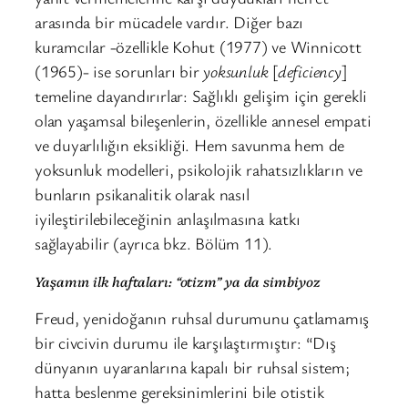
arasında bir mücadele vardır. Diğer bazı
kuramcılar -özellikle Kohut (1977) ve Winnicott
(1965)- ise sorunları bir
yoksunluk
[
deficiency
]
temeline dayandırırlar: Sağlıklı gelişim için gerekli
olan yaşamsal bileşenlerin, özellikle annesel empati
ve duyarlılığın eksikliği. Hem savunma hem de
yoksunluk modelleri, psikolojik rahatsızlıkların ve
bunların psikanalitik olarak nasıl
iyileştirilebileceğinin anlaşılmasına katkı
sağlayabilir (ayrıca bkz. Bölüm 11).
Yaşamın ilk haftaları: “otizm” ya da simbiyoz
Freud, yenidoğanın ruhsal durumunu çatlamamış
bir civcivin durumu ile karşılaştırmıştır: “Dış
dünyanın uyaranlarına kapalı bir ruhsal sistem;
hatta beslenme gereksinimlerini bile otistik