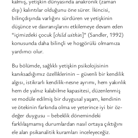
kalmış, yetişkin dünyasında anakronik (zaman
dışı) kalıntılar olduğunu öne sürer. İkincisi,
bilinçdışında varlığını sürdüren ve yetişkinin
düşünce ve davranışlarını etkilemeye devam eden
“içimizdeki çocuk [
child within
]” (Sandler, 1992)
konusunda daha bilinçli ve hoşgörülü olmamıza
yardımcı olur.
Bu bölümde, sağlıklı yetişkin psikolojisinin
kanıksadığımız özelliklerinin – güvenli bir kendilik
algısı, istikrarlı kendilik-nesne ayrımı, hem yakınlık
hem de yalnız kalabilme kapasitesi, düzenlenmiş
ve modüle edilmiş bir duygusal yaşam, kendinin
ve ötekinin farkında olma ve yeterince iyi bir öz-
değer duygusu – bebeklik dönemindeki
farklılaşmamış durumlardan nasıl ortaya çıktığını
ele alan psikanalitik kuramları inceleyeceğiz.