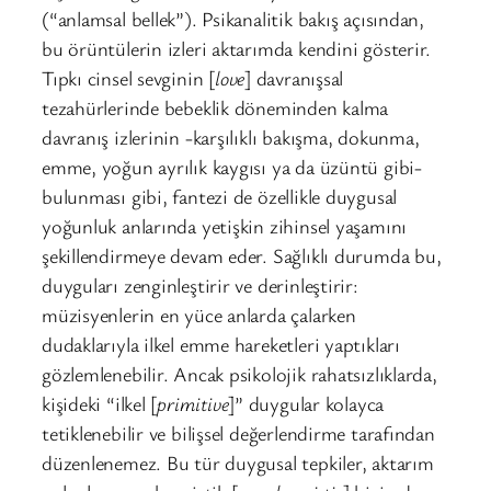
(“anlamsal bellek”). Psikanalitik bakış açısından,
bu örüntülerin izleri aktarımda kendini gösterir.
Tıpkı cinsel sevginin [
love
] davranışsal
tezahürlerinde bebeklik döneminden kalma
davranış izlerinin -karşılıklı bakışma, dokunma,
emme, yoğun ayrılık kaygısı ya da üzüntü gibi-
bulunması gibi, fantezi de özellikle duygusal
yoğunluk anlarında yetişkin zihinsel yaşamını
şekillendirmeye devam eder. Sağlıklı durumda bu,
duyguları zenginleştirir ve derinleştirir:
müzisyenlerin en yüce anlarda çalarken
dudaklarıyla ilkel emme hareketleri yaptıkları
gözlemlenebilir. Ancak psikolojik rahatsızlıklarda,
kişideki “ilkel [
primitive
]” duygular kolayca
tetiklenebilir ve bilişsel değerlendirme tarafından
düzenlenemez. Bu tür duygusal tepkiler, aktarım