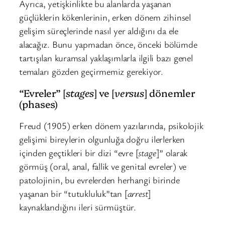
Ayrıca, yetişkinlikte bu alanlarda yaşanan
güçlüklerin kökenlerinin, erken dönem zihinsel
gelişim süreçlerinde nasıl yer aldığını da ele
alacağız. Bunu yapmadan önce, önceki bölümde
tartışılan kuramsal yaklaşımlarla ilgili bazı genel
temaları gözden geçirmemiz gerekiyor.
“Evreler” [
stages
] ve [
versus
] dönemler
(phases)
Freud (1905) erken dönem yazılarında, psikolojik
gelişimi bireylerin olgunluğa doğru ilerlerken
içinden geçtikleri bir dizi “evre [
stage
]” olarak
görmüş (oral, anal, fallik ve genital evreler) ve
patolojinin, bu evrelerden herhangi birinde
yaşanan bir “tutukluluk”tan [
arrest
]
kaynaklandığını ileri sürmüştür.