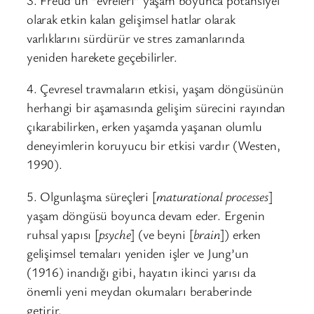
olarak etkin kalan gelişimsel hatlar olarak
varlıklarını sürdürür ve stres zamanlarında
yeniden harekete geçebilirler.
4. Çevresel travmaların etkisi, yaşam döngüsünün
herhangi bir aşamasında gelişim sürecini rayından
çıkarabilirken, erken yaşamda yaşanan olumlu
deneyimlerin koruyucu bir etkisi vardır (Westen,
1990).
5. Olgunlaşma süreçleri [
maturational processes
]
yaşam döngüsü boyunca devam eder. Ergenin
ruhsal yapısı [
psyche
] (ve beyni [
brain
]) erken
gelişimsel temaları yeniden işler ve Jung’un
(1916) inandığı gibi, hayatın ikinci yarısı da
önemli yeni meydan okumaları beraberinde
getirir.