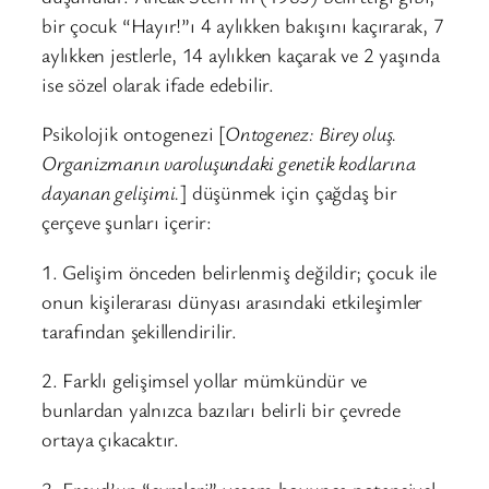
bir çocuk “Hayır!”ı 4 aylıkken bakışını kaçırarak, 7
aylıkken jestlerle, 14 aylıkken kaçarak ve 2 yaşında
ise sözel olarak ifade edebilir.
Psikolojik ontogenezi [
Ontogenez: Birey oluş.
Organizmanın varoluşundaki genetik kodlarına
dayanan gelişimi.
] düşünmek için çağdaş bir
çerçeve şunları içerir:
1. Gelişim önceden belirlenmiş değildir; çocuk ile
onun kişilerarası dünyası arasındaki etkileşimler
tarafından şekillendirilir.
2. Farklı gelişimsel yollar mümkündür ve
bunlardan yalnızca bazıları belirli bir çevrede
ortaya çıkacaktır.
3. Freud’un “evreleri” yaşam boyunca potansiyel