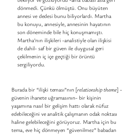
dönmedi. Çünkü ölmüştü. Onu büyüten
annesi ve dedesi bunu biliyorlardı. Martha
bu konuyu, annesiyle, annesinin hayatının
son döneminde bile hiç konuşmamıştı.
Martha’nın ilişkileri -analistiyle olan ilişkisi
de dahil- saf bir güven ile duygusal geri
çekilmenin iç içe geçtiği bir örüntü
sergiliyordu.
Burada bir “ilişki teması”nın [
relationship theme
] -
güvenin ihanete uğramasının- bir kişinin
yaşamına nasıl bir gelişim hattı olarak nüfuz
edebileceğini ve analitik çalışmanın odak noktası
haline gelebileceğini görüyoruz. Martha için bu
tema, eve hiç dönmeyen “güvenilmez” babadan