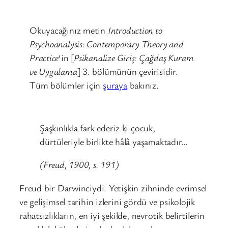
Okuyacağınız metin
Introduction to
Psychoanalysis: Contemporary Theory and
Practice
‘in [
Psikanalize Giriş: Çağdaş Kuram
ve Uygulama
] 3. bölümünün çevirisidir.
Tüm bölümler için
şuraya
bakınız.
Şaşkınlıkla fark ederiz ki çocuk,
dürtüleriyle birlikte hâlâ yaşamaktadır…
(Freud, 1900, s. 191)
Freud bir Darwinciydi. Yetişkin zihninde evrimsel
ve gelişimsel tarihin izlerini gördü ve psikolojik
rahatsızlıkların, en iyi şekilde, nevrotik belirtilerin