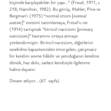
biçimde karşılayabilen bir yapı…” (Freud, 1911, s.
218; Hamilton, 1982). Bu görüş, Mahler, Pine ve
Bergman’ı (1975) “normal otizm [
normal
autism
]” evresini tanımlamaya, Freud’u ise
(1914) tartışmalı “birincil narsisizm [
primary
narcissism
]” kavramını ortaya atmaya
yönlendirmiştir. Birincil narsisizm, diğerlerini
sevebilme kapasitesinden önce gelen, çatışmasız
bir kendini sevme hâlidir ve yenidoğanın kendine
dönük, haz dolu, sadece kendisiyle ilgilenme
haline dayanır.
Devam ediyor… (67. sayfa)