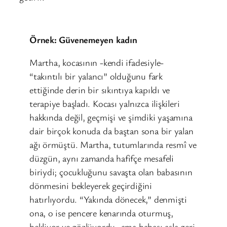
Örnek: Güvenemeyen kadın
Martha, kocasının -kendi ifadesiyle-
“takıntılı bir yalancı” olduğunu fark
ettiğinde derin bir sıkıntıya kapıldı ve
terapiye başladı. Kocası yalnızca ilişkileri
hakkında değil, geçmişi ve şimdiki yaşamına
dair birçok konuda da baştan sona bir yalan
ağı örmüştü. Martha, tutumlarında resmî ve
düzgün, aynı zamanda hafifçe mesafeli
biriydi; çocukluğunu savaşta olan babasının
dönmesini bekleyerek geçirdiğini
hatırlıyordu. “Yakında dönecek,” denmişti
ona, o ise pencere kenarında oturmuş,
bekliyor ve gözlüyordu -ama babası asla geri