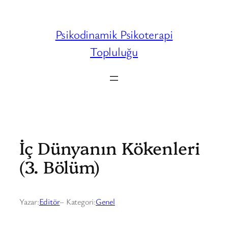
İçeriğe
geç
Psikodinamik Psikoterapi
Topluluğu
İç Dünyanın Kökenleri
(3. Bölüm)
Yazar:
Editör
– Kategori:
Genel