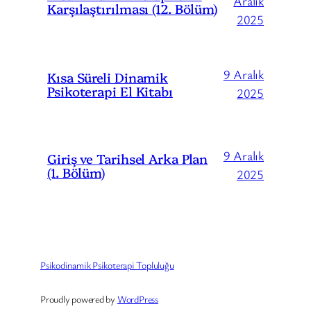
Aralık
Karşılaştırılması (12. Bölüm)
2025
9 Aralık
Kısa Süreli Dinamik
Psikoterapi El Kitabı
2025
9 Aralık
Giriş ve Tarihsel Arka Plan
(1. Bölüm)
2025
Psikodinamik Psikoterapi Topluluğu
Proudly powered by
WordPress