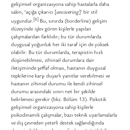
gelişimsel organizasyona sahip hastalarla daha
sakin, ‘açığa çıkarıcı [
uncovering
]’ bir stil
[6]
uygundur.
Bu, sınırda (borderline) gelişim
düzeyinde işlev gören kişilerle yapılan
çalışmalardan farklıdır; bu tür durumlarda
duygusal yoğunluk her iki taraf için de yüksek
olabilir. Bu tür durumlarda, terapistin hızlı
düşünebilmesi, zihinsel durumlara dair
iletişiminde şeffaf olması, hastanın duygusal
tepkilerine karşı duyarlı yanıtlar verebilmesi ve
hastanın zihinsel durumu ile kendi zihinsel
durumu arasındaki sınırı net bir şekilde
belirlemesi gerekir (bkz. Bölüm 13). Psikotik
gelişimsel organizasyona sahip kişilerle
psikodinamik çalışmalar, bazı teknik uyarlamalarla
ve dış çevreden yeterli destek sağlandığında