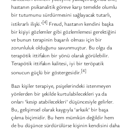
hastanın psikanalitik göreve karşı temelde olumlu
bir tutumunu sürdürmesini sağlayacak tutarlı,
[4]
istikrarlı ilişki.’
Freud, hastanın kendini başka
bir kişiyi gözlemler gibi gözlemlemesi gerektiğini
ve bunun terapinin başarılı olması için bir
zorunluluk olduğunu savunmuştur. Bu olgu da
terapötik ittifakın bir yönü olarak görülebilir.
Terapötik ittifakın kalitesi, iyi bir teröpatik
[4]
sonucun güçlü bir göstergesidir.
Bazı kişiler terapiye, psişelerindeki istenmeyen
yönlerden bir şekilde kurtulabilecekleri ya da
onları ‘kesip atabilecekleri’ düşüncesiyle gelirler.
Bu, gelişimsel olarak kaygıyla ‘arkaik’ bir başa
çıkma biçimidir. Bu hem mümkün değildir hem
de bu düşünce sürdürülürse kişinin kendisini daha