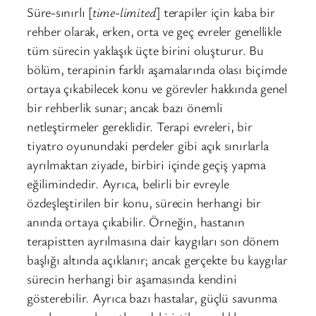
Süre-sınırlı [
time-limited
] terapiler için kaba bir
rehber olarak, erken, orta ve geç evreler genellikle
tüm sürecin yaklaşık üçte birini oluşturur. Bu
bölüm, terapinin farklı aşamalarında olası biçimde
ortaya çıkabilecek konu ve görevler hakkında genel
bir rehberlik sunar; ancak bazı önemli
netleştirmeler gereklidir. Terapi evreleri, bir
tiyatro oyunundaki perdeler gibi açık sınırlarla
ayrılmaktan ziyade, birbiri içinde geçiş yapma
eğilimindedir. Ayrıca, belirli bir evreyle
özdeşleştirilen bir konu, sürecin herhangi bir
anında ortaya çıkabilir. Örneğin, hastanın
terapistten ayrılmasına dair kaygıları son dönem
başlığı altında açıklanır; ancak gerçekte bu kaygılar
sürecin herhangi bir aşamasında kendini
gösterebilir. Ayrıca bazı hastalar, güçlü savunma