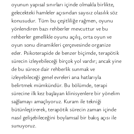
oyunun yapısal sınırları içinde olmakla birlikte,
gelecekteki hamleler açısından sayısız olasılık söz
konusudur. Tüm bu çeşitliliğe rağmen, oyunu
yönlendiren bazı rehberler mevcuttur ve bu
rehberler genellikle oyunu açılış, orta oyun ve
oyun sonu dinamikleri çerçevesinde organize
eder. Psikoterapide de benzer biçimde, terapötik
sürecin izleyebileceği birçok yol vardır; ancak yine
de bu sürece dair rehberlik sunmak ve
izleyebileceği genel evreleri ana hatlarıyla
belirtmek mümkündür. Bu bölümde, terapi
sürecine ilk kez başlayan klinisyenlere bir yönelim
sağlamayı amaçlıyoruz. Kuram ile tekniği
bütünleştirerek, terapötik sürecin zaman içinde
nasıl gelişebileceğini boylamsal bir bakış açısı ile
sunuyoruz.