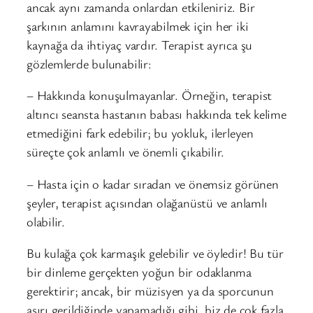
ancak aynı zamanda onlardan etkileniriz. Bir
şarkının anlamını kavrayabilmek için her iki
kaynağa da ihtiyaç vardır. Terapist ayrıca şu
gözlemlerde bulunabilir:
– Hakkında konuşulmayanlar. Örneğin, terapist
altıncı seansta hastanın babası hakkında tek kelime
etmediğini fark edebilir; bu yokluk, ilerleyen
süreçte çok anlamlı ve önemli çıkabilir.
– Hasta için o kadar sıradan ve önemsiz görünen
şeyler, terapist açısından olağanüstü ve anlamlı
olabilir.
Bu kulağa çok karmaşık gelebilir ve öyledir! Bu tür
bir dinleme gerçekten yoğun bir odaklanma
gerektirir; ancak, bir müzisyen ya da sporcunun
aşırı gerildiğinde yapamadığı gibi, biz de çok fazla