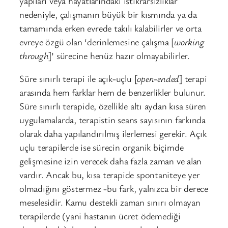
yapıları veya hayatlarındaki istikrarsızlıklar
nedeniyle, çalışmanın büyük bir kısmında ya da
tamamında erken evrede takılı kalabilirler ve orta
evreye özgü olan ‘derinlemesine çalışma [
working
through
]’
sürecine henüz hazır olmayabilirler.
Süre sınırlı terapi ile açık-uçlu [
open-ended
] terapi
arasında hem farklar hem de benzerlikler bulunur.
Süre sınırlı terapide, özellikle altı aydan kısa süren
uygulamalarda, terapistin seans sayısının farkında
olarak daha yapılandırılmış ilerlemesi gerekir. Açık
uçlu terapilerde ise sürecin organik biçimde
gelişmesine izin verecek daha fazla zaman ve alan
vardır. Ancak bu, kısa terapide spontaniteye yer
olmadığını göstermez -bu fark, yalnızca bir derece
meselesidir. Kamu destekli zaman sınırı olmayan
terapilerde (yani hastanın ücret ödemediği