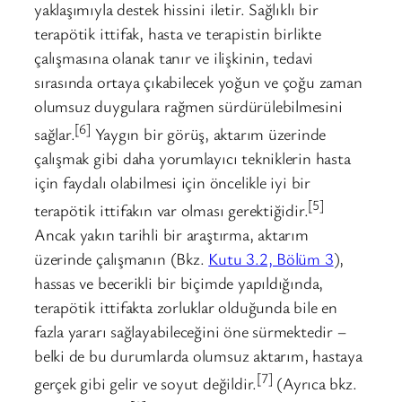
yaklaşımıyla destek hissini iletir. Sağlıklı bir
terapötik ittifak, hasta ve terapistin birlikte
çalışmasına olanak tanır ve ilişkinin, tedavi
sırasında ortaya çıkabilecek yoğun ve çoğu zaman
olumsuz duygulara rağmen sürdürülebilmesini
[6]
sağlar.
Yaygın bir görüş, aktarım üzerinde
çalışmak gibi daha yorumlayıcı tekniklerin hasta
için faydalı olabilmesi için öncelikle iyi bir
[5]
terapötik ittifakın var olması gerektiğidir.
Ancak yakın tarihli bir araştırma, aktarım
üzerinde çalışmanın (Bkz.
Kutu 3.2, Bölüm 3
),
hassas ve becerikli bir biçimde yapıldığında,
terapötik ittifakta zorluklar olduğunda bile en
fazla yararı sağlayabileceğini öne sürmektedir –
belki de bu durumlarda olumsuz aktarım, hastaya
[7]
gerçek gibi gelir ve soyut değildir.
(Ayrıca bkz.