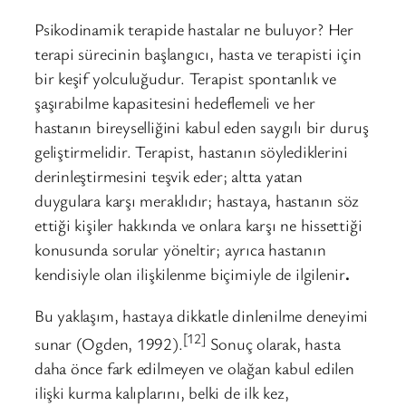
Psikodinamik terapide hastalar ne buluyor? Her
terapi sürecinin başlangıcı, hasta ve terapisti için
bir keşif yolculuğudur. Terapist spontanlık ve
şaşırabilme kapasitesini hedeflemeli ve her
hastanın bireyselliğini kabul eden saygılı bir duruş
geliştirmelidir. Terapist, hastanın söylediklerini
derinleştirmesini teşvik eder; altta yatan
duygulara karşı meraklıdır; hastaya, hastanın söz
ettiği kişiler hakkında ve onlara karşı ne hissettiği
konusunda sorular yöneltir; ayrıca hastanın
kendisiyle olan ilişkilenme biçimiyle de ilgilenir
.
Bu yaklaşım, hastaya dikkatle dinlenilme deneyimi
[12]
sunar (Ogden, 1992).
Sonuç olarak, hasta
daha önce fark edilmeyen ve olağan kabul edilen
ilişki kurma kalıplarını, belki de ilk kez,