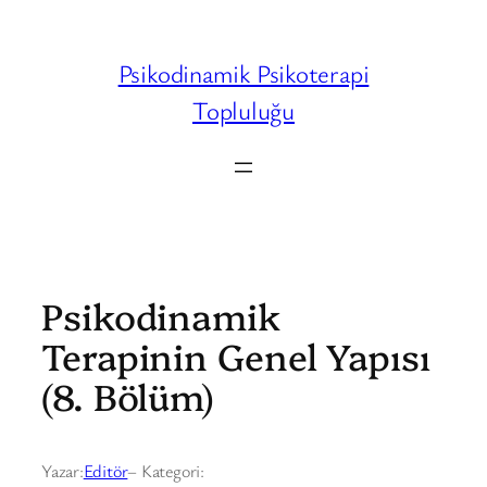
İçeriğe
geç
Psikodinamik Psikoterapi
Topluluğu
Psikodinamik
Terapinin Genel Yapısı
(8. Bölüm)
Yazar:
Editör
– Kategori: