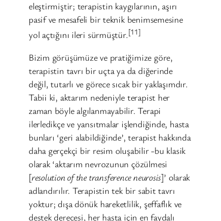
eleştirmiştir; terapistin kaygılarının, aşırı
pasif ve mesafeli bir teknik benimsemesine
[11]
yol açtığını ileri sürmüştür.
Bizim görüşümüze ve pratiğimize göre,
terapistin tavrı bir uçta ya da diğerinde
değil, tutarlı ve görece sıcak bir yaklaşımdır.
Tabii ki, aktarım nedeniyle terapist her
zaman böyle algılanmayabilir. Terapi
ilerledikçe ve yansıtmalar işlendiğinde, hasta
bunları ‘geri alabildiğinde’, terapist hakkında
daha gerçekçi bir resim oluşabilir -bu klasik
olarak ‘aktarım nevrozunun çözülmesi
[
resolution of the transference neurosis
]’ olarak
adlandırılır. Terapistin tek bir sabit tavrı
yoktur; dışa dönük hareketlilik, şeffaflık ve
destek derecesi, her hasta için en faydalı