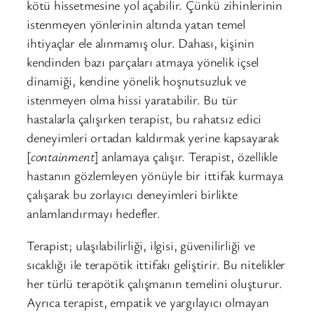
kötü hissetmesine yol açabilir. Çünkü zihinlerinin
istenmeyen yönlerinin altında yatan temel
ihtiyaçlar ele alınmamış olur. Dahası, kişinin
kendinden bazı parçaları atmaya yönelik içsel
dinamiği, kendine yönelik hoşnutsuzluk ve
istenmeyen olma hissi yaratabilir. Bu tür
hastalarla çalışırken terapist, bu rahatsız edici
deneyimleri ortadan kaldırmak yerine kapsayarak
[
containment
] anlamaya çalışır. Terapist, özellikle
hastanın gözlemleyen yönüyle bir ittifak kurmaya
çalışarak bu zorlayıcı deneyimleri birlikte
anlamlandırmayı hedefler.
Terapist; ulaşılabilirliği, ilgisi, güvenilirliği ve
sıcaklığı ile terapötik ittifakı geliştirir. Bu nitelikler
her türlü terapötik çalışmanın temelini oluşturur.
Ayrıca terapist, empatik ve yargılayıcı olmayan