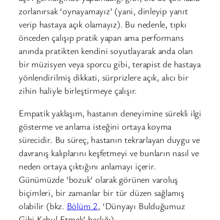
zorlanırsak ‘oynayamayız’ (yani, dinleyip yanıt
verip hastaya açık olamayız). Bu nedenle, tıpkı
önceden çalışıp pratik yapan ama performans
anında pratikten kendini soyutlayarak anda olan
bir müzisyen veya sporcu gibi, terapist de hastaya
yönlendirilmiş dikkati, sürprizlere açık, alıcı bir
zihin haliyle birleştirmeye çalışır.
Empatik yaklaşım, hastanın deneyimine sürekli ilgi
gösterme ve anlama isteğini ortaya koyma
sürecidir. Bu süreç, hastanın tekrarlayan duygu ve
davranış kalıplarını keşfetmeyi ve bunların nasıl ve
neden ortaya çıktığını anlamayı içerir.
Günümüzde ‘bozuk’ olarak görünen varoluş
biçimleri, bir zamanlar bir tür düzen sağlamış
olabilir (bkz.
Bölüm 2
, ‘Dünyayı Bulduğumuz
Gibi Kabul Etmek’ başlığı).