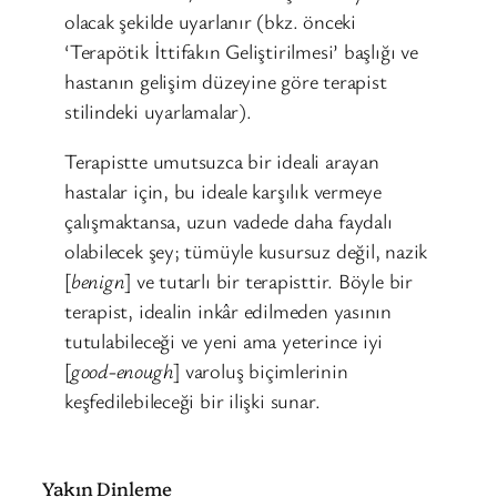
olacak şekilde uyarlanır (bkz. önceki
‘Terapötik İttifakın Geliştirilmesi’ başlığı ve
hastanın gelişim düzeyine göre terapist
stilindeki uyarlamalar).
Terapistte umutsuzca bir ideali arayan
hastalar için, bu ideale karşılık vermeye
çalışmaktansa, uzun vadede daha faydalı
olabilecek şey; tümüyle kusursuz değil, nazik
[
benign
] ve tutarlı bir terapisttir. Böyle bir
terapist, idealin inkâr edilmeden yasının
tutulabileceği ve yeni ama yeterince iyi
[
good-enough
] varoluş biçimlerinin
keşfedilebileceği bir ilişki sunar.
Yakın Dinleme