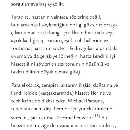
sorgulamaya başlayabilir.
Terapist, hastanın yalnızca sözlerine değil,
bunların nasıl söylendiğine de ilgi gösterir: ortaya
çıkan temalara ve hangi içeriklerin bir arada veya
ayrık kaldığına; seansın çeşitli ruh hallerine ve
tonlarına; hastanın sözleri ile duyguları arasındaki
uyuma ya da çelişkiye (örneğin, hasta kendini iyi
hissettiğini söylerken ses tonunun hüzünlü ve
beden dilinin düşük olması gibi).
Paralel olarak, terapist, aktarım ilişkisi doğasına ve
kendi içinde (karşıaktarımda) hissettiklerine ve
tepkilerine de dikkat eder. Michael Parsons,
terapistin hem dışa hem de içe yönelik dinleme
[13]
sürecini, şiir okuma sürecine benzetir.
Bu
benzetme müziğe de uzanabilir: notaları dinleriz,