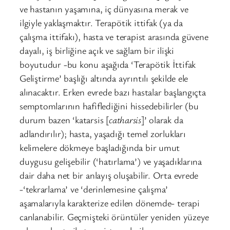
ve hastanın yaşamına, iç dünyasına merak ve
ilgiyle yaklaşmaktır. Terapötik ittifak (ya da
çalışma ittifakı), hasta ve terapist arasında güvene
dayalı, iş birliğine açık ve sağlam bir ilişki
boyutudur -bu konu aşağıda ‘Terapötik İttifak
Geliştirme’ başlığı altında ayrıntılı şekilde ele
alınacaktır. Erken evrede bazı hastalar başlangıçta
semptomlarının hafiflediğini hissedebilirler (bu
durum bazen ‘katarsis [
catharsis
]’ olarak da
adlandırılır); hasta, yaşadığı temel zorlukları
kelimelere dökmeye başladığında bir umut
duygusu gelişebilir (‘hatırlama’) ve yaşadıklarına
dair daha net bir anlayış oluşabilir. Orta evrede
-‘tekrarlama’ ve ‘derinlemesine çalışma’
aşamalarıyla karakterize edilen dönemde- terapi
canlanabilir. Geçmişteki örüntüler yeniden yüzeye