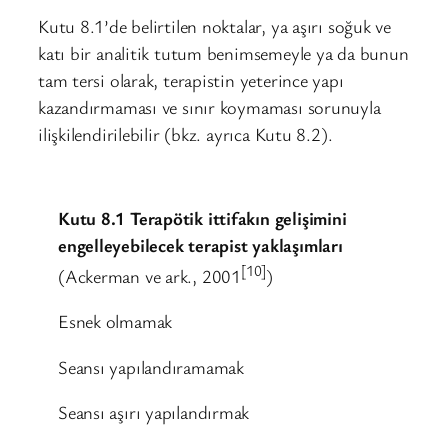
Kutu 8.1’de belirtilen noktalar, ya aşırı soğuk ve
katı bir analitik tutum benimsemeyle ya da bunun
tam tersi olarak, terapistin yeterince yapı
kazandırmaması ve sınır koymaması sorunuyla
ilişkilendirilebilir (bkz. ayrıca Kutu 8.2).
Kutu 8.1 Terapötik ittifakın gelişimini
engelleyebilecek terapist yaklaşımları
[10]
(Ackerman ve ark., 2001
)
Esnek olmamak
Seansı yapılandıramamak
Seansı aşırı yapılandırmak