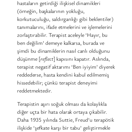
hastaların getirdiği ilişkisel dinamikleri
(örneğin, başkalarının yokluğu,
korkutuculuğu, saldırganlığı gibi beklentiler)
tanımalarını, ifade etmelerini ve işlemelerini
zorlaştırabilir. Terapist aceleyle ‘Hayır, bu
ben değilim’ demeye kalkarsa, burada ve
şimdi bu dinamiklerin nasıl canlı olduğunu
düşünme [
reflect
] kapısını kapatır. Aslında,
terapist negatif aktarımı ‘Ben iyiyim’ diyerek
reddederse, hasta kendini kabul edilmemiş
hissedebilir; çünkü terapist deneyimi
reddetmektedir.
Terapistin aşırı soğuk olması da kolaylıkla
diğer uçta bir hata olarak ortaya çıkabilir.
Daha 1935 yılında Suttie, Freud’u terapötik
ilişkide ‘şefkate karşı bir tabu’ geliştirmekle