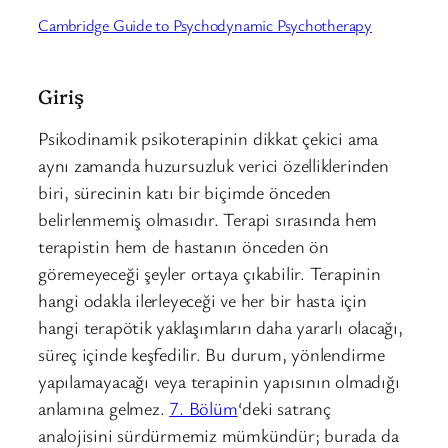
Cambridge Guide to Psychodynamic Psychotherapy
Giriş
Psikodinamik psikoterapinin dikkat çekici ama
aynı zamanda huzursuzluk verici özelliklerinden
biri, sürecinin katı bir biçimde önceden
belirlenmemiş olmasıdır. Terapi sırasında hem
terapistin hem de hastanın önceden ön
göremeyeceği şeyler ortaya çıkabilir. Terapinin
hangi odakla ilerleyeceği ve her bir hasta için
hangi terapötik yaklaşımların daha yararlı olacağı,
süreç içinde keşfedilir. Bu durum, yönlendirme
yapılamayacağı veya terapinin yapısının olmadığı
anlamına gelmez.
7. Bölüm
‘deki
satranç
analojisini sürdürmemiz mümkündür; burada da