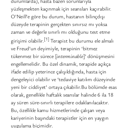
durumlarda), hasta bazen sorunlarıyla
yüzleşmekten kaçınmak için seansları kaçırabilir.
O’Neill’e göre bu durum, hastanın bilinçdışı
düzeyde terapinin gerçekten sınırsız mı yoksa
zaman ve değerle sınırlı mı olduğunu test etme
[1]
girişimi olabilir.
Terapist bu durumu ele almalı
ve Freud’un deyimiyle, terapinin ‘bitmez
tükenmez bir sürece [
interminable
]’ dönüşmesini
engellemelidir. Bu özel dinamik, terapide açıkça
ifade edilip yeterince çalışıldığında, hasta için
dengeleyici olabilir ve ‘tedaviye katılım düzeyinde
yeni bir ciddiyet’ ortaya çıkabilir.Bu bölümde esas
olarak, genellikle haftalık seanslar halinde 6 ila 18
ay süren süre-sınırlı terapilere odaklanılacaktır.
Bu, özellikle kamu hizmetlerinde çalışan veya
kariyerinin başındaki terapistler için en yaygın
uygulama biçimidir.