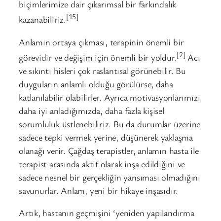
biçimlerimize dair çıkarımsal bir farkındalık
[15]
kazanabiliriz.
Anlamın ortaya çıkması, terapinin önemli bir
[2]
görevidir ve değişim için önemli bir yoldur.
Acı
ve sıkıntı hisleri çok raslantısal görünebilir. Bu
duyguların anlamlı olduğu görülürse, daha
katlanılabilir olabilirler. Ayrıca motivasyonlarımızı
daha iyi anladığımızda, daha fazla kişisel
sorumluluk üstlenebiliriz. Bu da durumlar üzerine
sadece tepki vermek yerine, düşünerek yaklaşma
olanağı verir. Çağdaş terapistler, anlamın hasta ile
terapist arasında aktif olarak inşa edildiğini ve
sadece nesnel bir gerçekliğin yansıması olmadığını
savunurlar. Anlam, yeni bir hikaye inşasıdır.
Artık, hastanın geçmişini ‘yeniden yapılandırma