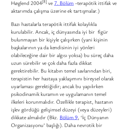
[8]
Høglend 2004
ve
7. Bölüm
-terapötik ittifak ve
aktarımda çalışma üzerine ek tartışmalar.)
Bazı hastalarla terapötik ittifak kolaylıkla
kurulabilir. Ancak, iç dünyasında iyi bir figür
bulunmayan bir kişiyle çalışırken (yani kişinin
başkalarının ya da kendisinin iyi yönleri
olabileceğine dair bir algısı yoksa) bu süreç daha
uzun sürebilir ve çok daha fazla dikkat
gerektirebilir. Bu kitabın temel savlarından biri,
terapistin her hastaya yaklaşımını bireysel olarak
uyarlaması gerektiğidir; ancak bu yapılırken
psikodinamik kuramın ve uygulamanın temel
ilkeleri korunmalıdır. Özellikle terapist, hastanın
işlev gördüğü gelişimsel düzeyi (veya düzeyleri)
dikkate almalıdır (Bkz.
Bölüm 9
, ‘İç Dünyanın
Organizasyonu’ başlığı). Daha nevrotik bir