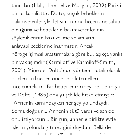
tanıtılan (Hall, Hivernel ve Morgan, 2009) Parisli
bir psikanalisttir. Dolto, küçük bebeklerin
bakımverenleriyle iletişim kurma becerisine sahip
olduğuna ve bebeklerin bakımverenlerinin
söylediklerinin bazı kelime anlamlarını
anlayabileceklerine inanmıştır. Ancak
nörogelişimsel araştırmalara göre bu, açıkça yanlış
bir yaklaşımdır (Karmiloff ve Karmiloff-Smith,
2001). Yine de, Dolto’nun yöntemi hatalı olarak
nitelendirilmeden önce teorik temelleri
incelenmelidir. Bir bebek emzirmeyi reddetmiştir
ve Dolto (1985) ona şu şekilde hitap etmiştir:
“Annenin karnındayken her şey yolundaydı.
Sonra doğdun… Annenin sütü vardı ve sen de
onu istiyordun… Bir gün, annenle birlikte evde
işlerin yolunda gitmediğini duydun. Belki de