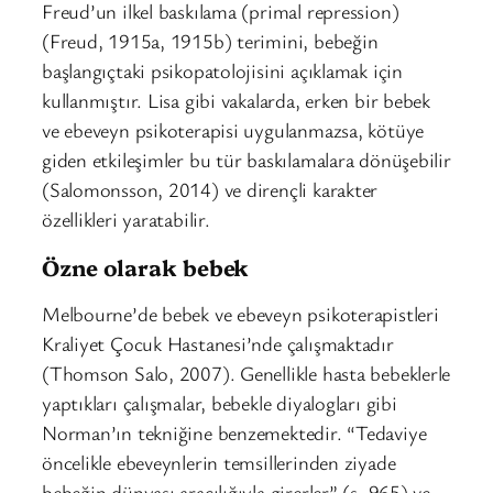
Freud’un ilkel baskılama (primal repression)
(Freud, 1915a, 1915b) terimini, bebeğin
başlangıçtaki psikopatolojisini açıklamak için
kullanmıştır. Lisa gibi vakalarda, erken bir bebek
ve ebeveyn psikoterapisi uygulanmazsa, kötüye
giden etkileşimler bu tür baskılamalara dönüşebilir
(Salomonsson, 2014) ve dirençli karakter
özellikleri yaratabilir.
Özne olarak bebek
Melbourne’de bebek ve ebeveyn psikoterapistleri
Kraliyet Çocuk Hastanesi’nde çalışmaktadır
(Thomson Salo, 2007). Genellikle hasta bebeklerle
yaptıkları çalışmalar, bebekle diyalogları gibi
Norman’ın tekniğine benzemektedir. “Tedaviye
öncelikle ebeveynlerin temsillerinden ziyade
bebeğin dünyası aracılığıyla girerler” (s. 965) ve