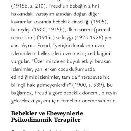
(1915b, s. 210). Freud’un bebeğin zihni
hakkındaki varsayımlarından doğan diğer
kavramlar arasında bebeklik cinselliği (1905),
bilinçdışı (1900, 1915b), ilk bastırma (primal
repression) (1915a) ve kaygı (1925-1926) yer
alır. Ayrıca Freud, “yetişkin karakterimizin,
izlenimlerin bellek izleri üzerine inşa edildiğini”
vurgular. “Üzerimizde en büyük etkiyi bırakan
izlenimler, yani erken çocukluğumuzda
edindiğimiz izlenimler, tam da “neredeyse hiç
bilinçli hale gelmeyenlerdir” (1900, s. 539). Bu
bağlamda, Freud’a göre bebeklik dönemi, bireyin
gelecekteki yaşamı için temel bir öneme sahiptir.
Bebekler ve Ebeveynlerle
Psikodinamik Terapiler