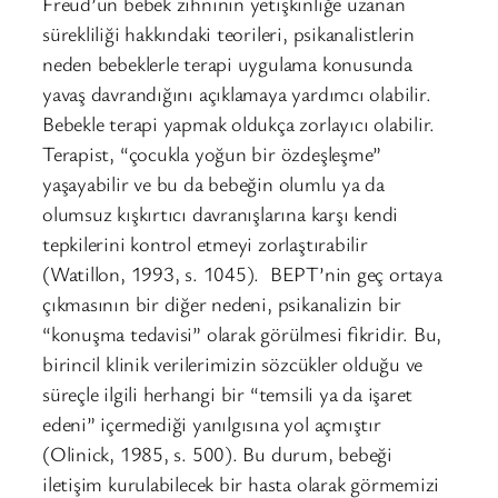
Freud’un bebek zihninin yetişkinliğe uzanan
sürekliliği hakkındaki teorileri, psikanalistlerin
neden bebeklerle terapi uygulama konusunda
yavaş davrandığını açıklamaya yardımcı olabilir.
Bebekle terapi yapmak oldukça zorlayıcı olabilir.
Terapist, “çocukla yoğun bir özdeşleşme”
yaşayabilir ve bu da bebeğin olumlu ya da
olumsuz kışkırtıcı davranışlarına karşı kendi
tepkilerini kontrol etmeyi zorlaştırabilir
(Watillon, 1993, s. 1045). BEPT’nin geç ortaya
çıkmasının bir diğer nedeni, psikanalizin bir
“konuşma tedavisi” olarak görülmesi fikridir. Bu,
birincil klinik verilerimizin sözcükler olduğu ve
süreçle ilgili herhangi bir “temsili ya da işaret
edeni” içermediği yanılgısına yol açmıştır
(Olinick, 1985, s. 500). Bu durum, bebeği
iletişim kurulabilecek bir hasta olarak görmemizi