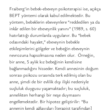
Fraiberg’in bebek-ebeveyn psikoterapisi ise, açıkça
BEPT yöntemi olarak kabul edilmektedir. Bu
yöntem, bebeklerin ebeveynlere “reddedilen ya da
inkâr edilen bir ebeveynlik yanını” (1989, s. 60)
hatırlattığı durumlarda uygulanır. Bu “bebek
odasındaki hayalet,” ebeveynin bebekle
etkileşimlerini gölgeler ve bebeğin ebeveynin
nevrozuna hapsolmasına neden olur. Örneğin,
bir anne, 5 aylık kız bebeğinin kendisine
bağlanmadığını hisseder. Kendi annesinin doğum
sonrası psikozu sırasında terk edilmiş olan bu
anne, şimdi de bir evlilik dışı ilişki nedeniyle
suçluluk duygusu yaşamaktadır; bu suçluluk,
annelikten herhangi bir neşe duymasını
engellemektedir. Bir hipotez geliştirilir: “Bu
annenin kendi ağlayışları [terapist tarafından]