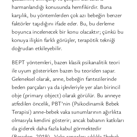
harmanlandığı konusunda hemfikirdir. Buna
karşılık, bu yöntemlerden çok azı bebeğin benzer
faktörler taşıdığını ifade eder. Bu, bu derleme
boyunca incelenecek bir konu olacaktır; çünkü bu
konuya ilişkin farklı görüşler, terapötik tekniği
doğrudan etkileyebilir.
BEPT yöntemleri, bazen klasik psikanalitik teori
ile uyum gösterirken bazen bu teoriden sapar.
Geleneksel olarak, anne, bebeğin fantezilerinde
beden parçaları ya da işlevleriyle yer alan birincil
obje (primary object) olarak görülür. Bu anneye
atfedilen öncelik, PBT’nin (Psikodinamik Bebek
Terapisi) anne-bebek vaka sunumlarının ağırlıkta
olmasıyla kendini gösterir; ancak babanın katkıları
da giderek daha fazla kabul görmektedir
(Baradon, 2019). Vaka raporları sıklıkla “bebek