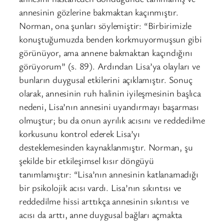
annesinin gözlerine bakmaktan kaçınmıştır.
Norman, ona şunları söylemiştir: “Birbirimizle
konuştuğumuzda benden korkmuyormuşsun gibi
görünüyor, ama annene bakmaktan kaçındığını
görüyorum” (s. 89). Ardından Lisa’ya olayları ve
bunların duygusal etkilerini açıklamıştır. Sonuç
olarak, annesinin ruh halinin iyileşmesinin başlıca
nedeni, Lisa’nın annesini uyandırmayı başarması
olmuştur; bu da onun ayrılık acısını ve reddedilme
korkusunu kontrol ederek Lisa’yı
desteklemesinden kaynaklanmıştır. Norman, şu
şekilde bir etkileşimsel kısır döngüyü
tanımlamıştır: “Lisa’nın annesinin katlanamadığı
bir psikolojik acısı vardı. Lisa’nın sıkıntısı ve
reddedilme hissi arttıkça annesinin sıkıntısı ve
acısı da arttı, anne duygusal bağları açmakta