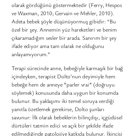
olarak gördüğünü göstermektedir (Ferry, Hespos
ve Waxman, 2010; Gervain ve Mehler, 2010).
Adeta bebek şöyle düşünüyormuş gibidir: “Bu
özel bir şey. Annemin yüz hareketleri ve benim
çıkaramadığım sesler bir arada. Sanırım bir şey
ifade ediyor ama tam olarak ne olduğunu
anlayamıyorum.”
Terapi sürecinde anne, bebeğiyle karmaşık bir bağ
içindeyken, terapist Dolto’nun deyimiyle hem
bebeğe hem de anneye *parler vrai* (doğruyu
söylemek) konusunda daha uygun bir konumda
bulunur. Bu yaklaşımı iki temel soruya verdiği
yanıtla özetlemek gerekirse, Dolto şunları
savunur: İlk olarak bebeklerin bilinçdışı, içgüdüsel
dürtüleri tatmin edici ve açık bir şekilde ifade
edilmediğinde patolojiye katkıda bulunur. İkincisi