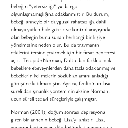
bebeğin “yetersizliği” ya da ego
olgunlaşmamışlığına odaklanmıştır. Bu durum,
bebeği anneyle bir duygusal rahatsızlığa dahil
olmaya yatkın hale getirir ve kontrol arayışında
olan bebeğin bunu sunan herhangi bir kişiye
yönelmesine neden olur. Bu da travmanın
etkilerini tersine çevirmek için bir fırsat penceresi
açar. Terapide Norman, Dolto’dan farklı olarak,
bebeklere ebeveynlerden daha fazla odaklanmış ve
bebeklerin kelimelerin sözlük anlamını anladığı
görüşüne katılmamıştır. Ayrıca, Dolto’nun kısa
süreli danışmanlık yönteminin aksine Norman,
uzun süreli tedavi süreçleriyle çalışmıştır.
Norman (2001), doğum sonrası depresyona
giren bir annenin bebeği Lisa’yı anlatır. Lisa,
annesini hastaneden döndüğünde tanımamış ve