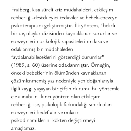
Fraiberg, kısa süreli kriz müdahaleleri, etkileşim
rehberliği-destekleyici tedaviler ve bebek-ebeveyn
psikoterapisini geliştirmiştir. İlk yöntem, “belirli
bir dış olaylar dizisinden kaynaklanan sorunlar ve
ebeveynlerin psikolojik kapasitelerinin kısa ve
odaklanmış bir müdahaleden
faydalanabileceklerini gösterdiği durumlar”
(1989, s. 60) üzerine odaklanmıştır. Örneğin,
önceki bebeklerinin ölümünden kaynaklanan
çözümlenmemiş yas nedeniyle yenidoğanlarıyla
ilgili kaygı yaşayan bir çiftin durumu bu yöntemle
ele alınabilir. İkinci yöntem olan etkileşim
rehberliği ise, psikolojik farkındalığı sınırlı olan
ebeveynleri hedef alır ve onların
psikodinamiklerini kökten değiştirmeyi
amaçlamaz.