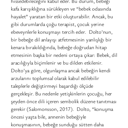
hissedebileceğini kabul eder. Bu durum, bebeği
kafa karışıklığına sürükleyen ve “bebek odasında
hayalet” yaratan bir etki oluşturabilir. Ancak, bu
gibi durumlarda çoğu terapist, çocuk yerine
ebeveynlerle konuşmayı tercih eder. Dolto’nun,
bir bebeğe dil anlayışı atfetmesinin yanlışlığı bir
kenara bırakıldığında, bebeğe doğrudan hitap
etmesinin başka bir nedeni ortaya çıkar: Bebek, dil
aracılığıyla biçimlenir ve bu dilden etkilenir.
Dolto’ya göre, olgunlaşma ancak bebeğin kendi
arzularını toplumsal olarak kabul edilebilir
taleplerle değiştirmeyi başardığı ölçüde
gerçekleşir. Bu nedenle yetişkinlerin çocuğu, her
şeyden önce dili içeren sembolik düzene tanıtması
gerekir (Salomonsson, 2017). Dolto, “konuşma
öncesi yaşta bile, annenin bebeğiyle
konuşmasının, bebeğe sunduğu sütten daha