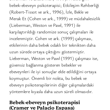
bebek-ebeveyn psikoterapisi; Etkileşim Rehberliği
(Robert-Tissot ve ark., 1996), İzle, Bekle ve
Merak Et (Cohen ve ark., 1999) ve müdahalesizlik
(Lieberman, Weston ve Pawl, 1991) ile
karşılaştırıldığı randomize sonuç çalışmaları ile
incelenmiştir. Cohen ve ark. (1999) çalışması,
etkilerinin daha bebek odaklı bir teknikten daha
uzun sürede ortaya çıktığını göstermiştir.
Lieberman, Weston ve Pawl (1991) çalışması ise,
güvensiz bağlanma gösteren bebekler ve
ebeveynleri ile iyi sonuçlar elde edildiğini ortaya
koymuştur. Önemli bir nokta, bu bebek ve
ebeveyn psikoterapilerinin diğer çalışmalardaki
yöntemlere kıyasla daha uzun süreli olmasıdır.
Bebek-ebeveyn psikoterapisi
(Cramer ve Palacio Espasa)