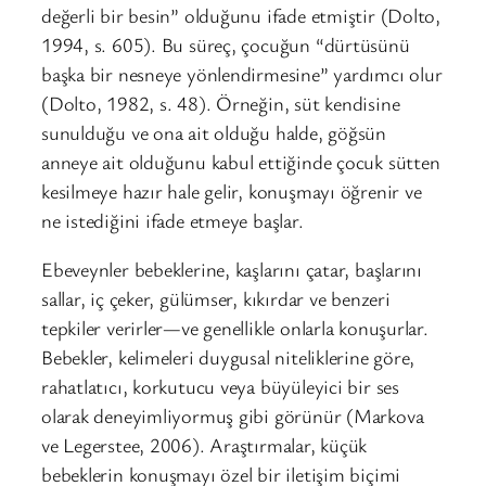
değerli bir besin” olduğunu ifade etmiştir (Dolto,
1994, s. 605). Bu süreç, çocuğun “dürtüsünü
başka bir nesneye yönlendirmesine” yardımcı olur
(Dolto, 1982, s. 48). Örneğin, süt kendisine
sunulduğu ve ona ait olduğu halde, göğsün
anneye ait olduğunu kabul ettiğinde çocuk sütten
kesilmeye hazır hale gelir, konuşmayı öğrenir ve
ne istediğini ifade etmeye başlar.
Ebeveynler bebeklerine, kaşlarını çatar, başlarını
sallar, iç çeker, gülümser, kıkırdar ve benzeri
tepkiler verirler—ve genellikle onlarla konuşurlar.
Bebekler, kelimeleri duygusal niteliklerine göre,
rahatlatıcı, korkutucu veya büyüleyici bir ses
olarak deneyimliyormuş gibi görünür (Markova
ve Legerstee, 2006). Araştırmalar, küçük
bebeklerin konuşmayı özel bir iletişim biçimi