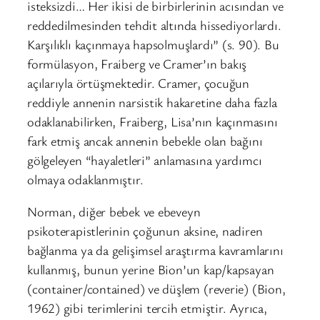
isteksizdi… Her ikisi de birbirlerinin acısından ve
reddedilmesinden tehdit altında hissediyorlardı.
Karşılıklı kaçınmaya hapsolmuşlardı” (s. 90). Bu
formülasyon, Fraiberg ve Cramer’ın bakış
açılarıyla örtüşmektedir. Cramer, çocuğun
reddiyle annenin narsistik hakaretine daha fazla
odaklanabilirken, Fraiberg, Lisa’nın kaçınmasını
fark etmiş ancak annenin bebekle olan bağını
gölgeleyen “hayaletleri” anlamasına yardımcı
olmaya odaklanmıştır.
Norman, diğer bebek ve ebeveyn
psikoterapistlerinin çoğunun aksine, nadiren
bağlanma ya da gelişimsel araştırma kavramlarını
kullanmış, bunun yerine Bion’un kap/kapsayan
(container/contained) ve düşlem (reverie) (Bion,
1962) gibi terimlerini tercih etmiştir. Ayrıca,