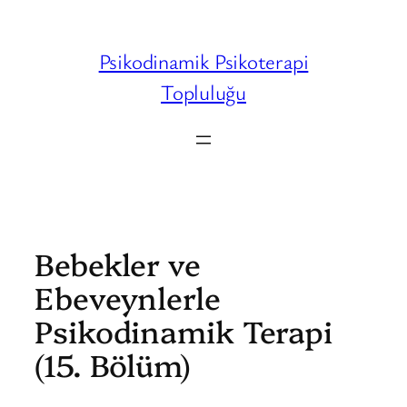
İçeriğe
geç
Psikodinamik Psikoterapi
Topluluğu
Bebekler ve
Ebeveynlerle
Psikodinamik Terapi
(15. Bölüm)