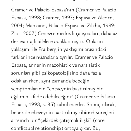
Cramer ve Palacio Espasa’nın (Cramer ve Palacio
Espasa, 1993; Cramer, 1997; Espasa ve Alcorn,
2004; Manzano, Palacio Espasa ve Zilkha, 1999;
Zlot, 2007) Cenevre merkezli çalışmaları, daha az
dezavantajlı ailelere odaklanmıştır. Onların
yaklaşımı ile Fraiberg’in yaklaşımı arasındaki
farklar ince nüanslarla ayrılır. Cramer ve Palacio
Espasa, annenin mazohistik ve narsisistik
sorunları gibi psikopatolojisine daha fazla
odaklanırken, aynı zamanda bebeğin
semptomlarının “ebeveynin bastırılmış bir
eğilimini ifade edebileceğini” (Cramer ve Palacio
Espasa, 1993, s. 85) kabul ederler. Sonuç olarak,
bebek ile ebeveynin bastırılmış zihinsel süreçleri
arasında bir “çekirdek çatışmalı ilişki” (core
conflictual relationship) ortaya çıkar. Bu,