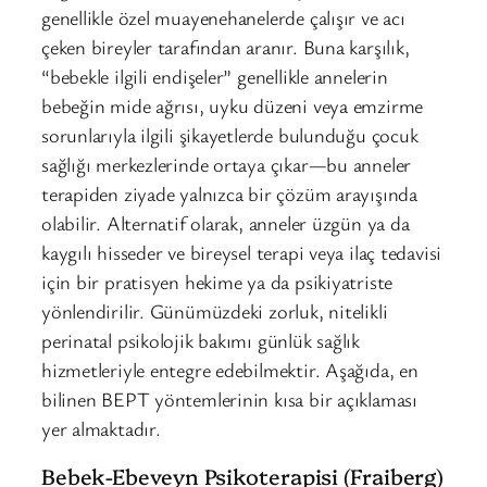
genellikle özel muayenehanelerde çalışır ve acı
çeken bireyler tarafından aranır. Buna karşılık,
“bebekle ilgili endişeler” genellikle annelerin
bebeğin mide ağrısı, uyku düzeni veya emzirme
sorunlarıyla ilgili şikayetlerde bulunduğu çocuk
sağlığı merkezlerinde ortaya çıkar—bu anneler
terapiden ziyade yalnızca bir çözüm arayışında
olabilir. Alternatif olarak, anneler üzgün ya da
kaygılı hisseder ve bireysel terapi veya ilaç tedavisi
için bir pratisyen hekime ya da psikiyatriste
yönlendirilir. Günümüzdeki zorluk, nitelikli
perinatal psikolojik bakımı günlük sağlık
hizmetleriyle entegre edebilmektir. Aşağıda, en
bilinen BEPT yöntemlerinin kısa bir açıklaması
yer almaktadır.
Bebek-Ebeveyn Psikoterapisi (Fraiberg)