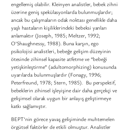
engellemiş olabilir. Kleinyen analistler, bebek zihni
üzerine geniş spekülasyonlarda bulunmuşlardır;
ancak bu çalışmaların odak noktası genellikle daha
yaşlı hastaların kişiliklerindeki bebeksi yanları
anlamaktır (Joseph, 1985; Meltzer, 1992;
O’Shaughnessy, 1988). Buna karşın, ego
psikolojisi analistleri, bebeğe gelişim düzeyinin
ötesinde zihinsel kapasite atfetme ve “bebeği
yetişkinleştirme” (adultomorphizing) konusunda
uyarılarda bulunmuşlardır (Fonagy, 1996;
Peterfreund, 1978; Stern, 1985). Bu perspektif,
bebeklerin zihinsel işleyişine dair daha gerçekçi ve
gelişimsel olarak uygun bir anlayış geliştirmeye
katkı sağlamıştır.
BEPT’nin görece yavaş gelişiminde muhtemelen
örgütsel faktörler de etkili olmuştur. Analistler