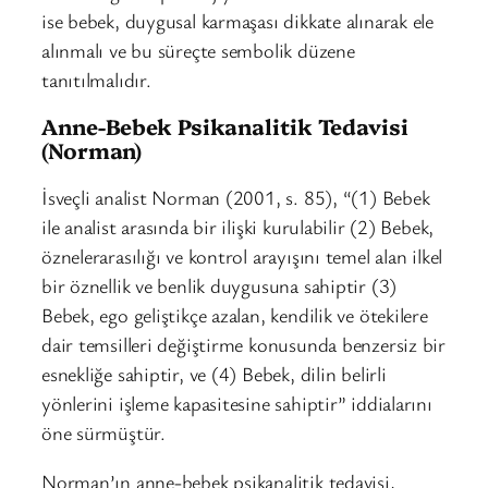
ise bebek, duygusal karmaşası dikkate alınarak ele
alınmalı ve bu süreçte sembolik düzene
tanıtılmalıdır.
Anne-Bebek Psikanalitik Tedavisi
(Norman)
İsveçli analist Norman (2001, s. 85), “(1) Bebek
ile analist arasında bir ilişki kurulabilir (2) Bebek,
öznelerarasılığı ve kontrol arayışını temel alan ilkel
bir öznellik ve benlik duygusuna sahiptir (3)
Bebek, ego geliştikçe azalan, kendilik ve ötekilere
dair temsilleri değiştirme konusunda benzersiz bir
esnekliğe sahiptir, ve (4) Bebek, dilin belirli
yönlerini işleme kapasitesine sahiptir” iddialarını
öne sürmüştür.
Norman’ın anne-bebek psikanalitik tedavisi,