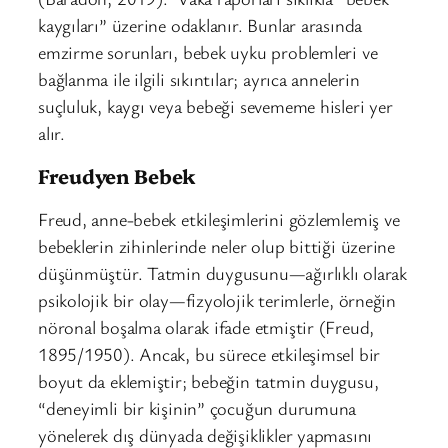
kaygıları” üzerine odaklanır. Bunlar arasında
emzirme sorunları, bebek uyku problemleri ve
bağlanma ile ilgili sıkıntılar; ayrıca annelerin
suçluluk, kaygı veya bebeği sevememe hisleri yer
alır.
Freudyen Bebek
Freud, anne-bebek etkileşimlerini gözlemlemiş ve
bebeklerin zihinlerinde neler olup bittiği üzerine
düşünmüştür. Tatmin duygusunu—ağırlıklı olarak
psikolojik bir olay—fizyolojik terimlerle, örneğin
nöronal boşalma olarak ifade etmiştir (Freud,
1895/1950). Ancak, bu sürece etkileşimsel bir
boyut da eklemiştir; bebeğin tatmin duygusu,
“deneyimli bir kişinin” çocuğun durumuna
yönelerek dış dünyada değişiklikler yapmasını