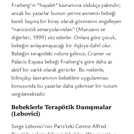
Fraiberg’in “hayalet” kavramına oldukça yakındır;
ancak bu yazarlar bunun yerine annenin bebeği
kendi başına bir birey olarak görmesini engelleyen
“narsisistik senaryolarından” (Manzano ve
diğerleri, 1999) söz ederler. Onlara göre çocuk,
bebeğin anlayamayacağı bir ilişkiye dahil olur.
Bebeğin terapideki rolüne gelince, Cramer ve
Palacio Espasa bebeği Fraiberg’e göre daha az
aktif bir varlık olarak görürler. Bu nedenle,
bilinçdışı kavramının bebeklere uygulanması
konusunda bu yazarlar daha çekimser bir tutum
sergilemektedir.
Bebeklerle Terapötik Danışmalar
(Lebovici)
Serge Lebovici’nin Paris’teki Centre Alfred