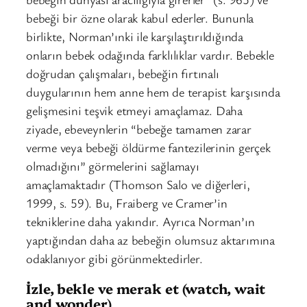
bebeği bir özne olarak kabul ederler. Bununla
birlikte, Norman’ınki ile karşılaştırıldığında
onların bebek odağında farklılıklar vardır. Bebekle
doğrudan çalışmaları, bebeğin fırtınalı
duygularının hem anne hem de terapist karşısında
gelişmesini teşvik etmeyi amaçlamaz. Daha
ziyade, ebeveynlerin “bebeğe tamamen zarar
verme veya bebeği öldürme fantezilerinin gerçek
olmadığını” görmelerini sağlamayı
amaçlamaktadır (Thomson Salo ve diğerleri,
1999, s. 59). Bu, Fraiberg ve Cramer’in
tekniklerine daha yakındır. Ayrıca Norman’ın
yaptığından daha az bebeğin olumsuz aktarımına
odaklanıyor gibi görünmektedirler.
İzle, bekle ve merak et (watch, wait
and wonder)