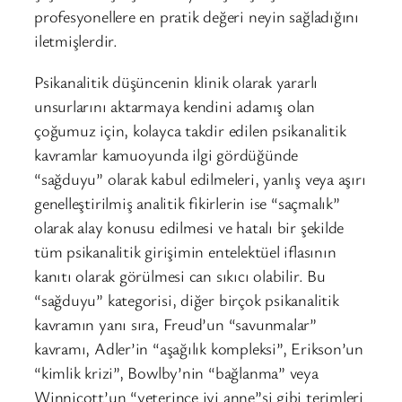
profesyonellere en pratik değeri neyin sağladığını
iletmişlerdir.
Psikanalitik düşüncenin klinik olarak yararlı
unsurlarını aktarmaya kendini adamış olan
çoğumuz için, kolayca takdir edilen psikanalitik
kavramlar kamuoyunda ilgi gördüğünde
“sağduyu” olarak kabul edilmeleri, yanlış veya aşırı
genelleştirilmiş analitik fikirlerin ise “saçmalık”
olarak alay konusu edilmesi ve hatalı bir şekilde
tüm psikanalitik girişimin entelektüel iflasının
kanıtı olarak görülmesi can sıkıcı olabilir. Bu
“sağduyu” kategorisi, diğer birçok psikanalitik
kavramın yanı sıra, Freud’un “savunmalar”
kavramı, Adler’in “aşağılık kompleksi”, Erikson’un
“kimlik krizi”, Bowlby’nin “bağlanma” veya
Winnicott’un “yeterince iyi anne”si gibi terimleri