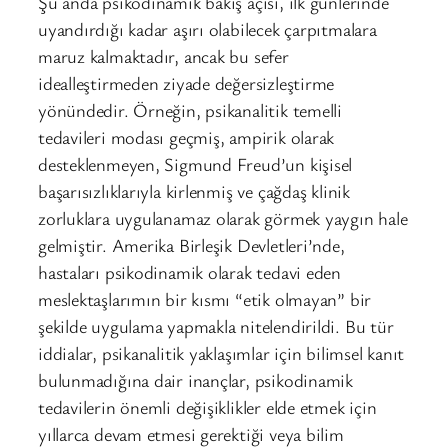
Şu anda psikodinamik bakış açısı, ilk günlerinde
uyandırdığı kadar aşırı olabilecek çarpıtmalara
maruz kalmaktadır, ancak bu sefer
idealleştirmeden ziyade değersizleştirme
yönündedir. Örneğin, psikanalitik temelli
tedavileri modası geçmiş, ampirik olarak
desteklenmeyen, Sigmund Freud’un kişisel
başarısızlıklarıyla kirlenmiş ve çağdaş klinik
zorluklara uygulanamaz olarak görmek yaygın hale
gelmiştir. Amerika Birleşik Devletleri’nde,
hastaları psikodinamik olarak tedavi eden
meslektaşlarımın bir kısmı “etik olmayan” bir
şekilde uygulama yapmakla nitelendirildi. Bu tür
iddialar, psikanalitik yaklaşımlar için bilimsel kanıt
bulunmadığına dair inançlar, psikodinamik
tedavilerin önemli değişiklikler elde etmek için
yıllarca devam etmesi gerektiği veya bilim