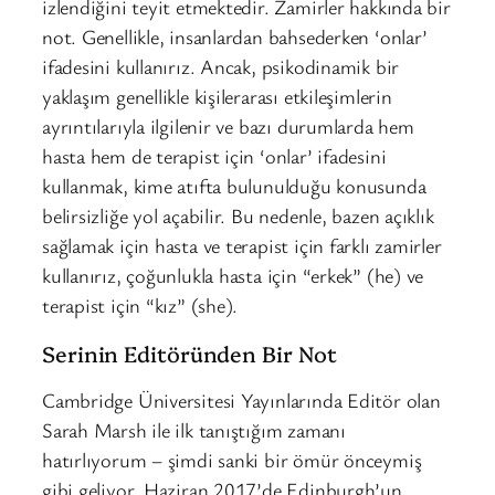
izlendiğini teyit etmektedir. Zamirler hakkında bir
not. Genellikle, insanlardan bahsederken ‘onlar’
ifadesini kullanırız. Ancak, psikodinamik bir
yaklaşım genellikle kişilerarası etkileşimlerin
ayrıntılarıyla ilgilenir ve bazı durumlarda hem
hasta hem de terapist için ‘onlar’ ifadesini
kullanmak, kime atıfta bulunulduğu konusunda
belirsizliğe yol açabilir. Bu nedenle, bazen açıklık
sağlamak için hasta ve terapist için farklı zamirler
kullanırız, çoğunlukla hasta için “erkek” (he) ve
terapist için “kız” (she).
Serinin Editöründen Bir Not
Cambridge Üniversitesi Yayınlarında Editör olan
Sarah Marsh ile ilk tanıştığım zamanı
hatırlıyorum – şimdi sanki bir ömür önceymiş
gibi geliyor. Haziran 2017’de Edinburgh’un