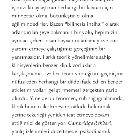
işimizi kolaylaştıran herhangi bir kavram için
minnettar olma, bütünleştirici olma
eğilimindedirler. Bazen “bilinçsiz intihal” olarak
adlandırılan şeye bakmanın bir yolu, hepimizin
aynı acı çeken insan hayvanını anlamaya ve ona
yardım etmeye çalıştığımız gerçeğinin bir
yansımasıdır. Farklı teorik yönelimlere sahip
klinisyenlerin benzer klinik zorluklarla
karşılaşmaması ve her terapistin eğitim geçmişine
nüfuz eden herhangi bir dilde ifade edilen benzer
etkileşim yolları geliştirmemesi gerçekten garip
olurdu. Yine de bu fenomen, ruh sağlığı alanında,
klinik bilimin ilerlemesine katkıda bulunmak
yerine tekerleği yeniden icat etmeye devam
ettiğimizi de gösteriyor.
Cambridge Rehberi
,
yanlış izlenimleri düzeltmede, psikodinamik