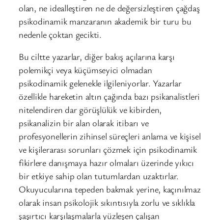
olan, ne idealleştiren ne de değersizleştiren çağdaş
psikodinamik manzaranın akademik bir turu bu
nedenle çoktan gecikti.
Bu ciltte yazarlar, diğer bakış açılarına karşı
polemikçi veya küçümseyici olmadan
psikodinamik gelenekle ilgileniyorlar. Yazarlar
özellikle hareketin altın çağında bazı psikanalistleri
nitelendiren dar görüşlülük ve kibirden,
psikanalizin bir alan olarak itibarı ve
profesyonellerin zihinsel süreçleri anlama ve kişisel
ve kişilerarası sorunları çözmek için psikodinamik
fikirlere danışmaya hazır olmaları üzerinde yıkıcı
bir etkiye sahip olan tutumlardan uzaktırlar.
Okuyucularına tepeden bakmak yerine, kaçınılmaz
olarak insan psikolojik sıkıntısıyla zorlu ve sıklıkla
şaşırtıcı karşılaşmalarla yüzleşen çalışan