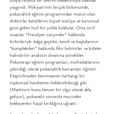
yaygındı. Psikiyatrinin birçok bölümünde,
psikanalitik eğitim programından mezun olan
doktorlar kendilerini kişisel statüye ve kurumsal
güce giden hızlı bir yolda buldular. Orta sınıf
insanlar “Freudyen sürçmeler” hakkında
birbirleriyle dalga geçtiler, kendi ve başkalarının
“kompleksleri” hakkında fikir belirttiler ve kitleler
halinde bir analistin divanına yöneldiler.
Psikoterapi eğitim programları, müfredatlarının
çekirdeği olarak psikanalitik kavramları öğretti.
Eleştirilmeden benimsenen herhangi bir
toplumsal hareketten beklenebileceği gibi
(Marksizm buna benzer bir olgu olarak akla
geliyor), psikanaliz sonunda mucizeler
bekleyenleri hayal kırıklığına uğrattı.