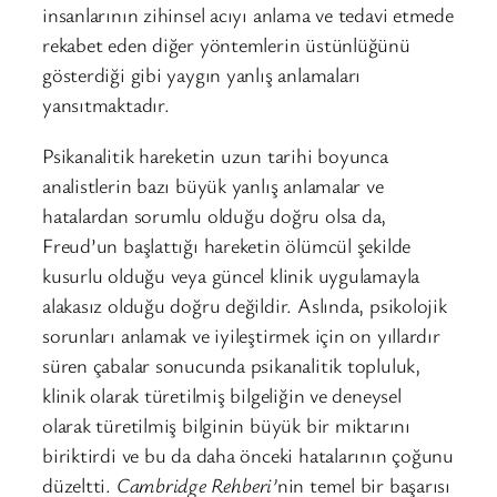
insanlarının zihinsel acıyı anlama ve tedavi etmede
rekabet eden diğer yöntemlerin üstünlüğünü
gösterdiği gibi yaygın yanlış anlamaları
yansıtmaktadır.
Psikanalitik hareketin uzun tarihi boyunca
analistlerin bazı büyük yanlış anlamalar ve
hatalardan sorumlu olduğu doğru olsa da,
Freud’un başlattığı hareketin ölümcül şekilde
kusurlu olduğu veya güncel klinik uygulamayla
alakasız olduğu doğru değildir. Aslında, psikolojik
sorunları anlamak ve iyileştirmek için on yıllardır
süren çabalar sonucunda psikanalitik topluluk,
klinik olarak türetilmiş bilgeliğin ve deneysel
olarak türetilmiş bilginin büyük bir miktarını
biriktirdi ve bu da daha önceki hatalarının çoğunu
düzeltti.
Cambridge Rehberi’
nin temel bir başarısı