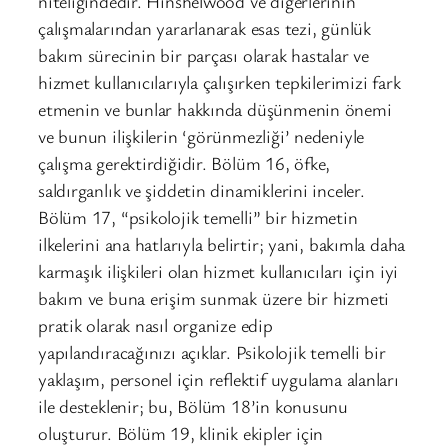
niteliğindedir. Hinshelwood ve diğerlerinin
çalışmalarından yararlanarak esas tezi, günlük
bakım sürecinin bir parçası olarak hastalar ve
hizmet kullanıcılarıyla çalışırken tepkilerimizi fark
etmenin ve bunlar hakkında düşünmenin önemi
ve bunun ilişkilerin ‘görünmezliği’ nedeniyle
çalışma gerektirdiğidir. Bölüm 16, öfke,
saldırganlık ve şiddetin dinamiklerini inceler.
Bölüm 17, “psikolojik temelli” bir hizmetin
ilkelerini ana hatlarıyla belirtir; yani, bakımla daha
karmaşık ilişkileri olan hizmet kullanıcıları için iyi
bakım ve buna erişim sunmak üzere bir hizmeti
pratik olarak nasıl organize edip
yapılandıracağınızı açıklar. Psikolojik temelli bir
yaklaşım, personel için reflektif uygulama alanları
ile desteklenir; bu, Bölüm 18’in konusunu
oluşturur. Bölüm 19, klinik ekipler için