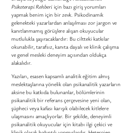
Psikoterapi Rehberi
için bazı giriş yorumları
yapmak benim için bir zevk. Psikodinamik
gelenekteki yazarlardan anlaşılması zor jargon ve
kanıtlanmamış görüşlere alışan okuyucular
mutlulukla şaşıracaklardır: Bu ciltteki katkılar
okunabilir, tarafsız, kanıta dayalı ve klinik çalışma
ve genel mesleki deneyim açısından oldukça
alakalıdır.
Yazıları, esasen kapsamlı analitik eğitim almış
meslektaşlarına yönelik olan psikanalitik yazarların
aksine bu katkıda bulunanlar, bölümlerinin
psikanalitik bir referans çerçevesine yeni olan,
şüpheci veya kafası karışık olabilecek kitlelere
ulaşmasını amaçlıyorlar. Bir şekilde, deneyimli
psikanalitik okuyucular için kitabı ilgi çekici ve
klinik olarak bağıntılı yapmışlardır. Heterojen