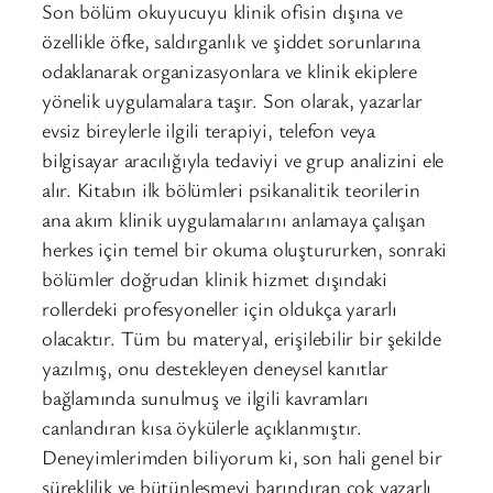
Son bölüm okuyucuyu klinik ofisin dışına ve
özellikle öfke, saldırganlık ve şiddet sorunlarına
odaklanarak organizasyonlara ve klinik ekiplere
yönelik uygulamalara taşır. Son olarak, yazarlar
evsiz bireylerle ilgili terapiyi, telefon veya
bilgisayar aracılığıyla tedaviyi ve grup analizini ele
alır. Kitabın ilk bölümleri psikanalitik teorilerin
ana akım klinik uygulamalarını anlamaya çalışan
herkes için temel bir okuma oluştururken, sonraki
bölümler doğrudan klinik hizmet dışındaki
rollerdeki profesyoneller için oldukça yararlı
olacaktır. Tüm bu materyal, erişilebilir bir şekilde
yazılmış, onu destekleyen deneysel kanıtlar
bağlamında sunulmuş ve ilgili kavramları
canlandıran kısa öykülerle açıklanmıştır.
Deneyimlerimden biliyorum ki, son hali genel bir
süreklilik ve bütünleşmeyi barındıran çok yazarlı