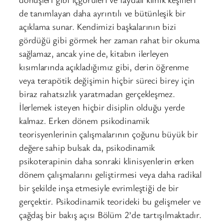
de tanımlayan daha ayrıntılı ve bütünleşik bir
açıklama sunar. Kendimizi başkalarının bizi
gördüğü gibi görmek her zaman rahat bir okuma
sağlamaz, ancak yine de, kitabın ilerleyen
kısımlarında açıkladığımız gibi, derin öğrenme
veya terapötik değişimin hiçbir süreci birey için
biraz rahatsızlık yaratmadan gerçekleşmez.
İlerlemek isteyen hiçbir disiplin olduğu yerde
kalmaz. Erken dönem psikodinamik
teorisyenlerinin çalışmalarının çoğunu büyük bir
değere sahip bulsak da, psikodinamik
psikoterapinin daha sonraki klinisyenlerin erken
dönem çalışmalarını geliştirmesi veya daha radikal
bir şekilde inşa etmesiyle evrimleştiği de bir
gerçektir. Psikodinamik teorideki bu gelişmeler ve
çağdaş bir bakış açısı Bölüm 2’de tartışılmaktadır.