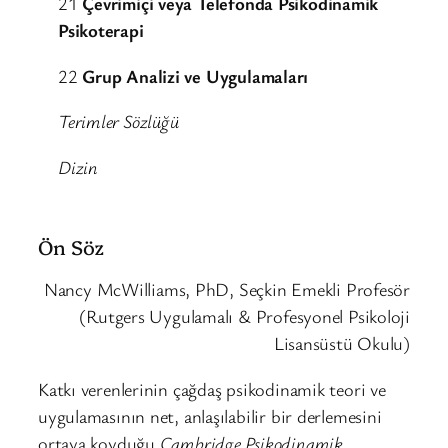
21
Çevrimiçi veya Telefonda Psikodinamik
Psikoterapi
22
Grup Analizi ve Uygulamaları
Terimler Sözlüğü
Dizin
Ön Söz
Nancy McWilliams, PhD, Seçkin Emekli Profesör
(Rutgers Uygulamalı & Profesyonel Psikoloji
Lisansüstü Okulu)
Katkı verenlerinin çağdaş psikodinamik teori ve
uygulamasının net, anlaşılabilir bir derlemesini
ortaya koyduğu
Cambridge Psikodinamik