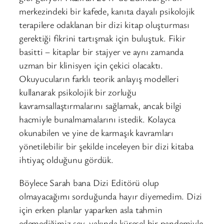
merkezindeki bir kafede, kanıta dayalı psikolojik
terapilere odaklanan bir dizi kitap oluşturması
gerektiği fikrini tartışmak için buluştuk. Fikir
basitti – kitaplar bir stajyer ve aynı zamanda
uzman bir klinisyen için çekici olacaktı.
Okuyucuların farklı teorik anlayış modelleri
kullanarak psikolojik bir zorluğu
kavramsallaştırmalarını sağlamak, ancak bilgi
hacmiyle bunalmamalarını istedik. Kolayca
okunabilen ve yine de karmaşık kavramları
yönetilebilir bir şekilde inceleyen bir dizi kitaba
ihtiyaç olduğunu gördük.
Böylece Sarah bana Dizi Editörü olup
olmayacağımı sorduğunda hayır diyemedim. Dizi
için erken planlar yaparken asla tahmin
edemediğimiz şey, yakında küresel bir pandemiyle