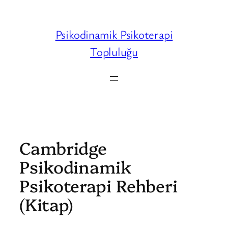
İçeriğe
geç
Psikodinamik Psikoterapi
Topluluğu
Cambridge
Psikodinamik
Psikoterapi Rehberi
(Kitap)