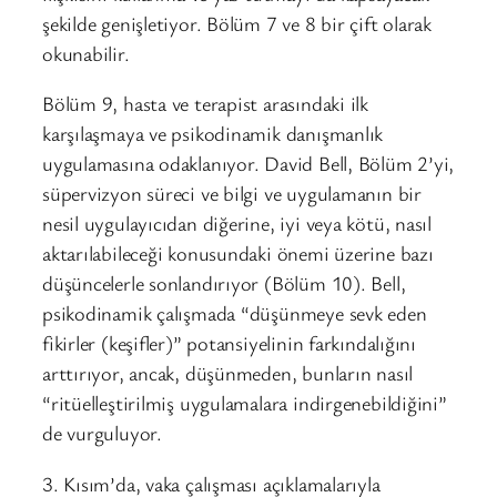
şekilde genişletiyor. Bölüm 7 ve 8 bir çift olarak
okunabilir.
Bölüm 9, hasta ve terapist arasındaki ilk
karşılaşmaya ve psikodinamik danışmanlık
uygulamasına odaklanıyor. David Bell, Bölüm 2’yi,
süpervizyon süreci ve bilgi ve uygulamanın bir
nesil uygulayıcıdan diğerine, iyi veya kötü, nasıl
aktarılabileceği konusundaki önemi üzerine bazı
düşüncelerle sonlandırıyor (Bölüm 10). Bell,
psikodinamik çalışmada “düşünmeye sevk eden
fikirler (keşifler)” potansiyelinin farkındalığını
arttırıyor, ancak, düşünmeden, bunların nasıl
“ritüelleştirilmiş uygulamalara indirgenebildiğini”
de vurguluyor.
3. Kısım’da, vaka çalışması açıklamalarıyla