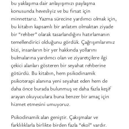
bu yaklaşıma dair anlayışımızı paylaşma
konusunda hevesliyiz ve bu fırsat için
minnettarız. Yazma sürecine yardımcı olmak için,
bu kitabın kapsamlı bir anlatım olmaktan ziyade
bir “rehber” olarak tasarlandığını hatırlamanın
temellendirici olduğunu gördük. Çağrışımlarımız
bizi, insanların bir yer hakkında yollarını
bulmalarına yardımcı olan ve ziyaretçilere ilgi
çekici alanları gösteren bir seyahat rehberine
götürdü. Bu kitabın, hem psikodinamik
psikoterapi alanına yeni seyahat eden hem de
daha önce burada bulunmuş ve daha fazla keşif
arayan okuyuculara buna benzer bir amaç için
hizmet etmesini umuyoruz.
Psikodinamik alan geniştir. Çakışmalar ve
farklılıklarla birlikte birden fazla “ekol” vardır.