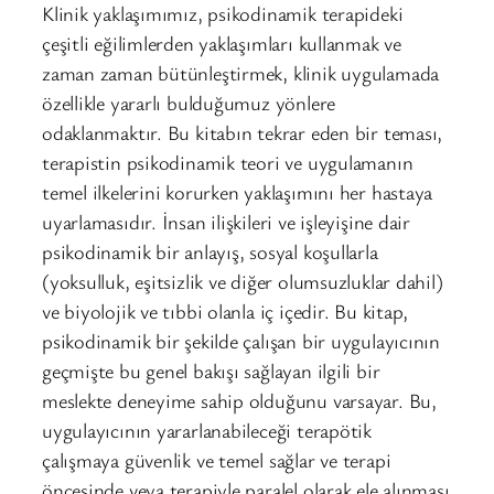
Klinik yaklaşımımız, psikodinamik terapideki
çeşitli eğilimlerden yaklaşımları kullanmak ve
zaman zaman bütünleştirmek, klinik uygulamada
özellikle yararlı bulduğumuz yönlere
odaklanmaktır. Bu kitabın tekrar eden bir teması,
terapistin psikodinamik teori ve uygulamanın
temel ilkelerini korurken yaklaşımını her hastaya
uyarlamasıdır. İnsan ilişkileri ve işleyişine dair
psikodinamik bir anlayış, sosyal koşullarla
(yoksulluk, eşitsizlik ve diğer olumsuzluklar dahil)
ve biyolojik ve tıbbi olanla iç içedir. Bu kitap,
psikodinamik bir şekilde çalışan bir uygulayıcının
geçmişte bu genel bakışı sağlayan ilgili bir
meslekte deneyime sahip olduğunu varsayar. Bu,
uygulayıcının yararlanabileceği terapötik
çalışmaya güvenlik ve temel sağlar ve terapi
öncesinde veya terapiyle paralel olarak ele alınması