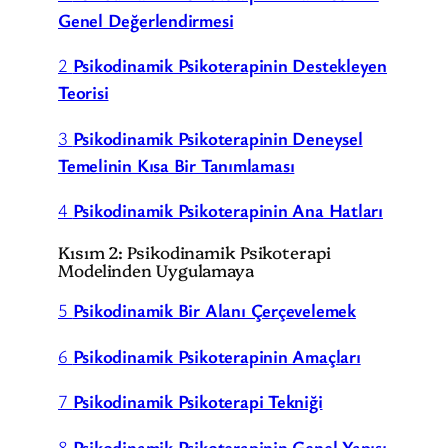
Genel Değerlendirmesi
2
Psikodinamik Psikoterapinin Destekleyen
Teorisi
3
Psikodinamik Psikoterapinin Deneysel
Temelinin Kısa Bir Tanımlaması
4
Psikodinamik Psikoterapinin Ana Hatları
Kısım 2: Psikodinamik Psikoterapi
Modelinden Uygulamaya
5
Psikodinamik Bir Alanı Çerçevelemek
6
Psikodinamik Psikoterapinin Amaçları
7
Psikodinamik Psikoterapi Tekniği
8
Psikodinamik Psikoterapinin Genel Yapısı