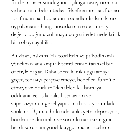
fikirlerin neler sunduğunu açıklığa kavuşturmada
ve hepimizi, belirli tedavi felsefelerinin taraftarları
tarafından nasıl adlandırılırsa adlandırılsın, klinik
uygulamanın hangi unsurlarının elde tutmaya
değer olduğunu anlamaya doğru ilerletmede kritik
bir rol oynayabilir.
Bu kitap, psikanalitik teorilerin ve psikodinamik
yönelimin ana ampirik temellerinin tarihsel bir
özetiyle başlar. Daha sonra klinik uygulamaya
geçer, tedaviyi çerçevelemeye, hedefleri formüle
etmeye ve belirli müdahaleleri kullanmaya
odaklanır ve psikanalitik tedavinin ve
süpervizyonun genel yapısı hakkında yorumlarla
sonlanır. Üçüncü bölümde, anksiyete, depresyon,
borderline durumlar ve sorunlu narsisizm gibi
belirli sorunlara yönelik uygulamalar incelenir.