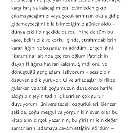
karşı karşıya kalacağımızdı. Evimizden çıkıp
çıkamayacağımızı veya çocuklarımızın okula gidip
gidemeyeceğini bile bilmediğimiz günler oldu –
dünya etkili bir şekilde durdu. Yine de tüm bu
kaos, belirsizlik ve korku içinde, etrafımdakilerin
kararlılığını ve başarılarını gördüm. Ergenliğini
“karantina” altında geçiren oğlum Patrick’in
dayanıklılığına hayran kaldım. Şimdi onu ve
dönüştüğü genç adamı izliyorum – sessiz bir
özgüvenle dik yürüyor. O ve arkadaşları birlikte
gülerken ve artık çoğumuzun daha önce hafife
aldığı bir şeyin tadını çıkarırken çok gurur
duyuyorum: üniversitedeki özgürlükleri. Benzer
şekilde, çoğu meşgul ve yorgun klinisyen olan bu
kitapların birçok yazarının, bu girişim için değerli
zamanlarını adamaya devam ettiğini gördüm –