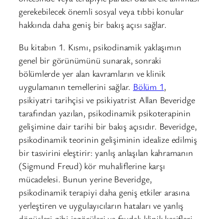
gerekebilecek önemli sosyal veya tıbbi konular
hakkında daha geniş bir bakış açısı sağlar.
Bu kitabın 1. Kısmı, psikodinamik yaklaşımın
genel bir görünümünü sunarak, sonraki
bölümlerde yer alan kavramların ve klinik
uygulamanın temellerini sağlar.
Bölüm 1
,
psikiyatri tarihçisi ve psikiyatrist Allan Beveridge
tarafından yazılan, psikodinamik psikoterapinin
gelişimine dair tarihi bir bakış açısıdır. Beveridge,
psikodinamik teorinin gelişiminin idealize edilmiş
bir tasvirini eleştirir: yanlış anlaşılan kahramanın
(Sigmund Freud) kör muhaliflerine karşı
mücadelesi. Bunun yerine Beveridge,
psikodinamik terapiyi daha geniş etkiler arasına
yerleştiren ve uygulayıcıların hataları ve yanlış
dönüşleri gibi içgörüleri ve faydalı klinik keşifleri