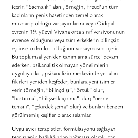
içerir. “Saçmalık” alanı, örneğin, Freud’un tüm
kadınların penis hasetinden temel olarak
muzdarip olduğu varsayımlarını veya Oidipal
evrenin 19. yüzyıl Viyana orta sınıf versiyonunun
evrensel olduğunu veya tüm erkeklerin bilinçsiz
eşcinsel özlemleri olduğunu varsaymasını içerir.
Bu toplumsal yeniden tanımlama süreci devam
ederken, psikanalitik olmayan yönelimlerin
uygulayıcıları, psikanalizin merkezinde yer alan
fikirleri yeniden keşfeder, bunlara yeni isimler
verir (örneğin, “bilinçdışı”, “örtük” olur;
“bastırma”, “bilişsel kaçınma” olur; “nesne
temsili”, “çekirdek şema” olur) ve bunları benzeri
görülmemiş keşifler olarak selamlar.
Uygulayıcı terapistler, formülasyonu sağlayan
teorisyenin bağlılığından bağımsız olarak, zor