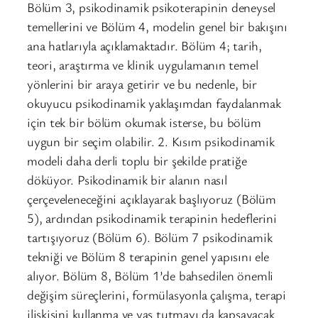
Bölüm 3, psikodinamik psikoterapinin deneysel
temellerini ve Bölüm 4, modelin genel bir bakışını
ana hatlarıyla açıklamaktadır. Bölüm 4; tarih,
teori, araştırma ve klinik uygulamanın temel
yönlerini bir araya getirir ve bu nedenle, bir
okuyucu psikodinamik yaklaşımdan faydalanmak
için tek bir bölüm okumak isterse, bu bölüm
uygun bir seçim olabilir. 2. Kısım psikodinamik
modeli daha derli toplu bir şekilde pratiğe
döküyor. Psikodinamik bir alanın nasıl
çerçeveleneceğini açıklayarak başlıyoruz (Bölüm
5), ardından psikodinamik terapinin hedeflerini
tartışıyoruz (Bölüm 6). Bölüm 7 psikodinamik
tekniği ve Bölüm 8 terapinin genel yapısını ele
alıyor. Bölüm 8, Bölüm 1’de bahsedilen önemli
değişim süreçlerini, formülasyonla çalışma, terapi
ilişkisini kullanma ve yas tutmayı da kapsayacak