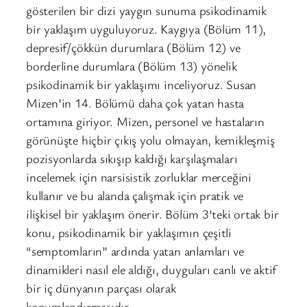
gösterilen bir dizi yaygın sunuma psikodinamik
bir yaklaşım uyguluyoruz. Kaygıya (Bölüm 11),
depresif/çökkün durumlara (Bölüm 12) ve
borderline durumlara (Bölüm 13) yönelik
psikodinamik bir yaklaşımı inceliyoruz. Susan
Mizen’in 14. Bölümü daha çok yatan hasta
ortamına giriyor. Mizen, personel ve hastaların
görünüşte hiçbir çıkış yolu olmayan, kemikleşmiş
pozisyonlarda sıkışıp kaldığı karşılaşmaları
incelemek için narsisistik zorluklar merceğini
kullanır ve bu alanda çalışmak için pratik ve
ilişkisel bir yaklaşım önerir. Bölüm 3’teki ortak bir
konu, psikodinamik bir yaklaşımın çeşitli
“semptomların” ardında yatan anlamları ve
dinamikleri nasıl ele aldığı, duyguları canlı ve aktif
bir iç dünyanın parçası olarak
konumlandırmasıdır.