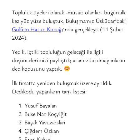
Topluluk üyeleri olarak -müsait olanlar- bugün ilk
kez yüz yüze buluştuk. Buluşmamız Üsküdar’daki
Gülfem Hatun Konağı
‘nda gerçekleşti (11 Şubat
2024).
Yedik, içtik; topluluğun geleceği ile ilgili
düşüncelerimizi paylaştık; aramızda olmayanların
dedikodusunu yaptık.
İlk fırsatta yeniden buluşmak üzere ayrıldık.
Dedikodu yapanların tam listesi:
Yusuf Bayalan
Buse Naz Koçyiğit
Başak Yavuzarslan
Çiğdem Özkan
Enes Köksal