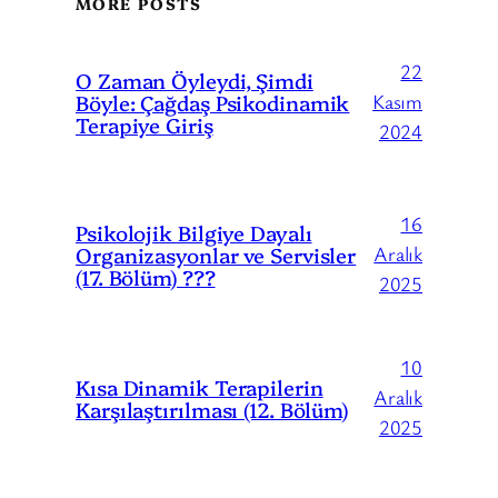
MORE POSTS
22
O Zaman Öyleydi, Şimdi
Böyle: Çağdaş Psikodinamik
Kasım
Terapiye Giriş
2024
16
Psikolojik Bilgiye Dayalı
Organizasyonlar ve Servisler
Aralık
(17. Bölüm) ???
2025
10
Kısa Dinamik Terapilerin
Aralık
Karşılaştırılması (12. Bölüm)
2025