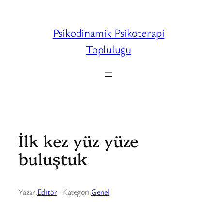
İçeriğe
geç
Psikodinamik Psikoterapi
Topluluğu
İlk kez yüz yüze
buluştuk
Yazar:
Editör
– Kategori:
Genel