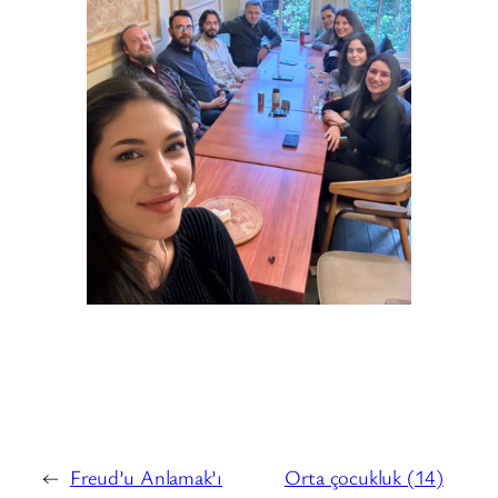
←
Freud’u Anlamak’ı
Orta çocukluk (14)