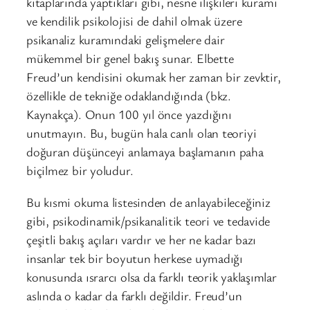
kitaplarında yaptıkları gibi, nesne ilişkileri kuramı
ve kendilik psikolojisi de dahil olmak üzere
psikanaliz kuramındaki gelişmelere dair
mükemmel bir genel bakış sunar. Elbette
Freud’un kendisini okumak her zaman bir zevktir,
özellikle de tekniğe odaklandığında (bkz.
Kaynakça). Onun 100 yıl önce yazdığını
unutmayın. Bu, bugün hala canlı olan teoriyi
doğuran düşünceyi anlamaya başlamanın paha
biçilmez bir yoludur.
Bu kısmi okuma listesinden de anlayabileceğiniz
gibi, psikodinamik/psikanalitik teori ve tedavide
çeşitli bakış açıları vardır ve her ne kadar bazı
insanlar tek bir boyutun herkese uymadığı
konusunda ısrarcı olsa da farklı teorik yaklaşımlar
aslında o kadar da farklı değildir. Freud’un