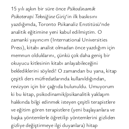
15 yılı aşkın bir süre önce
Psikodinamik
Psikoterapi Tekniğine Giriş
‘in ilk baskısını
yazdığımda, Toronto Psikanaliz Enstitüsü’nde
analitik eğitimine yeni kabul edilmiştim. O
zamanki yayıncım (International Universities
Press), kitabı analist olmadan önce yazdığım için
memnun olduklarını, çünkü çok daha geniş bir
okuyucu kitlesinin kitabı anlayabileceğini
beklediklerini söyledi! O zamandan bu yana, kitap
çeşitli ders müfredatlarında kullanıldığından,
revizyon için bir çağrıda bulunuldu. Umuyorum
ki bu kitap, psikodinamik/psikanalitik yaklaşım
hakkında bilgi edinmek isteyen çeşitli terapistlere
ve eğitim gören terapistlere (yeni başlayanlara ve
başka yöntemlerle öğretilip yöntemlerini gizliden
gizliye değiştirmeye ilgi duyanlara) hitap