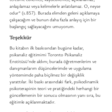
anlaşılamaz veya kelimelerle anlatılamaz. O, neyse
odur” (s.857). Burada elimden geleni açıklamaya
çalışacağım ve bunun daha fazla anlayış için bir
başlangıç sağlayacağını umuyorum.
Teşekkür
Bu kitabın ilk baskısından bugüne kadar,
psikanaliz eğitimimi Toronto Psikanaliz
Enstitüsü’nde aldım; burada öğretmenlerim ve
danışmanlarım düşüncelerimde ve uygulama
yöntemimde paha biçilmez bir değişiklik
yarattılar. İki baskı arasındaki fark, psikodinamik
psikoterapinin teori ve pratiğindeki herhangi bir
güncellemenin bir sonucu olmasının yanı sıra, bu
eğitimle açıklanmaktadır.