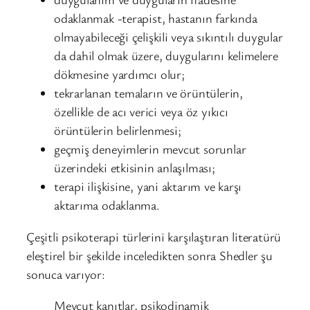
odaklanmak -terapist, hastanın farkında
olmayabileceği çelişkili veya sıkıntılı duygular
da dahil olmak üzere, duygularını kelimelere
dökmesine yardımcı olur;
tekrarlanan temaların ve örüntülerin,
özellikle de acı verici veya öz yıkıcı
örüntülerin belirlenmesi;
geçmiş deneyimlerin mevcut sorunlar
üzerindeki etkisinin anlaşılması;
terapi ilişkisine, yani aktarım ve karşı
aktarıma odaklanma.
Çeşitli psikoterapi türlerini karşılaştıran literatürü
eleştirel bir şekilde inceledikten sonra Shedler şu
sonuca varıyor:
Mevcut kanıtlar, psikodinamik