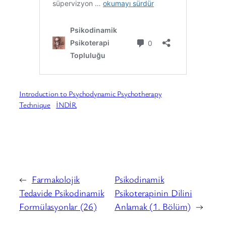
Introduction to Psychodynamic Psychotherapy
Technique
İNDİR
←
Farmakolojik
Psikodinamik
Tedavide Psikodinamik
Psikoterapinin Dilini
Formülasyonlar (26)
Anlamak (1. Bölüm)
→