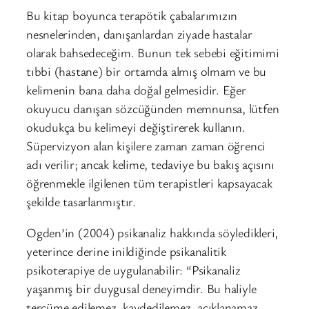
Bu kitap boyunca terapötik çabalarımızın
nesnelerinden, danışanlardan ziyade hastalar
olarak bahsedeceğim. Bunun tek sebebi eğitimimi
tıbbi (hastane) bir ortamda almış olmam ve bu
kelimenin bana daha doğal gelmesidir. Eğer
okuyucu danışan sözcüğünden memnunsa, lütfen
okudukça bu kelimeyi değiştirerek kullanın.
Süpervizyon alan kişilere zaman zaman öğrenci
adı verilir; ancak kelime, tedaviye bu bakış açısını
öğrenmekle ilgilenen tüm terapistleri kapsayacak
şekilde tasarlanmıştır.
Ogden’in (2004) psikanaliz hakkında söyledikleri,
yeterince derine inildiğinde psikanalitik
psikoterapiye de uygulanabilir: “Psikanaliz
yaşanmış bir duygusal deneyimdir. Bu haliyle
tercüme edilemez, kaydedilemez, açıklanamaz,