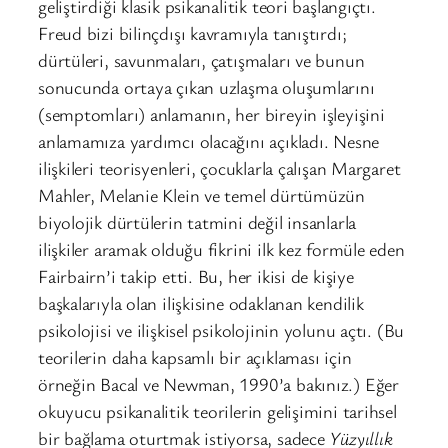
geliştirdiği klasik psikanalitik teori başlangıçtı.
Freud bizi bilinçdışı kavramıyla tanıştırdı;
dürtüleri, savunmaları, çatışmaları ve bunun
sonucunda ortaya çıkan uzlaşma oluşumlarını
(semptomları) anlamanın, her bireyin işleyişini
anlamamıza yardımcı olacağını açıkladı. Nesne
ilişkileri teorisyenleri, çocuklarla çalışan Margaret
Mahler, Melanie Klein ve temel dürtümüzün
biyolojik dürtülerin tatmini değil insanlarla
ilişkiler aramak olduğu fikrini ilk kez formüle eden
Fairbairn’i takip etti. Bu, her ikisi de kişiye
başkalarıyla olan ilişkisine odaklanan kendilik
psikolojisi ve ilişkisel psikolojinin yolunu açtı. (Bu
teorilerin daha kapsamlı bir açıklaması için
örneğin Bacal ve Newman, 1990’a bakınız.) Eğer
okuyucu psikanalitik teorilerin gelişimini tarihsel
bir bağlama oturtmak istiyorsa, sadece
Yüzyıllık