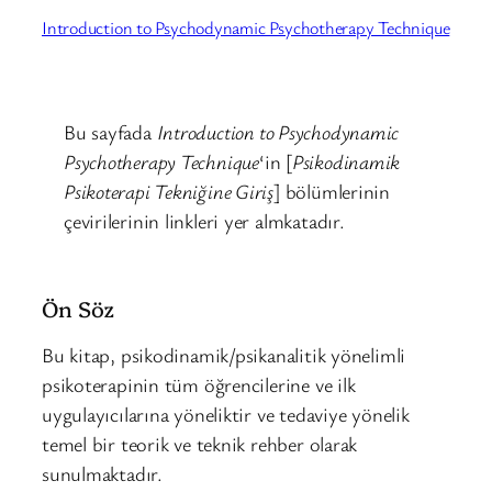
Introduction to Psychodynamic Psychotherapy Technique
Bu sayfada
Introduction to Psychodynamic
Psychotherapy Technique
‘in [
Psikodinamik
Psikoterapi Tekniğine Giriş
] bölümlerinin
çevirilerinin linkleri yer almkatadır.
Ön Söz
Bu kitap, psikodinamik/psikanalitik yönelimli
psikoterapinin tüm öğrencilerine ve ilk
uygulayıcılarına yöneliktir ve tedaviye yönelik
temel bir teorik ve teknik rehber olarak
sunulmaktadır.