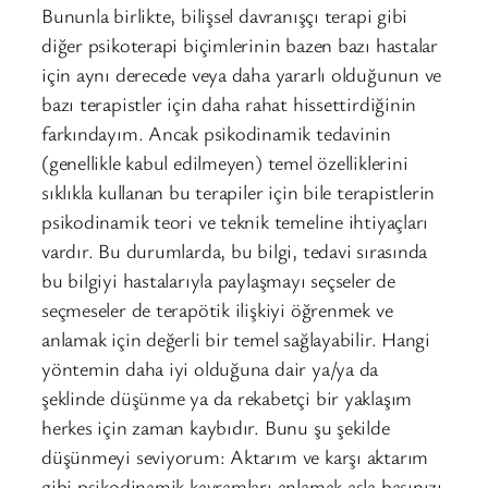
Bununla birlikte, bilişsel davranışçı terapi gibi
diğer psikoterapi biçimlerinin bazen bazı hastalar
için aynı derecede veya daha yararlı olduğunun ve
bazı terapistler için daha rahat hissettirdiğinin
farkındayım. Ancak psikodinamik tedavinin
(genellikle kabul edilmeyen) temel özelliklerini
sıklıkla kullanan bu terapiler için bile terapistlerin
psikodinamik teori ve teknik temeline ihtiyaçları
vardır. Bu durumlarda, bu bilgi, tedavi sırasında
bu bilgiyi hastalarıyla paylaşmayı seçseler de
seçmeseler de terapötik ilişkiyi öğrenmek ve
anlamak için değerli bir temel sağlayabilir. Hangi
yöntemin daha iyi olduğuna dair ya/ya da
şeklinde düşünme ya da rekabetçi bir yaklaşım
herkes için zaman kaybıdır. Bunu şu şekilde
düşünmeyi seviyorum: Aktarım ve karşı aktarım
gibi psikodinamik kavramları anlamak asla başınızı