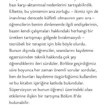
bazı karşı-aktarımsal nedenlerini tartışabilirdik.
Elbette, bu yöntemin ana zorluğu – ikimiz için de
inanılmaz derecede külfetli olmasının yanı sıra –
öğrencilerin benim dinlememle ilgili endişelerinin,
bazen kendi çalışmaları hakkındaki herhangi bir
üretken tartışmayı gölgede bırakmasıydı –
tecrübeli bir terapist için bile böyle olurdu.
Bunun dışında öğrenciler, seanslarını kaydetme
egzersizinden teknik hakkında çok şey
öğrendiklerini ileri sürdüler. Birlikte geçirdiğimiz
süre boyunca her zaman önemli sorular sordular,
ben de bunları kaydetme özgürlüğümü kullandım
ve bu kitabın içeriğine katkıda bulundular.
Süpervizyon ve bunun öğrenci üzerindeki olası
etkilerine ilişkin bir tartışma Bölüm 8’de
bulunabilir.