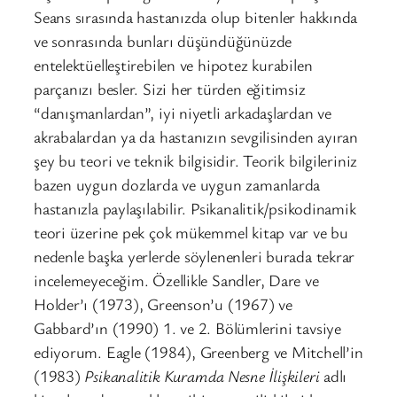
Seans sırasında hastanızda olup bitenler hakkında
ve sonrasında bunları düşündüğünüzde
entelektüelleştirebilen ve hipotez kurabilen
parçanızı besler. Sizi her türden eğitimsiz
“danışmanlardan”, iyi niyetli arkadaşlardan ve
akrabalardan ya da hastanızın sevgilisinden ayıran
şey bu teori ve teknik bilgisidir. Teorik bilgileriniz
bazen uygun dozlarda ve uygun zamanlarda
hastanızla paylaşılabilir. Psikanalitik/psikodinamik
teori üzerine pek çok mükemmel kitap var ve bu
nedenle başka yerlerde söylenenleri burada tekrar
incelemeyeceğim. Özellikle Sandler, Dare ve
Holder’ı (1973), Greenson’u (1967) ve
Gabbard’ın (1990) 1. ve 2. Bölümlerini tavsiye
ediyorum. Eagle (1984), Greenberg ve Mitchell’in
(1983)
Psikanalitik Kuramda Nesne İlişkileri
adlı