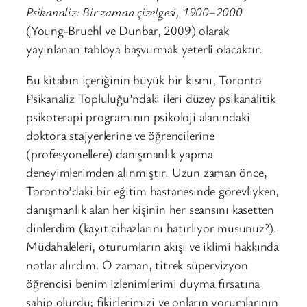
Psikanaliz: Bir zaman çizelgesi, 1900–2000
(Young-Bruehl ve Dunbar, 2009) olarak
yayınlanan tabloya başvurmak yeterli olacaktır.
Bu kitabın içeriğinin büyük bir kısmı, Toronto
Psikanaliz Topluluğu’ndaki ileri düzey psikanalitik
psikoterapi programının psikoloji alanındaki
doktora stajyerlerine ve öğrencilerine
(profesyonellere) danışmanlık yapma
deneyimlerimden alınmıştır. Uzun zaman önce,
Toronto’daki bir eğitim hastanesinde görevliyken,
danışmanlık alan her kişinin her seansını kasetten
dinlerdim (kayıt cihazlarını hatırlıyor musunuz?).
Müdahaleleri, oturumların akışı ve iklimi hakkında
notlar alırdım. O zaman, titrek süpervizyon
öğrencisi benim izlenimlerimi duyma fırsatına
sahip olurdu; fikirlerimizi ve onların yorumlarının