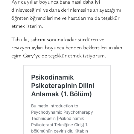
Ayrıca yıllar boyunca bana nasıl daha iyi
dinleyeceğimi ve daha derinlemesine anlayacağımı
öğreten öğrencilerime ve hastalarıma da teşekkür
etmek isterim.
Tabii ki, sabrını sonuna kadar sürdüren ve
revizyon ayları boyunca benden beklentileri azalan
eşim Gary’ye de teşekkür etmek istiyorum.