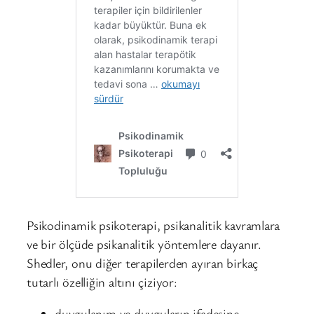
Psikodinamik psikoterapi, psikanalitik kavramlara
ve bir ölçüde psikanalitik yöntemlere dayanır.
Shedler, onu diğer terapilerden ayıran birkaç
tutarlı özelliğin altını çiziyor:
duygulanım ve duyguların ifadesine