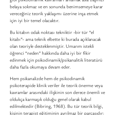
belaya sokmaz ve en sonunda benimsemeye karar
vereceğiniz teorik yaklaşımı üzerine inşa etmek
için iyi bir temel olacaktır.
Bu kitabın odak noktası tekniktir -bir tür “el
kitabı”- ama teknik elbette ki burada açıklanacak
olan teoriyle desteklenmiştir. Umarım istekli
öğrenci “neden” hakkında daha iyi bir fikir
edinmek için psikodinamik/psikanalitik literatürü
daha fazla okumaya devam eder.
Hem psikanalizde hem de psikodinamik
psikoterapide klinik veriler ile teorik önerme veya
kavramlar arasındaki ilişkinin son derece önemli ve
oldukça karmaşık olduğu genel olarak kabul
edilmektedir (Bibring, 1968). Bu tür teorik bilgi,
kişinin terapist eğitiminin ayrılmaz bir parçasıdır: