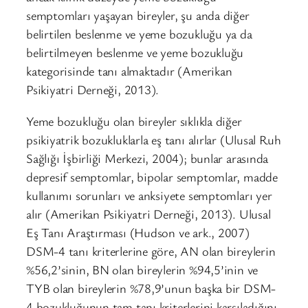
semptomları yaşayan bireyler, şu anda diğer
belirtilen beslenme ve yeme bozukluğu ya da
belirtilmeyen beslenme ve yeme bozukluğu
kategorisinde tanı almaktadır (Amerikan
Psikiyatri Derneği, 2013).
Yeme bozukluğu olan bireyler sıklıkla diğer
psikiyatrik bozukluklarla eş tanı alırlar (Ulusal Ruh
Sağlığı İşbirliği Merkezi, 2004); bunlar arasında
depresif semptomlar, bipolar semptomlar, madde
kullanımı sorunları ve anksiyete semptomları yer
alır (Amerikan Psikiyatri Derneği, 2013). Ulusal
Eş Tanı Araştırması (Hudson ve ark., 2007)
DSM-4 tanı kriterlerine göre, AN olan bireylerin
%56,2’sinin, BN olan bireylerin %94,5’inin ve
TYB olan bireylerin %78,9’unun başka bir DSM-
4 bozukluğunun tam tanı kriterlerini karşıladığını