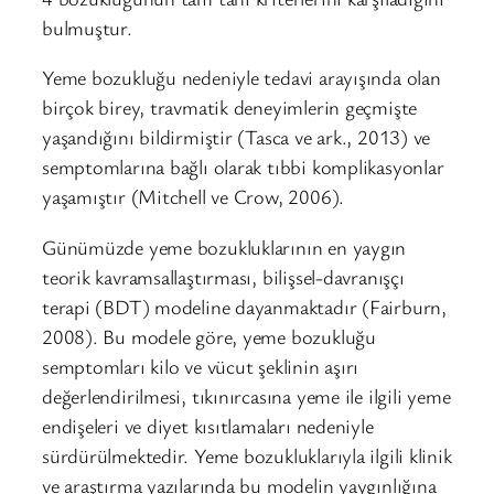
bulmuştur.
Yeme bozukluğu nedeniyle tedavi arayışında olan
birçok birey, travmatik deneyimlerin geçmişte
yaşandığını bildirmiştir (Tasca ve ark., 2013) ve
semptomlarına bağlı olarak tıbbi komplikasyonlar
yaşamıştır (Mitchell ve Crow, 2006).
Günümüzde yeme bozukluklarının en yaygın
teorik kavramsallaştırması, bilişsel-davranışçı
terapi (BDT) modeline dayanmaktadır (Fairburn,
2008). Bu modele göre, yeme bozukluğu
semptomları kilo ve vücut şeklinin aşırı
değerlendirilmesi, tıkınırcasına yeme ile ilgili yeme
endişeleri ve diyet kısıtlamaları nedeniyle
sürdürülmektedir. Yeme bozukluklarıyla ilgili klinik
ve araştırma yazılarında bu modelin yaygınlığına