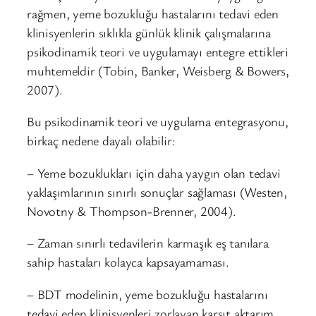
rağmen, yeme bozukluğu hastalarını tedavi eden
klinisyenlerin sıklıkla günlük klinik çalışmalarına
psikodinamik teori ve uygulamayı entegre ettikleri
muhtemeldir (Tobin, Banker, Weisberg & Bowers,
2007).
Bu psikodinamik teori ve uygulama entegrasyonu,
birkaç nedene dayalı olabilir:
– Yeme bozuklukları için daha yaygın olan tedavi
yaklaşımlarının sınırlı sonuçlar sağlaması (Westen,
Novotny & Thompson-Brenner, 2004).
– Zaman sınırlı tedavilerin karmaşık eş tanılara
sahip hastaları kolayca kapsayamaması.
– BDT modelinin, yeme bozukluğu hastalarını
tedavi eden klinisyenleri zorlayan karşıt aktarım