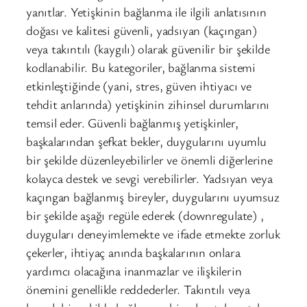
yanıtlar. Yetişkinin bağlanma ile ilgili anlatısının
doğası ve kalitesi güvenli, yadsıyan (kaçıngan)
veya takıntılı (kaygılı) olarak güvenilir bir şekilde
kodlanabilir. Bu kategoriler, bağlanma sistemi
etkinleştiğinde (yani, stres, güven ihtiyacı ve
tehdit anlarında) yetişkinin zihinsel durumlarını
temsil eder. Güvenli bağlanmış yetişkinler,
başkalarından şefkat bekler, duygularını uyumlu
bir şekilde düzenleyebilirler ve önemli diğerlerine
kolayca destek ve sevgi verebilirler. Yadsıyan veya
kaçıngan bağlanmış bireyler, duygularını uyumsuz
bir şekilde aşağı regüle ederek (downregulate) ,
duyguları deneyimlemekte ve ifade etmekte zorluk
çekerler, ihtiyaç anında başkalarının onlara
yardımcı olacağına inanmazlar ve ilişkilerin
önemini genellikle reddederler. Takıntılı veya