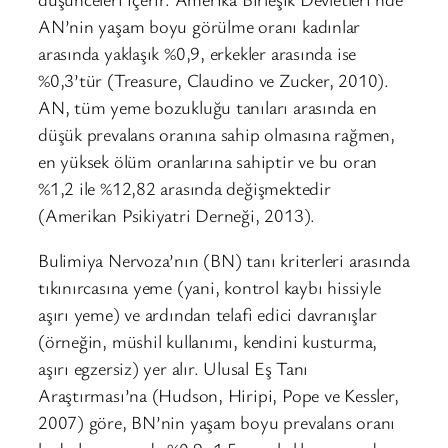
AN’nin yaşam boyu görülme oranı kadınlar
arasında yaklaşık %0,9, erkekler arasında ise
%0,3’tür (Treasure, Claudino ve Zucker, 2010).
AN, tüm yeme bozukluğu tanıları arasında en
düşük prevalans oranına sahip olmasına rağmen,
en yüksek ölüm oranlarına sahiptir ve bu oran
%1,2 ile %12,82 arasında değişmektedir
(Amerikan Psikiyatri Derneği, 2013).
Bulimiya Nervoza’nın (BN) tanı kriterleri arasında
tıkınırcasına yeme (yani, kontrol kaybı hissiyle
aşırı yeme) ve ardından telafi edici davranışlar
(örneğin, müshil kullanımı, kendini kusturma,
aşırı egzersiz) yer alır. Ulusal Eş Tanı
Araştırması’na (Hudson, Hiripi, Pope ve Kessler,
2007) göre, BN’nin yaşam boyu prevalans oranı