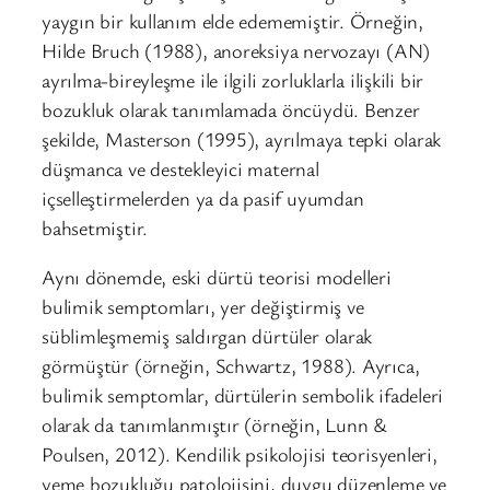
yaygın bir kullanım elde edememiştir. Örneğin,
Hilde Bruch (1988), anoreksiya nervozayı (AN)
ayrılma-bireyleşme ile ilgili zorluklarla ilişkili bir
bozukluk olarak tanımlamada öncüydü. Benzer
şekilde, Masterson (1995), ayrılmaya tepki olarak
düşmanca ve destekleyici maternal
içselleştirmelerden ya da pasif uyumdan
bahsetmiştir.
Aynı dönemde, eski dürtü teorisi modelleri
bulimik semptomları, yer değiştirmiş ve
süblimleşmemiş saldırgan dürtüler olarak
görmüştür (örneğin, Schwartz, 1988). Ayrıca,
bulimik semptomlar, dürtülerin sembolik ifadeleri
olarak da tanımlanmıştır (örneğin, Lunn &
Poulsen, 2012). Kendilik psikolojisi teorisyenleri,
yeme bozukluğu patolojisini, duygu düzenleme ve