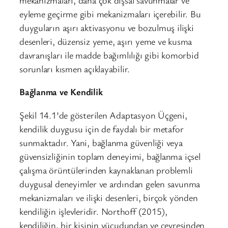
eyleme geçirme gibi mekanizmaları içerebilir. Bu
duyguların aşırı aktivasyonu ve bozulmuş ilişki
desenleri, düzensiz yeme, aşırı yeme ve kusma
davranışları ile madde bağımlılığı gibi komorbid
sorunları kısmen açıklayabilir.
Bağlanma ve Kendilik
Şekil 14.1’de gösterilen Adaptasyon Üçgeni,
kendilik duygusu için de faydalı bir metafor
sunmaktadır. Yani, bağlanma güvenliği veya
güvensizliğinin toplam deneyimi, bağlanma içsel
çalışma örüntülerinden kaynaklanan problemli
duygusal deneyimler ve ardından gelen savunma
mekanizmaları ve ilişki desenleri, birçok yönden
kendiliğin işlevleridir.
Northoff (2015),
kendiliğin, bir kişinin vücudundan ve çevresinden