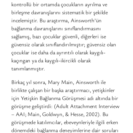
kontrollü bir ortamda çocukların ayrılma ve
birleşme davranışlarını sistematik bir şekilde
incelemiştir. Bu araştırma, Ainsworth’ün
bağlanma davranışlarını sınıflandırmasını
sağlamış, bazı çocuklar güvenli, diğerleri ise
güvensiz olarak sınıflandırılmıştır; güvensiz olan
çocuklar ise daha da ayrıntılı olarak kaygılı-
kaçıngan ya da kaygılı-ikircikli olarak
tanımlanmıştır.
Birkaç yıl sonra, Mary Main, Ainsworth ile
birlikte çalışan bir başka araştırmacı, yetişkinler
için Yetişkin Bağlanma Görüşmesi adı altında bir
görüşme geliştirdi: (Adult Attachment Interview
– AAI; Main, Goldwyn, & Hesse, 2002). Bu
görüşmede katılımcılar, ebeveynleriyle ilgili erken
dönemdeki bağlanma deneyimlerine dair soruları