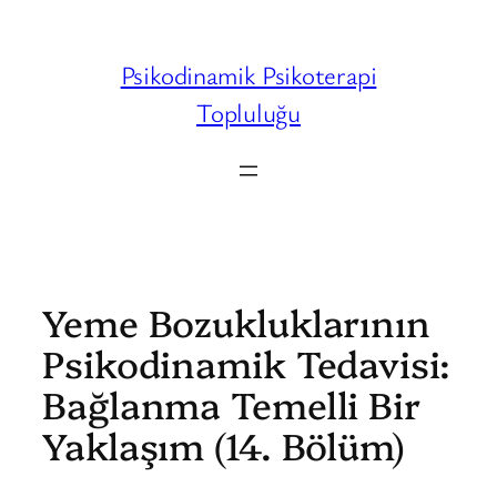
İçeriğe
geç
Psikodinamik Psikoterapi
Topluluğu
Yeme Bozukluklarının
Psikodinamik Tedavisi:
Bağlanma Temelli Bir
Yaklaşım (14. Bölüm)