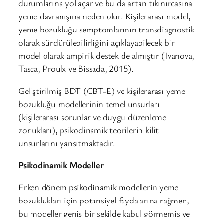
durumlarına yol açar ve bu da artan tıkınırcasına
yeme davranışına neden olur. Kişilerarası model,
yeme bozukluğu semptomlarının transdiagnostik
olarak sürdürülebilirliğini açıklayabilecek bir
model olarak ampirik destek de almıştır (Ivanova,
Tasca, Proulx ve Bissada, 2015).
Geliştirilmiş BDT (CBT-E) ve kişilerarası yeme
bozukluğu modellerinin temel unsurları
(kişilerarası sorunlar ve duygu düzenleme
zorlukları), psikodinamik teorilerin kilit
unsurlarını yansıtmaktadır.
Psikodinamik Modeller
Erken dönem psikodinamik modellerin yeme
bozuklukları için potansiyel faydalarına rağmen,
bu modeller geniş bir şekilde kabul görmemiş ve