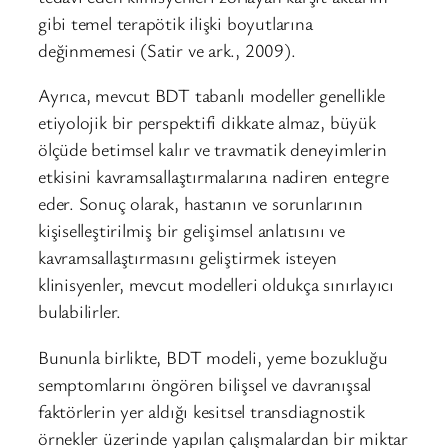
gibi temel terapötik ilişki boyutlarına
değinmemesi (Satir ve ark., 2009).
Ayrıca, mevcut BDT tabanlı modeller genellikle
etiyolojik bir perspektifi dikkate almaz, büyük
ölçüde betimsel kalır ve travmatik deneyimlerin
etkisini kavramsallaştırmalarına nadiren entegre
eder. Sonuç olarak, hastanın ve sorunlarının
kişiselleştirilmiş bir gelişimsel anlatısını ve
kavramsallaştırmasını geliştirmek isteyen
klinisyenler, mevcut modelleri oldukça sınırlayıcı
bulabilirler.
Bununla birlikte, BDT modeli, yeme bozukluğu
semptomlarını öngören bilişsel ve davranışsal
faktörlerin yer aldığı kesitsel transdiagnostik
örnekler üzerinde yapılan çalışmalardan bir miktar