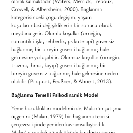
olarak kalmaktadır (Waters, Merrick, Treboux,
Crowell, & Albersheim, 2000). Bağlanma
kategorisindeki çoğu değişim, yaşam
koşullarındaki değişikliklerin bir sonucu olarak
meydana gelir. Olumlu koşullar (örneğin,
romantik ilişki, rehberlik, psikoterapi) güvensiz
bağlanmış bir bireyin güvenli bağlanmış hale
gelmesine yol açabilir. Olumsuz koşullar (örneğin,
travma, ihmal, kayıp) güvenli bağlanmış bir
bireyin güvensiz bağlanmış hale gelmesine neden
olabilir (Pinquart, Feußner, & Ahnert, 2013).
Bağlanma Temelli Psikodinamik Model
Yeme bozuklukları modelimizde, Malan’ın çatışma
üçgenini (Malan, 1979) bir bağlanma teorisi
çerçevesi içinde yeniden kavramsallaştırdık.
Malan’ın modeli büyük ölçüde bir dürtü teorisi