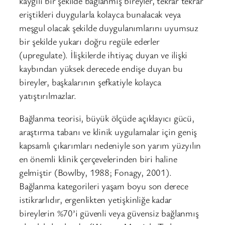
kaygılı bir şekilde bağlanmış bireyler, tekrar tekrar
eriştikleri duygularla kolayca bunalacak veya
meşgul olacak şekilde duygulanımlarını uyumsuz
bir şekilde yukarı doğru regüle ederler
(upregulate). İlişkilerde ihtiyaç duyan ve ilişki
kaybından yüksek derecede endişe duyan bu
bireyler, başkalarının şefkatiyle kolayca
yatıştırılmazlar.
Bağlanma teorisi, büyük ölçüde açıklayıcı gücü,
araştırma tabanı ve klinik uygulamalar için geniş
kapsamlı çıkarımları nedeniyle son yarım yüzyılın
en önemli klinik çerçevelerinden biri haline
gelmiştir (Bowlby, 1988; Fonagy, 2001).
Bağlanma kategorileri yaşam boyu son derece
istikrarlıdır, ergenlikten yetişkinliğe kadar
bireylerin %70’i güvenli veya güvensiz bağlanmış