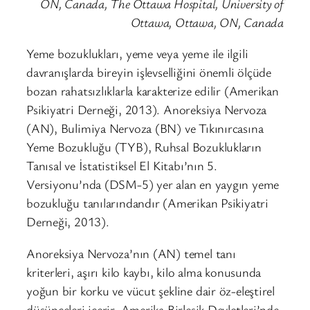
ON, Canada, The Ottawa Hospital, University of
Ottawa, Ottawa, ON, Canada
Yeme bozuklukları, yeme veya yeme ile ilgili
davranışlarda bireyin işlevselliğini önemli ölçüde
bozan rahatsızlıklarla karakterize edilir (Amerikan
Psikiyatri Derneği, 2013). Anoreksiya Nervoza
(AN), Bulimiya Nervoza (BN) ve Tıkınırcasına
Yeme Bozukluğu (TYB), Ruhsal Bozuklukların
Tanısal ve İstatistiksel El Kitabı’nın 5.
Versiyonu’nda (DSM-5) yer alan en yaygın yeme
bozukluğu tanılarındandır (Amerikan Psikiyatri
Derneği, 2013).
Anoreksiya Nervoza’nın (AN) temel tanı
kriterleri, aşırı kilo kaybı, kilo alma konusunda
yoğun bir korku ve vücut şekline dair öz-eleştirel
düşünceleri içerir. Amerika Birleşik Devletleri’nde