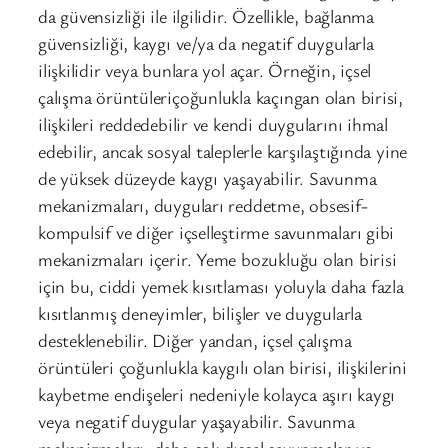
da güvensizliği ile ilgilidir. Özellikle, bağlanma
güvensizliği, kaygı ve/ya da negatif duygularla
ilişkilidir veya bunlara yol açar. Örneğin, içsel
çalışma örüntüleriçoğunlukla kaçıngan olan birisi,
ilişkileri reddedebilir ve kendi duygularını ihmal
edebilir, ancak sosyal taleplerle karşılaştığında yine
de yüksek düzeyde kaygı yaşayabilir. Savunma
mekanizmaları, duyguları reddetme, obsesif-
kompulsif ve diğer içselleştirme savunmaları gibi
mekanizmaları içerir. Yeme bozukluğu olan birisi
için bu, ciddi yemek kısıtlaması yoluyla daha fazla
kısıtlanmış deneyimler, bilişler ve duygularla
desteklenebilir. Diğer yandan, içsel çalışma
örüntüleri çoğunlukla kaygılı olan birisi, ilişkilerini
kaybetme endişeleri nedeniyle kolayca aşırı kaygı
veya negatif duygular yaşayabilir. Savunma
mekanizmaları, daha çok dışsal savunmalar ve