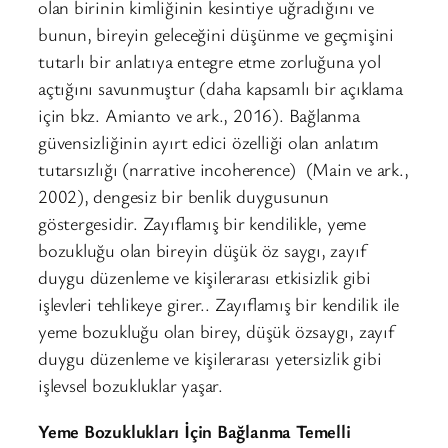
olan birinin kimliğinin kesintiye uğradığını ve
bunun, bireyin geleceğini düşünme ve geçmişini
tutarlı bir anlatıya entegre etme zorluğuna yol
açtığını savunmuştur (daha kapsamlı bir açıklama
için bkz. Amianto ve ark., 2016). Bağlanma
güvensizliğinin ayırt edici özelliği olan anlatım
tutarsızlığı (narrative incoherence) (Main ve ark.,
2002), dengesiz bir benlik duygusunun
göstergesidir. Zayıflamış bir kendilikle, yeme
bozukluğu olan bireyin düşük öz saygı, zayıf
duygu düzenleme ve kişilerarası etkisizlik gibi
işlevleri tehlikeye girer.. Zayıflamış bir kendilik ile
yeme bozukluğu olan birey, düşük özsaygı, zayıf
duygu düzenleme ve kişilerarası yetersizlik gibi
işlevsel bozukluklar yaşar.
Yeme Bozuklukları İçin Bağlanma Temelli