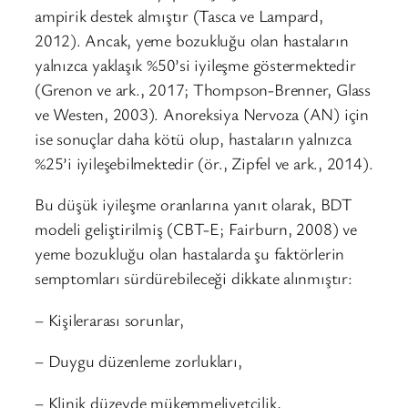
ampirik destek almıştır (Tasca ve Lampard,
2012). Ancak, yeme bozukluğu olan hastaların
yalnızca yaklaşık %50’si iyileşme göstermektedir
(Grenon ve ark., 2017; Thompson-Brenner, Glass
ve Westen, 2003). Anoreksiya Nervoza (AN) için
ise sonuçlar daha kötü olup, hastaların yalnızca
%25’i iyileşebilmektedir (ör., Zipfel ve ark., 2014).
Bu düşük iyileşme oranlarına yanıt olarak, BDT
modeli geliştirilmiş (CBT-E; Fairburn, 2008) ve
yeme bozukluğu olan hastalarda şu faktörlerin
semptomları sürdürebileceği dikkate alınmıştır:
– Kişilerarası sorunlar,
– Duygu düzenleme zorlukları,
– Klinik düzeyde mükemmeliyetçilik,