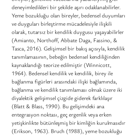
deneyimledikleri bir şekilde aşırı odaklanabilirler.
Yeme bozukluğu olan bireyler, bedensel duyumları
ve duyguları birleştirme mücadelesiyle ilişkili
olarak, tutarsız bir kendilik duygusu yaşayabilirler
(Amianto, Northoff, Abbate Daga, Fassino, &
Tasca, 2016). Gelişimsel bir bakış açısıyla, kendilik
tanımlamasının, bebeğin bedensel kendiliğinden
kaynaklandığı teorize edilmiştir (Winnicott,
1964). Bedensel kendilik ve kendilik, birey ile
bağlanma figürleri arasındaki ilişki bağlamında,
bağlanma ve kendilik tanımlaması olmak üzere iki
diyalektik gelişimsel çizgide giderek farklılaşır
(Blatt & Blass, 1990). Bu gelişimdeki ana
entegrasyon noktası, geç ergenlik veya erken
yetişkinlikte bütünleşmiş bir kimliğin kurulmasıdır
(Erikson, 1963). Bruch (1988), yeme bozukluğu