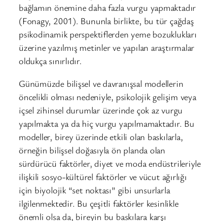
bağlamın önemine daha fazla vurgu yapmaktadır
(Fonagy, 2001). Bununla birlikte, bu tür çağdaş
psikodinamik perspektiflerden yeme bozuklukları
üzerine yazılmış metinler ve yapılan araştırmalar
oldukça sınırlıdır.
Günümüzde bilişsel ve davranışsal modellerin
öncelikli olması nedeniyle, psikolojik gelişim veya
içsel zihinsel durumlar üzerinde çok az vurgu
yapılmakta ya da hiç vurgu yapılmamaktadır. Bu
modeller, birey üzerinde etkili olan baskılarla,
örneğin bilişsel doğasıyla ön planda olan
sürdürücü faktörler, diyet ve moda endüstrileriyle
ilişkili sosyo-kültürel faktörler ve vücut ağırlığı
için biyolojik “set noktası” gibi unsurlarla
ilgilenmektedir. Bu çeşitli faktörler kesinlikle
önemli olsa da, bireyin bu baskılara karşı