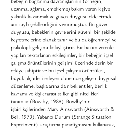
bebeğin bağlanma davranışlarının (örneğin,
uzanma, ağlama, emekleme) bakım veren kişiye
yakınlık kazanmak ve güven duygusu elde etmek
amacıyla şekillendiğini savunmuştur. Bu güven
duygusu, bebeklerin çevrelerini güvenli bir şekilde
keşfetmelerine olanak tanır ve bu da öğrenmeyi ve
psikolojik gelişimi kolaylaştırır. Bir bakım verenle
yapılan tekrarlanan etkileşimler, bir bebeğin içsel
çalışma örüntülerinin gelişimi üzerinde derin bir
etkiye sahiptir ve bu içsel çalışma örüntüleri,
büyük ölçüde, ilerleyen dönemde gelişen duygusal
düzenleme, başkalarına dair beklentiler, benlik
kavramı ve kişilerarası stiller gibi nitelikleri
tanımlar (Bowlby, 1988). Bowlby’nin
işbirlikçilerinden Mary Ainsworth (Ainsworth &
Bell, 1970), Yabancı Durum (Strange Situation
Experiment) araştırma paradigmasını kullanarak,