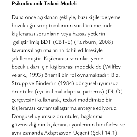
Psikodinamik Tedavi Modeli
Daha önce açıklanan şekliyle, bazı kişilerde yeme
bozukluğu semptomlarının sürdürülmesinde
kişilerarası sorunların veya hassasiyetlerin
geliştirilmiş BDT (CBT-E) (Fairburn, 2008)
kavramsallaştırmalarına dahil edilmesiyle
şekillenmiştir. Kişilerarası sorunlar, yeme
bozuklukları için kişilerarası modelde de (Wilfley
ve ark., 1993) önemli bir rol oynamaktadır. Biz,
Strupp ve Binder’ın (1984) döngüsel uyumsuz
örüntüler (cyclical maladaptive patterns) (DUÖ)
çerçevesini kullanarak, tedavi modelimize bir
kişilerarası kavramsallaştırma entegre ediyoruz.
Döngüsel uyumsuz örüntüler, bağlanma
güvensizliğinin kişilerarası yönlerinin bir ifadesi ve
aynı zamanda Adaptasyon Üçgeni (Şekil 14.1)